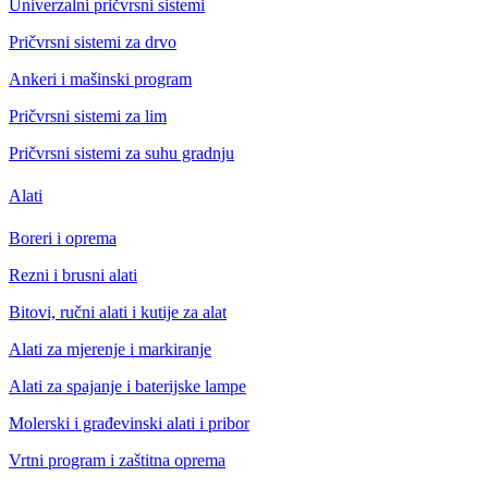
Univerzalni pričvrsni sistemi
Pričvrsni sistemi za drvo
Ankeri i mašinski program
Pričvrsni sistemi za lim
Pričvrsni sistemi za suhu gradnju
Alati
Boreri i oprema
Rezni i brusni alati
Bitovi, ručni alati i kutije za alat
Alati za mjerenje i markiranje
Alati za spajanje i baterijske lampe
Molerski i građevinski alati i pribor
Vrtni program i zaštitna oprema