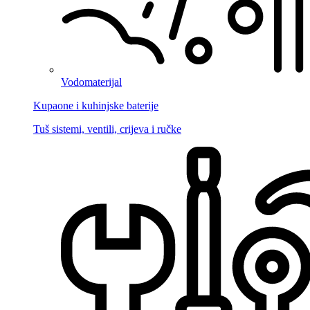
Vodomaterijal
Kupaone i kuhinjske baterije
Tuš sistemi, ventili, crijeva i ručke