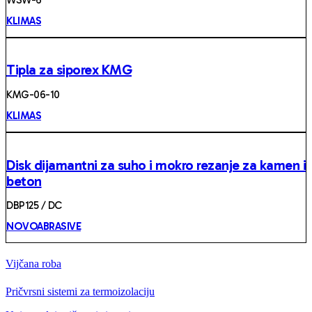
KLIMAS
Tipla za siporex KMG
KMG-06-10
KLIMAS
Disk dijamantni za suho i mokro rezanje za kamen i
beton
DBP125 / DC
NOVOABRASIVE
Vijčana roba
Pričvrsni sistemi za termoizolaciju