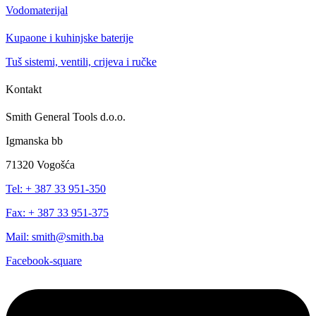
Vodomaterijal
Kupaone i kuhinjske baterije
Tuš sistemi, ventili, crijeva i ručke
Kontakt
Smith General Tools d.o.o.
Igmanska bb
71320 Vogošća
Tel: + 387 33 951-350
Fax: + 387 33 951-375
Mail: smith@smith.ba
Facebook-square