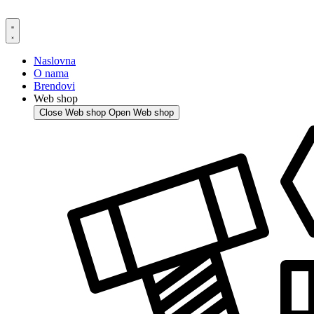
Skip
to
content
Naslovna
O nama
Brendovi
Web shop
Close Web shop
Open Web shop