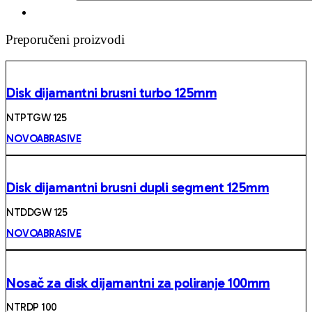
Preporučeni proizvodi
Disk dijamantni brusni turbo 125mm
NTPTGW 125
NOVOABRASIVE
Disk dijamantni brusni dupli segment 125mm
NTDDGW 125
NOVOABRASIVE
Nosač za disk dijamantni za poliranje 100mm
NTRDP 100