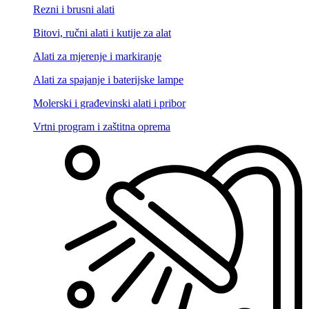
Rezni i brusni alati
Bitovi, ručni alati i kutije za alat
Alati za mjerenje i markiranje
Alati za spajanje i baterijske lampe
Molerski i građevinski alati i pribor
Vrtni program i zaštitna oprema