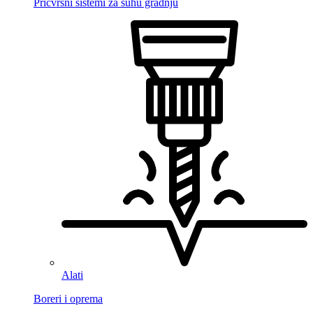
Pričvrsni sistemi za suhu gradnju
Alati
Boreri i oprema