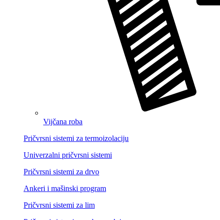
Vijčana roba
Pričvrsni sistemi za termoizolaciju
Univerzalni pričvrsni sistemi
Pričvrsni sistemi za drvo
Ankeri i mašinski program
Pričvrsni sistemi za lim