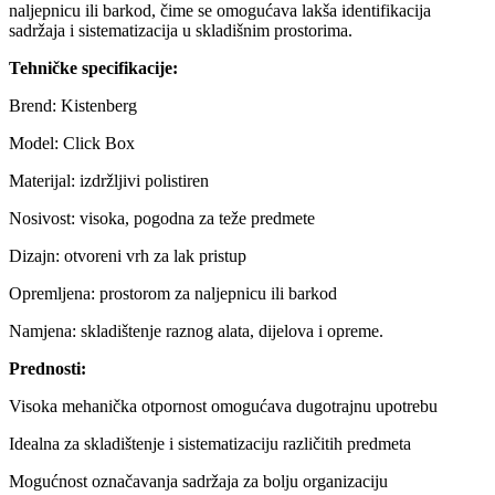
naljepnicu ili barkod, čime se omogućava lakša identifikacija
sadržaja i sistematizacija u skladišnim prostorima.
Tehničke specifikacije:
Brend: Kistenberg
Model: Click Box
Materijal: izdržljivi polistiren
Nosivost: visoka, pogodna za teže predmete
Dizajn: otvoreni vrh za lak pristup
Opremljena: prostorom za naljepnicu ili barkod
Namjena: skladištenje raznog alata, dijelova i opreme.
Prednosti:
Visoka mehanička otpornost omogućava dugotrajnu upotrebu
Idealna za skladištenje i sistematizaciju različitih predmeta
Mogućnost označavanja sadržaja za bolju organizaciju