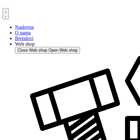
Skip
to
content
Naslovna
O nama
Brendovi
Web shop
Close Web shop
Open Web shop