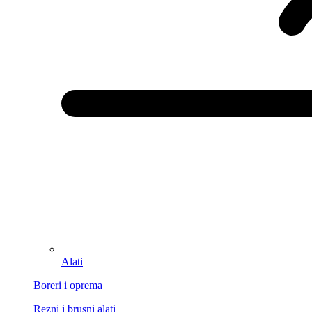
Alati
Boreri i oprema
Rezni i brusni alati