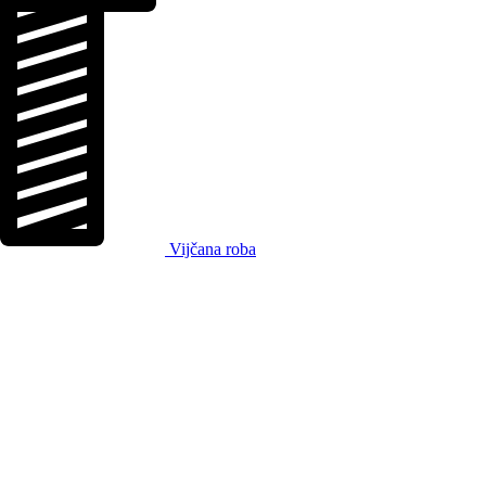
Vijčana roba