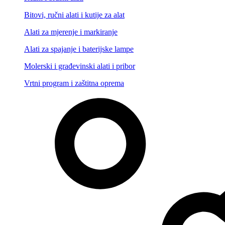
Bitovi, ručni alati i kutije za alat
Alati za mjerenje i markiranje
Alati za spajanje i baterijske lampe
Molerski i građevinski alati i pribor
Vrtni program i zaštitna oprema