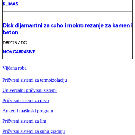
KLIMAS
Disk dijamantni za suho i mokro rezanje za kamen i
beton
DBP125 / DC
NOVOABRASIVE
Vijčana roba
Pričvrsni sistemi za termoizolaciju
Univerzalni pričvrsni sistemi
Pričvrsni sistemi za drvo
Ankeri i mašinski program
Pričvrsni sistemi za lim
Pričvrsni sistemi za suhu gradnju