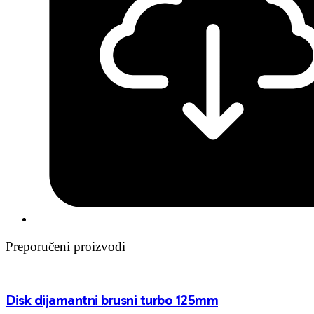
Preporučeni proizvodi
Disk dijamantni brusni turbo 125mm