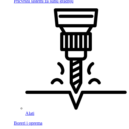
Pričvrsni sistemi za suhu gradnju
Alati
Boreri i oprema