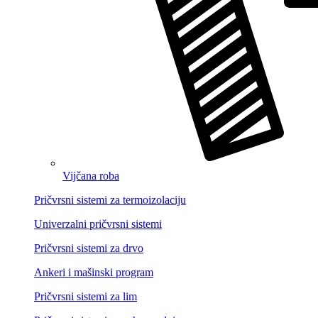
Vijčana roba
Pričvrsni sistemi za termoizolaciju
Univerzalni pričvrsni sistemi
Pričvrsni sistemi za drvo
Ankeri i mašinski program
Pričvrsni sistemi za lim