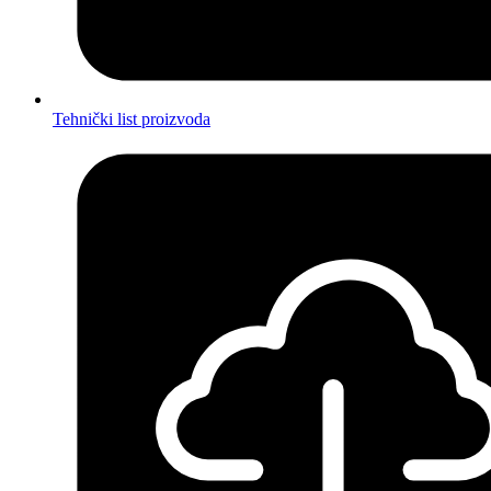
Tehnički list proizvoda