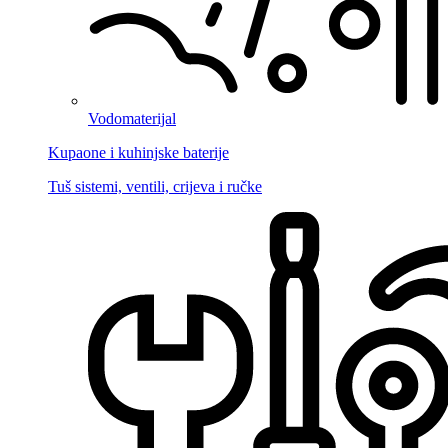
Vodomaterijal
Kupaone i kuhinjske baterije
Tuš sistemi, ventili, crijeva i ručke