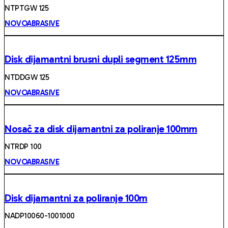
NTPTGW 125
NOVOABRASIVE
Disk dijamantni brusni dupli segment 125mm
NTDDGW 125
NOVOABRASIVE
Nosač za disk dijamantni za poliranje 100mm
NTRDP 100
NOVOABRASIVE
Disk dijamantni za poliranje 100m
NADP10060-1001000