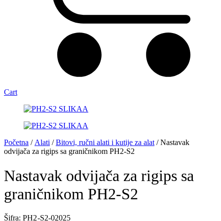
Cart
Početna
/
Alati
/
Bitovi, ručni alati i kutije za alat
/ Nastavak
odvijača za rigips sa graničnikom PH2-S2
Nastavak odvijača za rigips sa
graničnikom PH2-S2
Šifra: PH2 -S2-02025