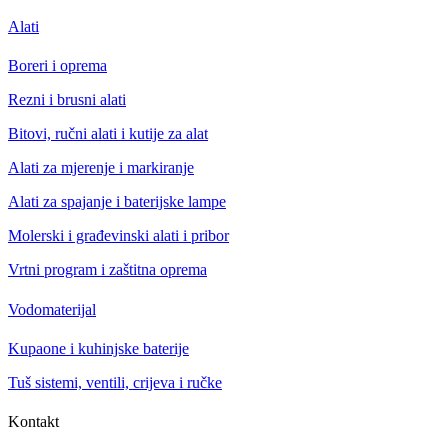
Alati
Boreri i oprema
Rezni i brusni alati
Bitovi, ručni alati i kutije za alat
Alati za mjerenje i markiranje
Alati za spajanje i baterijske lampe
Molerski i građevinski alati i pribor
Vrtni program i zaštitna oprema
Vodomaterijal
Kupaone i kuhinjske baterije
Tuš sistemi, ventili, crijeva i ručke
Kontakt