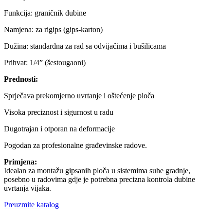
Funkcija: graničnik dubine
Namjena: za rigips (gips-karton)
Dužina: standardna za rad sa odvijačima i bušilicama
Prihvat: 1/4” (šestougaoni)
Prednosti:
Sprječava prekomjerno uvrtanje i oštećenje ploča
Visoka preciznost i sigurnost u radu
Dugotrajan i otporan na deformacije
Pogodan za profesionalne građevinske radove.
Primjena:
Idealan za montažu gipsanih ploča u sistemima suhe gradnje,
posebno u radovima gdje je potrebna precizna kontrola dubine
uvrtanja vijaka.
Preuzmite katalog