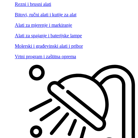
Rezni i brusni alati
Bitovi, ručni alati i kutije za alat
Alati za mjerenje i markiranje
Alati za spajanje i baterijske lampe
Molerski i građevinski alati i pribor
Vrtni program i zaštitna oprema