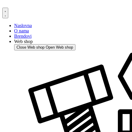
Skip
to
content
Naslovna
O nama
Brendovi
Web shop
Close Web shop
Open Web shop