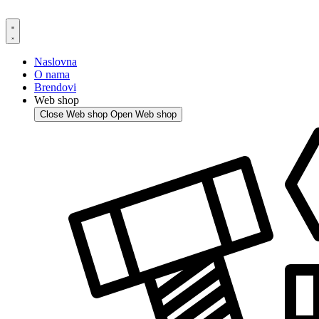
Skip
to
content
Naslovna
O nama
Brendovi
Web shop
Close Web shop
Open Web shop