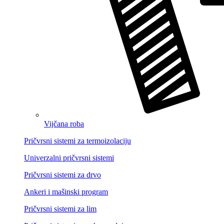
Vijčana roba
Pričvrsni sistemi za termoizolaciju
Univerzalni pričvrsni sistemi
Pričvrsni sistemi za drvo
Ankeri i mašinski program
Pričvrsni sistemi za lim