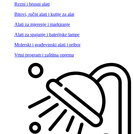
Rezni i brusni alati
Bitovi, ručni alati i kutije za alat
Alati za mjerenje i markiranje
Alati za spajanje i baterijske lampe
Molerski i građevinski alati i pribor
Vrtni program i zaštitna oprema