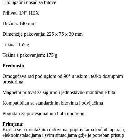
Tip: ugaoni nosač za bitove
Prihvat: 1/4” HEX
Dužina: 140 mm
Dimenzije pakovanja: 225 x 75 x 30 mm
Težina: 155 g
Težina s pakovanjem: 175 g
Prednosti:
Omogućava rad pod uglom od 90° u uskim i teško dostupnim
prostorima
Magnetni prihvat za sigurno i jednostavno montiranje bita
Kompatibilan sa standardnim bitovima i odvijačima
Pogodan za profesionalnu i hobi upotrebu.
Primjena:
Koristi se u montažnim radovima, popravkama kućnih aparata,
elektroinstalacijama i svim situacijama gdje je potreban pristup