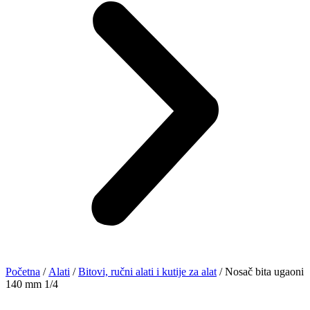
Početna
/
Alati
/
Bitovi, ručni alati i kutije za alat
/ Nosač bita ugaoni
140 mm 1/4