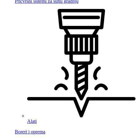
Pričvrsni sistemi za suhu gradnju
Alati
Boreri i oprema