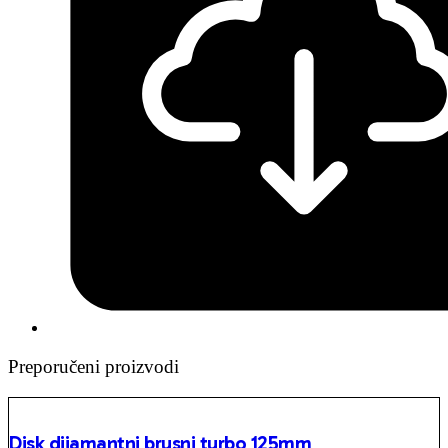
Preporučeni proizvodi
Disk dijamantni brusni turbo 125mm