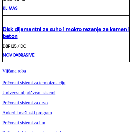
KLIMAS
Disk dijamantni za suho i mokro rezanje za kamen i
beton
DBP125 / DC
NOVOABRASIVE
Vijčana roba
Pričvrsni sistemi za termoizolaciju
Univerzalni pričvrsni sistemi
Pričvrsni sistemi za drvo
Ankeri i mašinski program
Pričvrsni sistemi za lim