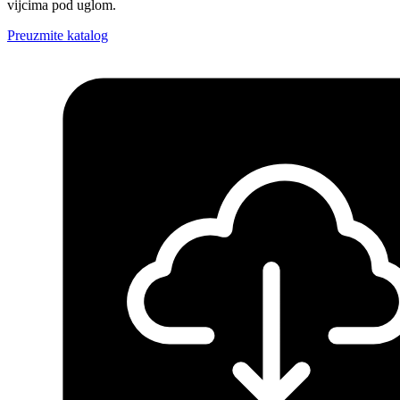
vijcima pod uglom.
Preuzmite katalog