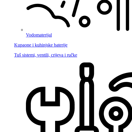
Vodomaterijal
Kupaone i kuhinjske baterije
Tuš sistemi, ventili, crijeva i ručke