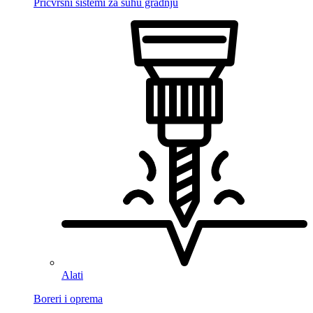
Pričvrsni sistemi za suhu gradnju
Alati
Boreri i oprema