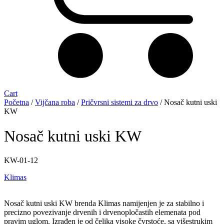
Cart
Početna
/
Vijčana roba
/
Pričvrsni sistemi za drvo
/ Nosač kutni uski
KW
Nosač kutni uski KW
KW-01-12
Klimas
Nosač kutni uski KW brenda Klimas namijenjen je za stabilno i
precizno povezivanje drvenih i drvenopločastih elemenata pod
pravim uglom. Izrađen je od čelika visoke čvrstoće, sa višestrukim