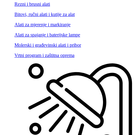
Rezni i brusni alati
Bitovi, ručni alati i kutije za alat
Alati za mjerenje i markiranje
Alati za spajanje i baterijske lampe
Molerski i građevinski alati i pribor
Vrtni program i zaštitna oprema