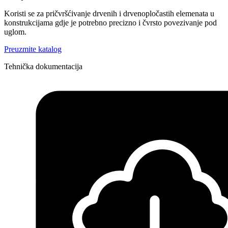
Koristi se za pričvršćivanje drvenih i drvenopločastih elemenata u
konstrukcijama gdje je potrebno precizno i čvrsto povezivanje pod
uglom.
Preuzmite katalog
Tehnička dokumentacija