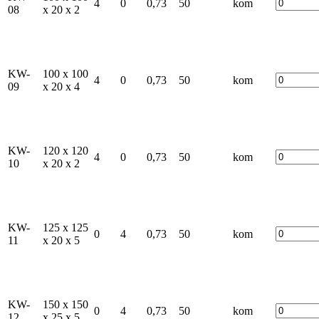
4
0
0,73
50
kom
08
x 20 x 2
KW-
100 x 100
4
0
0,73
50
kom
09
x 20 x 4
KW-
120 x 120
4
0
0,73
50
kom
10
x 20 x 2
KW-
125 x 125
0
4
0,73
50
kom
11
x 20 x 5
KW-
150 x 150
0
4
0,73
50
kom
12
x 25 x 5