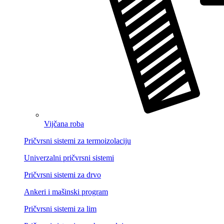
Vijčana roba
Pričvrsni sistemi za termoizolaciju
Univerzalni pričvrsni sistemi
Pričvrsni sistemi za drvo
Ankeri i mašinski program
Pričvrsni sistemi za lim