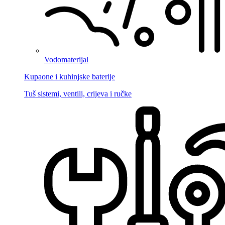
Vodomaterijal
Kupaone i kuhinjske baterije
Tuš sistemi, ventili, crijeva i ručke