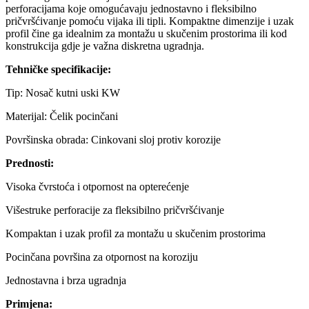
perforacijama koje omogućavaju jednostavno i fleksibilno
pričvršćivanje pomoću vijaka ili tipli. Kompaktne dimenzije i uzak
profil čine ga idealnim za montažu u skučenim prostorima ili kod
konstrukcija gdje je važna diskretna ugradnja.
Tehničke specifikacije:
Tip: Nosač kutni uski KW
Materijal: Čelik pocinčani
Površinska obrada: Cinkovani sloj protiv korozije
Prednosti:
Visoka čvrstoća i otpornost na opterećenje
Višestruke perforacije za fleksibilno pričvršćivanje
Kompaktan i uzak profil za montažu u skučenim prostorima
Pocinčana površina za otpornost na koroziju
Jednostavna i brza ugradnja
Primjena: