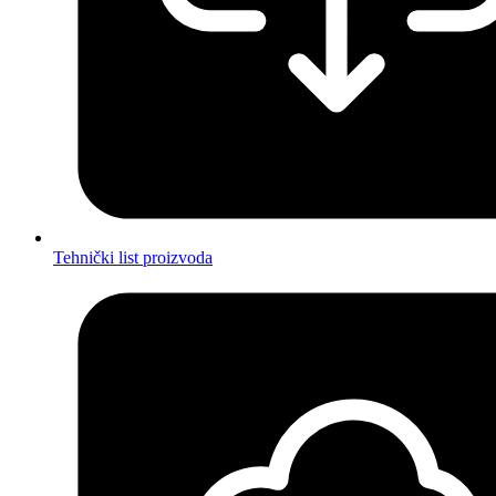
Tehnički list proizvoda