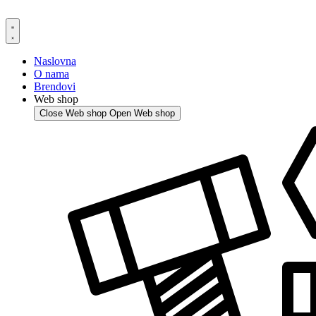
Skip
to
content
Naslovna
O nama
Brendovi
Web shop
Close Web shop
Open Web shop