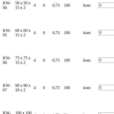
KW-
50 x 50 x
4
0
0,73
100
kom
04
15 x 2
KW-
60 x 60 x
4
0
0,73
100
kom
05
15 x 2
KW-
75 x 75 x
4
0
0,73
100
kom
06
15 x 2
KW-
90 x 90 x
4
0
0,73
100
kom
07
20 x 2
KW-
100 x 100