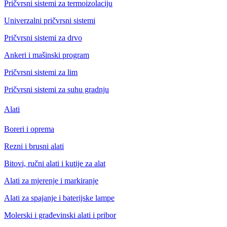
Pričvrsni sistemi za termoizolaciju
Univerzalni pričvrsni sistemi
Pričvrsni sistemi za drvo
Ankeri i mašinski program
Pričvrsni sistemi za lim
Pričvrsni sistemi za suhu gradnju
Alati
Boreri i oprema
Rezni i brusni alati
Bitovi, ručni alati i kutije za alat
Alati za mjerenje i markiranje
Alati za spajanje i baterijske lampe
Molerski i građevinski alati i pribor