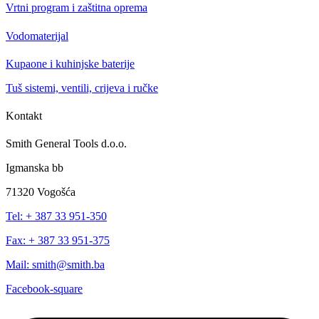
Vrtni program i zaštitna oprema
Vodomaterijal
Kupaone i kuhinjske baterije
Tuš sistemi, ventili, crijeva i ručke
Kontakt
Smith General Tools d.o.o.
Igmanska bb
71320 Vogošća
Tel: + 387 33 951-350
Fax: + 387 33 951-375
Mail: smith@smith.ba
Facebook-square