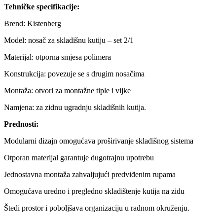
Tehničke specifikacije:
Brend: Kistenberg
Model: nosač za skladišnu kutiju – set 2/1
Materijal: otporna smjesa polimera
Konstrukcija: povezuje se s drugim nosačima
Montaža: otvori za montažne tiple i vijke
Namjena: za zidnu ugradnju skladišnih kutija.
Prednosti:
Modularni dizajn omogućava proširivanje skladišnog sistema
Otporan materijal garantuje dugotrajnu upotrebu
Jednostavna montaža zahvaljujući predviđenim rupama
Omogućava uredno i pregledno skladištenje kutija na zidu
Štedi prostor i poboljšava organizaciju u radnom okruženju.