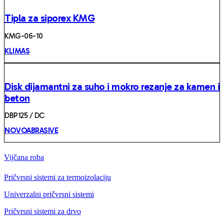
Tipla za siporex KMG
KMG-06-10
KLIMAS
Disk dijamantni za suho i mokro rezanje za kamen i
beton
DBP125 / DC
NOVOABRASIVE
Vijčana roba
Pričvrsni sistemi za termoizolaciju
Univerzalni pričvrsni sistemi
Pričvrsni sistemi za drvo