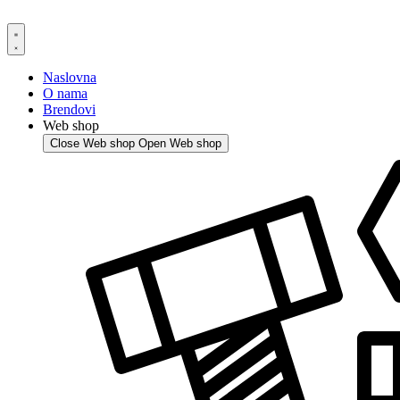
Skip
to
content
Naslovna
O nama
Brendovi
Web shop
Close Web shop
Open Web shop