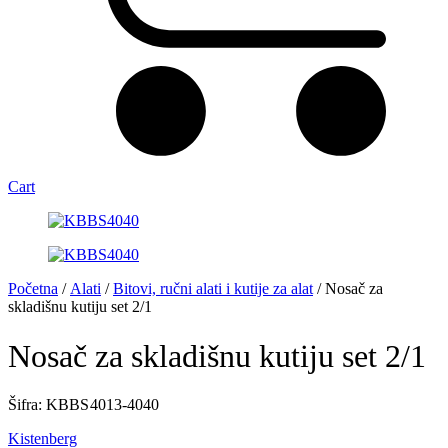
Cart
Početna
/
Alati
/
Bitovi, ručni alati i kutije za alat
/ Nosač za
skladišnu kutiju set 2/1
Nosač za skladišnu kutiju set 2/1
Šifra: KBBS 4013-4040
Kistenberg