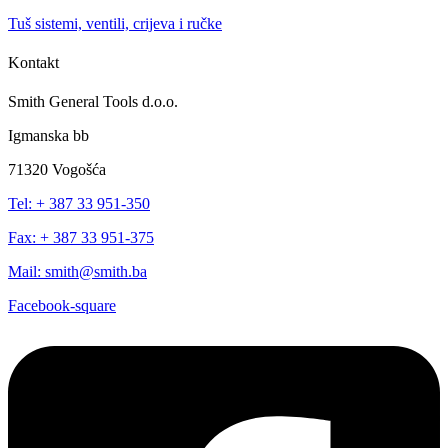
Tuš sistemi, ventili, crijeva i ručke
Kontakt
Smith General Tools d.o.o.
Igmanska bb
71320 Vogošća
Tel: + 387 33 951-350
Fax: + 387 33 951-375
Mail: smith@smith.ba
Facebook-square