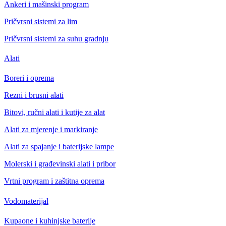
Ankeri i mašinski program
Pričvrsni sistemi za lim
Pričvrsni sistemi za suhu gradnju
Alati
Boreri i oprema
Rezni i brusni alati
Bitovi, ručni alati i kutije za alat
Alati za mjerenje i markiranje
Alati za spajanje i baterijske lampe
Molerski i građevinski alati i pribor
Vrtni program i zaštitna oprema
Vodomaterijal
Kupaone i kuhinjske baterije