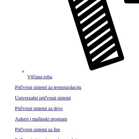
Vijčana roba
Pričvrsni sistemi za termoizolaciju
Univerzalni pričvrsni sistemi
Pričvrsni sistemi za drvo
Ankeri i mašinski program
Pričvrsni sistemi za lim