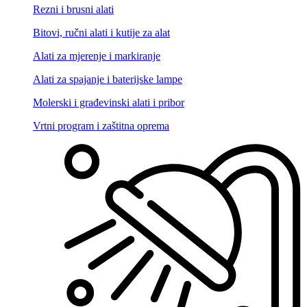
Rezni i brusni alati
Bitovi, ručni alati i kutije za alat
Alati za mjerenje i markiranje
Alati za spajanje i baterijske lampe
Molerski i građevinski alati i pribor
Vrtni program i zaštitna oprema