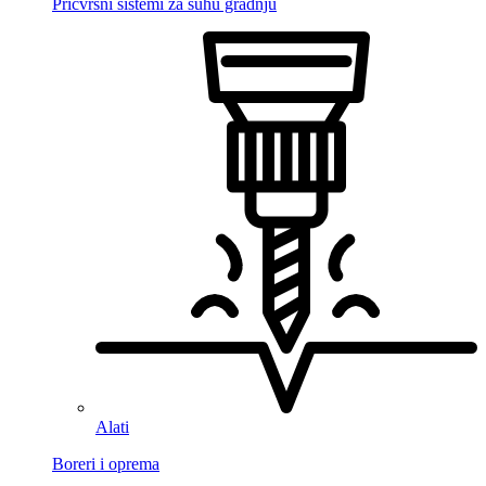
Pričvrsni sistemi za suhu gradnju
Alati
Boreri i oprema