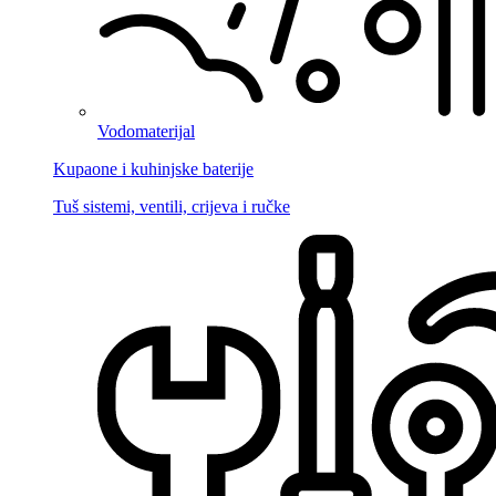
Vodomaterijal
Kupaone i kuhinjske baterije
Tuš sistemi, ventili, crijeva i ručke