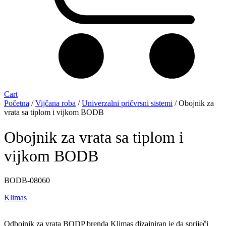
Cart
Početna
/
Vijčana roba
/
Univerzalni pričvrsni sistemi
/ Obojnik za
vrata sa tiplom i vijkom BODB
Obojnik za vrata sa tiplom i
vijkom BODB
BODB-08060
Klimas
Odbojnik za vrata BODP brenda Klimas dizajniran je da spriječi