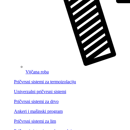
Vijčana roba
Pričvrsni sistemi za termoizolaciju
Univerzalni pričvrsni sistemi
Pričvrsni sistemi za drvo
Ankeri i mašinski program
Pričvrsni sistemi za lim