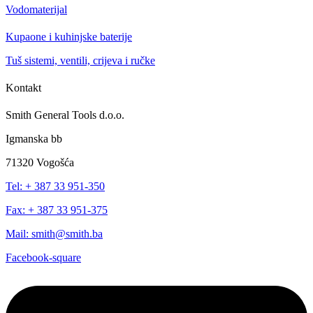
Vodomaterijal
Kupaone i kuhinjske baterije
Tuš sistemi, ventili, crijeva i ručke
Kontakt
Smith General Tools d.o.o.
Igmanska bb
71320 Vogošća
Tel: + 387 33 951-350
Fax: + 387 33 951-375
Mail: smith@smith.ba
Facebook-square