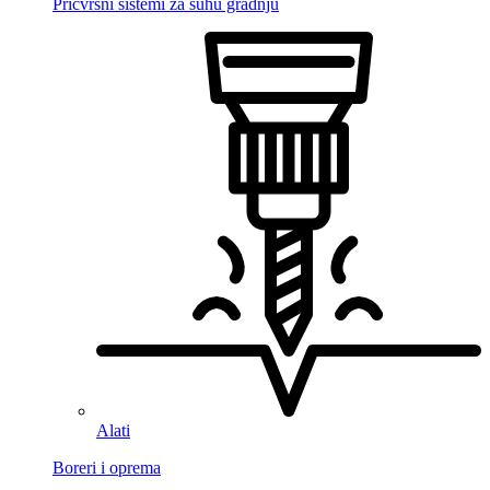
Pričvrsni sistemi za suhu gradnju
Alati
Boreri i oprema