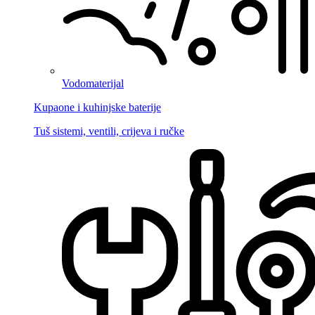
Vodomaterijal
Kupaone i kuhinjske baterije
Tuš sistemi, ventili, crijeva i ručke