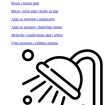
Rezni i brusni alati
Bitovi, ručni alati i kutije za alat
Alati za mjerenje i markiranje
Alati za spajanje i baterijske lampe
Molerski i građevinski alati i pribor
Vrtni program i zaštitna oprema