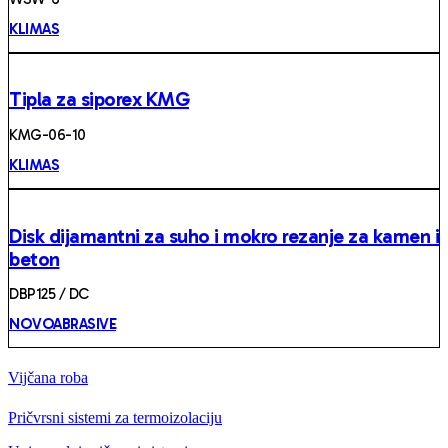
KLIMAS
Tipla za siporex KMG
KMG-06-10
KLIMAS
Disk dijamantni za suho i mokro rezanje za kamen i
beton
DBP125 / DC
NOVOABRASIVE
Vijčana roba
Pričvrsni sistemi za termoizolaciju