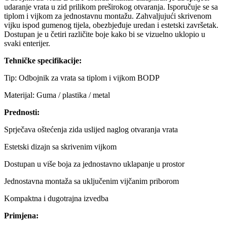
udaranje vrata u zid prilikom preširokog otvaranja. Isporučuje se sa
tiplom i vijkom za jednostavnu montažu. Zahvaljujući skrivenom
vijku ispod gumenog tijela, obezbjeđuje uredan i estetski završetak.
Dostupan je u četiri različite boje kako bi se vizuelno uklopio u
svaki enterijer.
Tehničke specifikacije:
Tip: Odbojnik za vrata sa tiplom i vijkom BODP
Materijal: Guma / plastika / metal
Prednosti:
Sprječava oštećenja zida uslijed naglog otvaranja vrata
Estetski dizajn sa skrivenim vijkom
Dostupan u više boja za jednostavno uklapanje u prostor
Jednostavna montaža sa uključenim vijčanim priborom
Kompaktna i dugotrajna izvedba
Primjena: