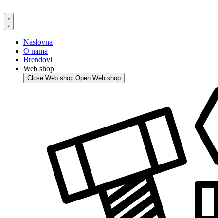
Skip
to
content
Naslovna
O nama
Brendovi
Web shop
Close Web shop
Open Web shop