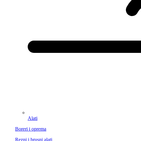
Alati
Boreri i oprema
Rezni i brusni alati