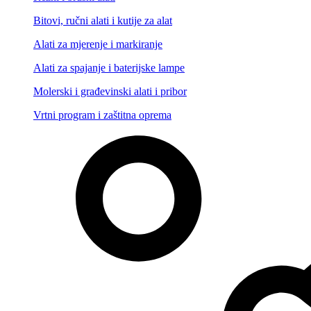
Bitovi, ručni alati i kutije za alat
Alati za mjerenje i markiranje
Alati za spajanje i baterijske lampe
Molerski i građevinski alati i pribor
Vrtni program i zaštitna oprema