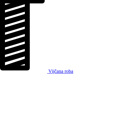
Vijčana roba