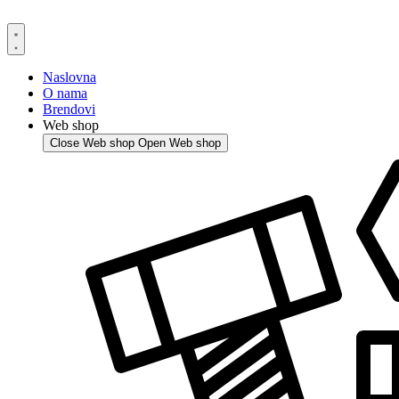
Skip
to
content
Naslovna
O nama
Brendovi
Web shop
Close Web shop
Open Web shop