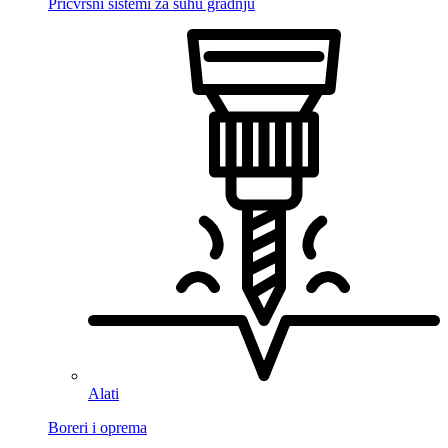
Pričvrsni sistemi za suhu gradnju
Alati
Boreri i oprema