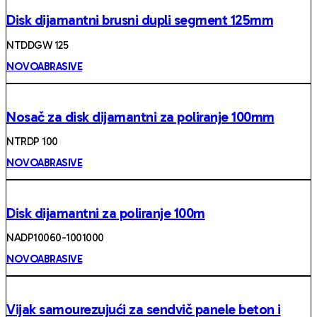
Disk dijamantni brusni dupli segment 125mm
NTDDGW 125
NOVOABRASIVE
Nosač za disk dijamantni za poliranje 100mm
NTRDP 100
NOVOABRASIVE
Disk dijamantni za poliranje 100m
NADP10060-1001000
NOVOABRASIVE
Vijak samourezujući za sendvič panele beton i