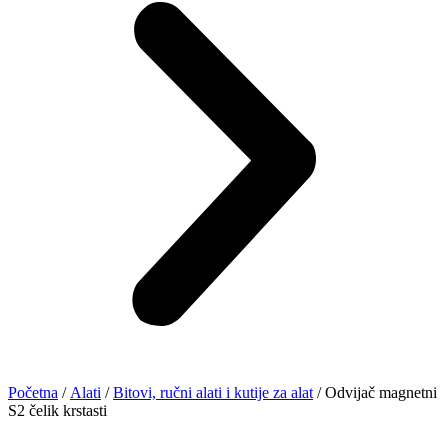
Početna
/
Alati
/
Bitovi, ručni alati i kutije za alat
/ Odvijač magnetni
S2 čelik krstasti