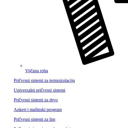
Vijčana roba
Pričvrsni sistemi za termoizolaciju
Univerzalni pričvrsni sistemi
Pričvrsni sistemi za drvo
Ankeri i mašinski program
Pričvrsni sistemi za lim