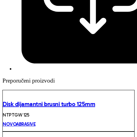
Preporučeni proizvodi
Disk dijamantni brusni turbo 125mm
NTPTGW 125
NOVOABRASIVE