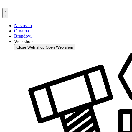
Skip
to
content
Naslovna
O nama
Brendovi
Web shop
Close Web shop
Open Web shop