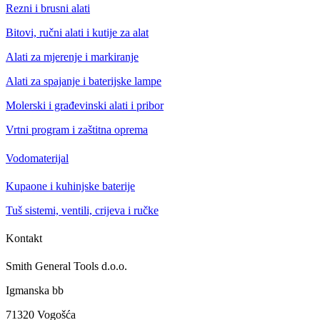
Rezni i brusni alati
Bitovi, ručni alati i kutije za alat
Alati za mjerenje i markiranje
Alati za spajanje i baterijske lampe
Molerski i građevinski alati i pribor
Vrtni program i zaštitna oprema
Vodomaterijal
Kupaone i kuhinjske baterije
Tuš sistemi, ventili, crijeva i ručke
Kontakt
Smith General Tools d.o.o.
Igmanska bb
71320 Vogošća