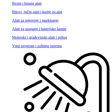
Rezni i brusni alati
Bitovi, ručni alati i kutije za alat
Alati za mjerenje i markiranje
Alati za spajanje i baterijske lampe
Molerski i građevinski alati i pribor
Vrtni program i zaštitna oprema