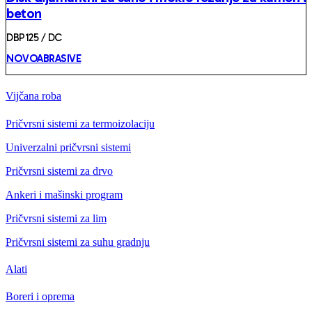
beton
DBP125 / DC
NOVOABRASIVE
Vijčana roba
Pričvrsni sistemi za termoizolaciju
Univerzalni pričvrsni sistemi
Pričvrsni sistemi za drvo
Ankeri i mašinski program
Pričvrsni sistemi za lim
Pričvrsni sistemi za suhu gradnju
Alati
Boreri i oprema