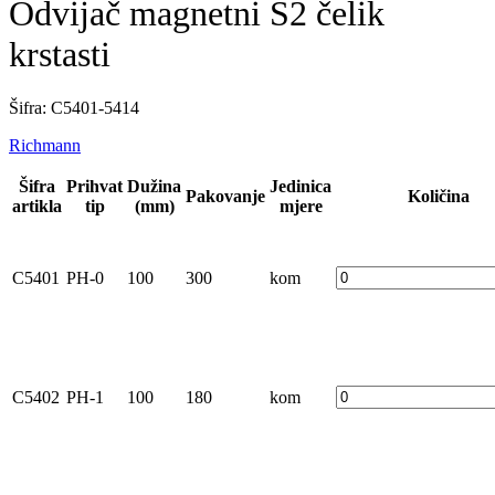
Odvijač magnetni S2 čelik
krstasti
Šifra: C5401-5414
Richmann
Šifra
Prihvat
Dužina
Jedinica
Pakovanje
Količina
artikla
tip
(mm)
mjere
C5401
PH-0
100
300
kom
C5402
PH-1
100
180
kom