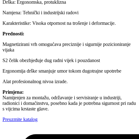
Drška: Ergonomska, protuklizna
Namjena: Tehnički i industrijski radovi
Karakteristike: Visoka otpornost na trošenje i deformacije.
Prednosti:
Magnetizirani vrh omogućava preciznije i sigurnije pozicioniranje
vijaka
S2 čelik obezbjeđuje dug radni vijek i pouzdanost
Ergonomija drške smanjuje umor tokom dugotrajne upotrebe
Alat profesionalnog nivoa izrade.
Primjena:
Namijenjen za montažu, održavanje i servisiranje u industriji,
radionici i domaćinstvu, posebno kada je potrebna sigurnost pri radu
s vijcima krstaste glave.
Preuzmite katalog