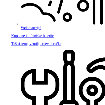
Vodomaterijal
Kupaone i kuhinjske baterije
Tuš sistemi, ventili, crijeva i ručke