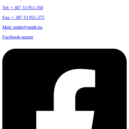
Tel: + 387 33 951-350
Fax: + 387 33 951-375
Mail: smith@smith.ba
Facebook-square