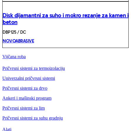
Disk dijamantni za suho i mokro rezanje za kamen i
beton
DBP125 / DC
NOVOABRASIVE
Vijčana roba
Pričvrsni sistemi za termoizolaciju
Univerzalni pričvrsni sistemi
Pričvrsni sistemi za drvo
Ankeri i mašinski program
Pričvrsni sistemi za lim
Pričvrsni sistemi za suhu gradnju
Alati