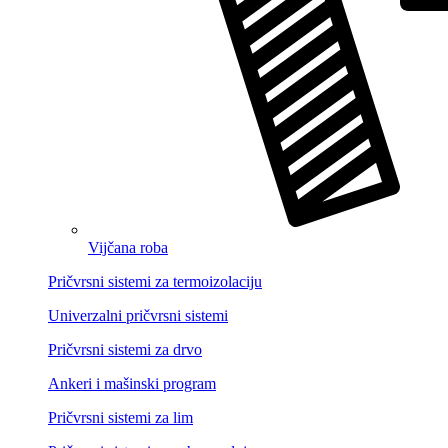
Vijčana roba
Pričvrsni sistemi za termoizolaciju
Univerzalni pričvrsni sistemi
Pričvrsni sistemi za drvo
Ankeri i mašinski program
Pričvrsni sistemi za lim