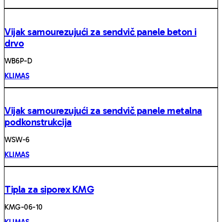
Vijak samourezujući za sendvič panele beton i
drvo
WB6P-D
KLIMAS
Vijak samourezujući za sendvič panele metalna
podkonstrukcija
WSW-6
KLIMAS
Tipla za siporex KMG
KMG-06-10