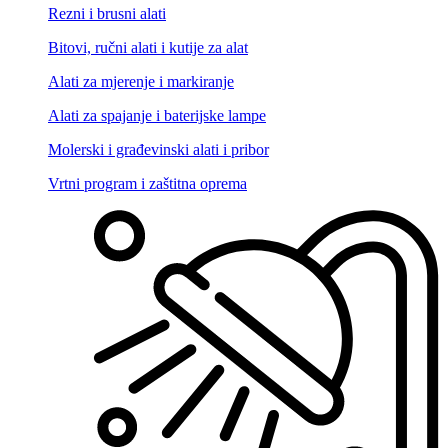
Rezni i brusni alati
Bitovi, ručni alati i kutije za alat
Alati za mjerenje i markiranje
Alati za spajanje i baterijske lampe
Molerski i građevinski alati i pribor
Vrtni program i zaštitna oprema