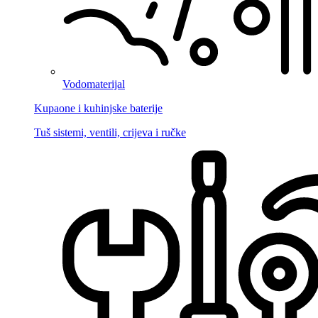
Vodomaterijal
Kupaone i kuhinjske baterije
Tuš sistemi, ventili, crijeva i ručke