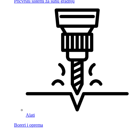
Pričvrsni sistemi za suhu gradnju
Alati
Boreri i oprema