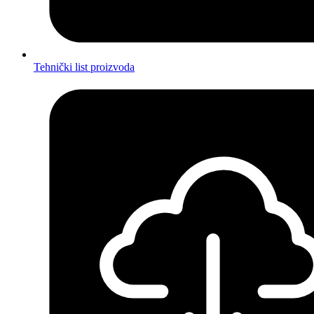
Tehnički list proizvoda