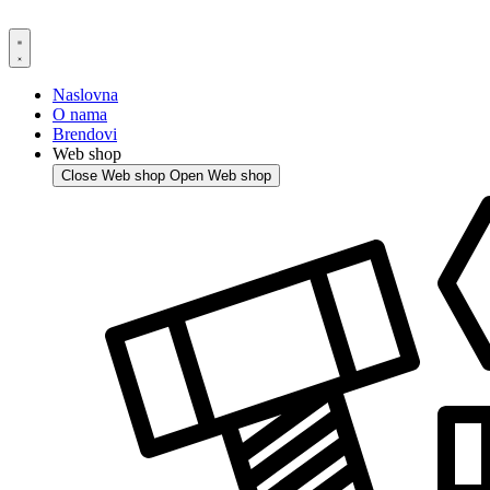
Skip
to
content
Naslovna
O nama
Brendovi
Web shop
Close Web shop
Open Web shop