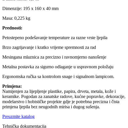
Dimenzije: 195 x 160 x 40 mm
Masa: 0,225 kg
Prednosti:
Petostepeno podešavanje temperature za razne vrste ljepila
Brzo zagrijavanje i kratko vrijeme spremnosti za rad
Mesingana mlaznica za precizno i ravnomjerno nanošenje
Metalna postavka za sigurno odlaganje u uspravnom položaju
Ergonomska ručka sa kontrolom snage i signalnom lampicom.
Primjena:
Namijenjen za lijepljenje plastike, papira, drveta, metala, kože i
keramike. Pogodan za zanatske radove, kućne popravke, dekoracije,
modelarstvo i hobističke projekte gdje je potrebna precizna i čista
primjena ljepila bez neugodnih mirisa i dugog sušenja.
Preuzmite katalog
Tehnička dokumentacija