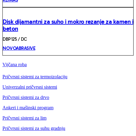
KLIMAS
Disk dijamantni za suho i mokro rezanje za kamen i
beton
DBP125 / DC
NOVOABRASIVE
Vijčana roba
Pričvrsni sistemi za termoizolaciju
Univerzalni pričvrsni sistemi
Pričvrsni sistemi za drvo
Ankeri i mašinski program
Pričvrsni sistemi za lim
Pričvrsni sistemi za suhu gradnju