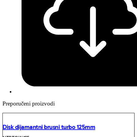
Preporučeni proizvodi
Disk dijamantni brusni turbo 125mm