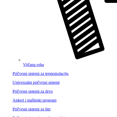
Vijčana roba
Pričvrsni sistemi za termoizolaciju
Univerzalni pričvrsni sistemi
Pričvrsni sistemi za drvo
Ankeri i mašinski program
Pričvrsni sistemi za lim