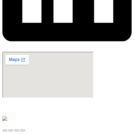
©Copyright 2024. All Rights Reserved. Design & Development By
oMedia