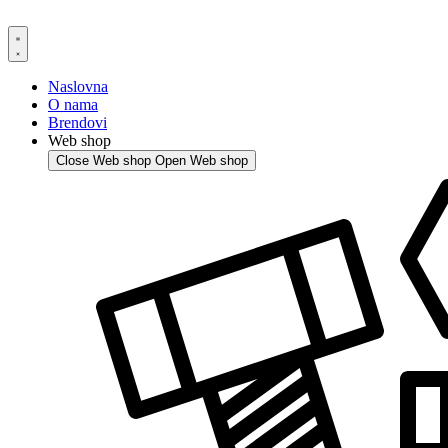
Skip
to
content
Naslovna
O nama
Brendovi
Web shop
Close Web shop
Open Web shop