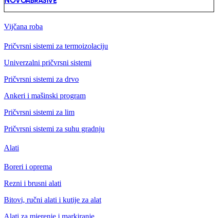
NOVOABRASIVE
Vijčana roba
Pričvrsni sistemi za termoizolaciju
Univerzalni pričvrsni sistemi
Pričvrsni sistemi za drvo
Ankeri i mašinski program
Pričvrsni sistemi za lim
Pričvrsni sistemi za suhu gradnju
Alati
Boreri i oprema
Rezni i brusni alati
Bitovi, ručni alati i kutije za alat
Alati za mjerenje i markiranje