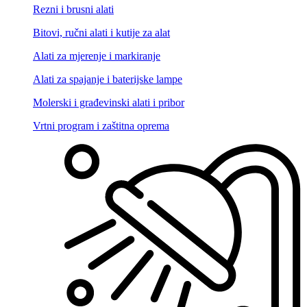
Rezni i brusni alati
Bitovi, ručni alati i kutije za alat
Alati za mjerenje i markiranje
Alati za spajanje i baterijske lampe
Molerski i građevinski alati i pribor
Vrtni program i zaštitna oprema