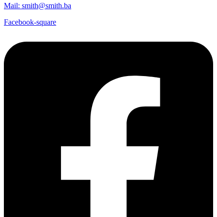
Mail: smith@smith.ba
Facebook-square