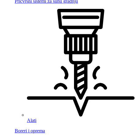
Pričvrsni sistemi za suhu gradnju
Alati
Boreri i oprema