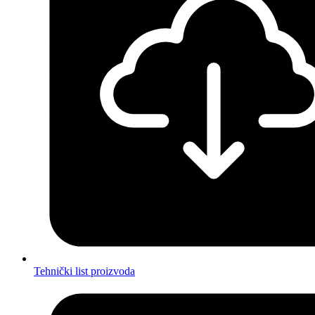
Tehnički list proizvoda