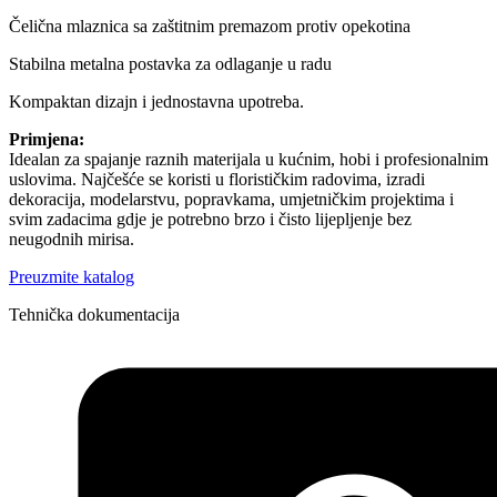
Čelična mlaznica sa zaštitnim premazom protiv opekotina
Stabilna metalna postavka za odlaganje u radu
Kompaktan dizajn i jednostavna upotreba.
Primjena:
Idealan za spajanje raznih materijala u kućnim, hobi i profesionalnim
uslovima. Najčešće se koristi u florističkim radovima, izradi
dekoracija, modelarstvu, popravkama, umjetničkim projektima i
svim zadacima gdje je potrebno brzo i čisto lijepljenje bez
neugodnih mirisa.
Preuzmite katalog
Tehnička dokumentacija