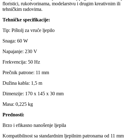
floristici, rukotvorinama, modelarstvu i drugim kreativnim ili
tehničkim radovima.
Tehničke specifikacije:
Tip: Pištolj za vruće ljepilo
Snaga: 60 W
Napajanje: 230 V
Frekvencija: 50 Hz
Prečnik patrone: 11 mm
Dužina kabla: 1,5 m
Dimenzije: 170 x 145 x 30 mm
Masa: 0,225 kg
Prednosti:
Brzo i efikasno nanošenje ljepila
Kompatibilnost sa standardnim ljepilnim patronama od 11 mm