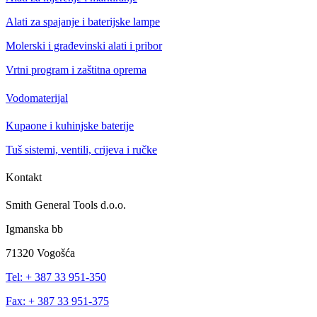
Alati za spajanje i baterijske lampe
Molerski i građevinski alati i pribor
Vrtni program i zaštitna oprema
Vodomaterijal
Kupaone i kuhinjske baterije
Tuš sistemi, ventili, crijeva i ručke
Kontakt
Smith General Tools d.o.o.
Igmanska bb
71320 Vogošća
Tel: + 387 33 951-350
Fax: + 387 33 951-375