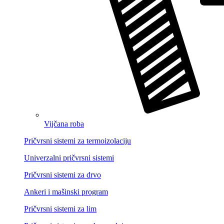
Vijčana roba
Pričvrsni sistemi za termoizolaciju
Univerzalni pričvrsni sistemi
Pričvrsni sistemi za drvo
Ankeri i mašinski program
Pričvrsni sistemi za lim