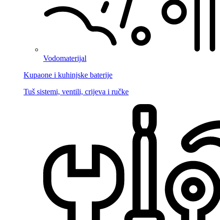
Vodomaterijal
Kupaone i kuhinjske baterije
Tuš sistemi, ventili, crijeva i ručke