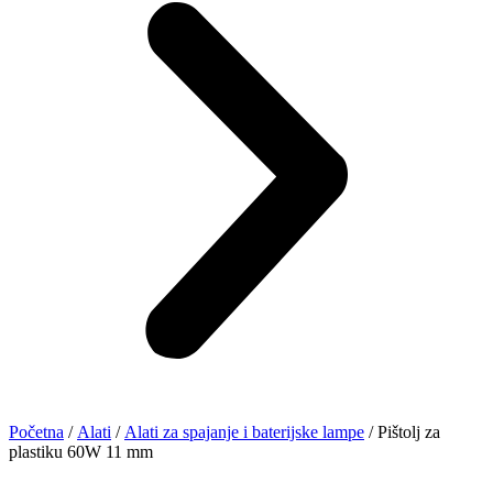
Početna
/
Alati
/
Alati za spajanje i baterijske lampe
/ Pištolj za
plastiku 60W 11 mm