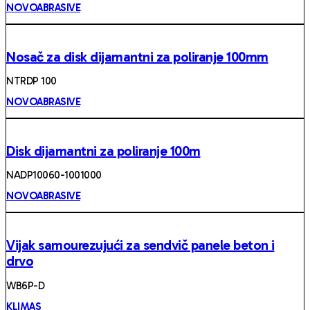
NOVOABRASIVE
Nosač za disk dijamantni za poliranje 100mm
NTRDP 100
NOVOABRASIVE
Disk dijamantni za poliranje 100m
NADP10060-1001000
NOVOABRASIVE
Vijak samourezujući za sendvič panele beton i
drvo
WB6P-D
KLIMAS