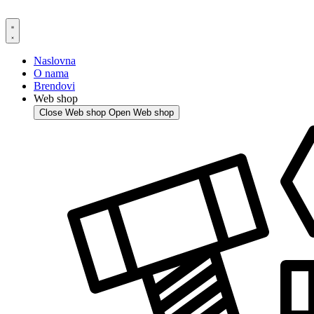
Skip
to
content
Naslovna
O nama
Brendovi
Web shop
Close Web shop
Open Web shop