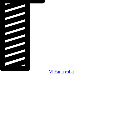
Vijčana roba