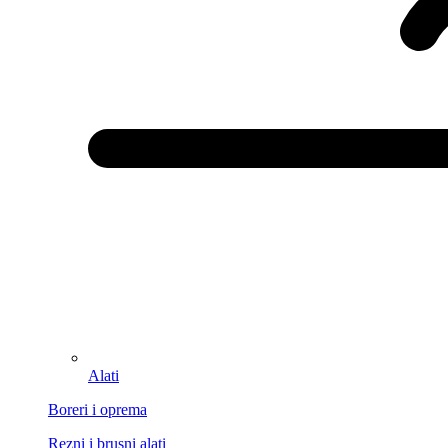
Alati
Boreri i oprema
Rezni i brusni alati