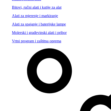
Bitovi, ručni alati i kutije za alat
Alati za mjerenje i markiranje
Alati za spajanje i baterijske lampe
Molerski i građevinski alati i pribor
Vrtni program i zaštitna oprema