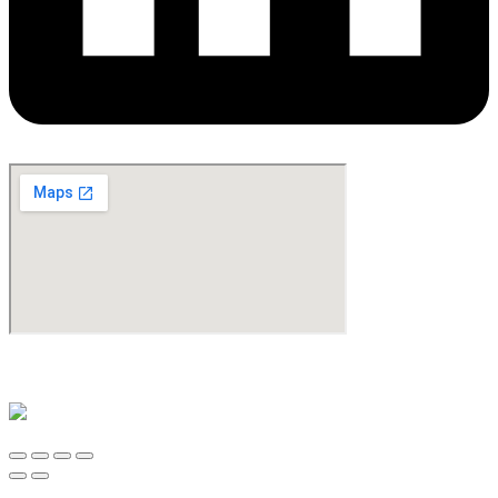
©Copyright 2024. All Rights Reserved. Design & Development By
oMedia