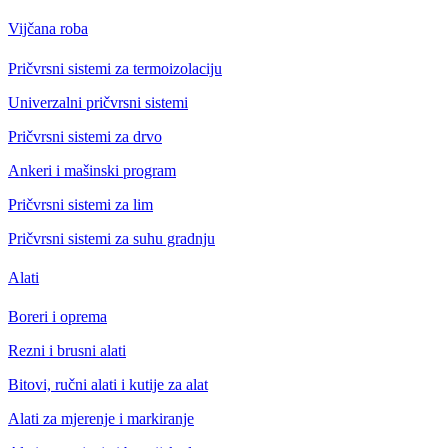
Vijčana roba
Pričvrsni sistemi za termoizolaciju
Univerzalni pričvrsni sistemi
Pričvrsni sistemi za drvo
Ankeri i mašinski program
Pričvrsni sistemi za lim
Pričvrsni sistemi za suhu gradnju
Alati
Boreri i oprema
Rezni i brusni alati
Bitovi, ručni alati i kutije za alat
Alati za mjerenje i markiranje