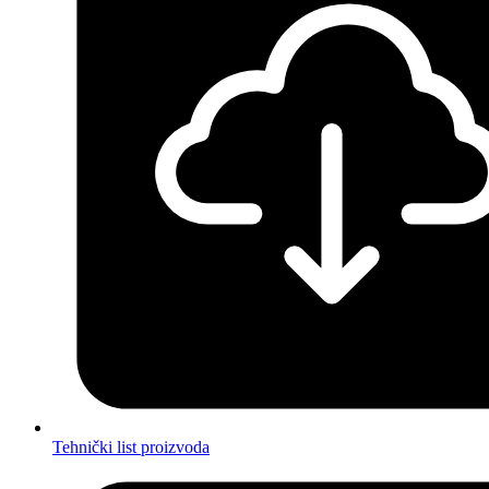
Tehnički list proizvoda