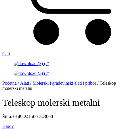
Cart
Početna
/
Alati
/
Molerski i građevinski alati i pribor
/ Teleskop
molerski metalni
Teleskop molerski metalni
Šifra: 0149-241500-243000
Hardy