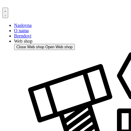
Skip
to
content
Naslovna
O nama
Brendovi
Web shop
Close Web shop
Open Web shop