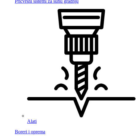
Pričvrsni sistemi za suhu gradnju
Alati
Boreri i oprema