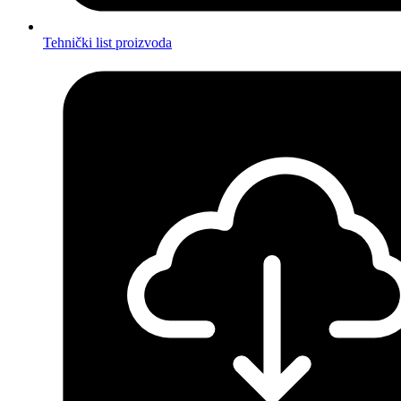
Tehnički list proizvoda