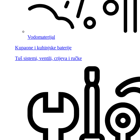
Vodomaterijal
Kupaone i kuhinjske baterije
Tuš sistemi, ventili, crijeva i ručke