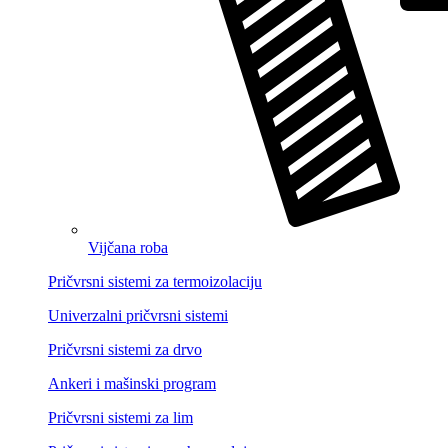
Vijčana roba
Pričvrsni sistemi za termoizolaciju
Univerzalni pričvrsni sistemi
Pričvrsni sistemi za drvo
Ankeri i mašinski program
Pričvrsni sistemi za lim