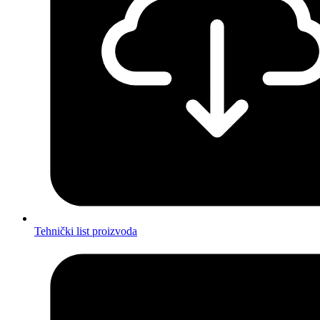
Tehnički list proizvoda