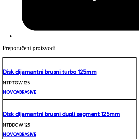
Preporučeni proizvodi
Disk dijamantni brusni turbo 125mm
NTPTGW 125
NOVOABRASIVE
Disk dijamantni brusni dupli segment 125mm
NTDDGW 125
NOVOABRASIVE