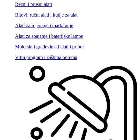
Rezni i brusni alati
Bitovi, ručni alati i kutije za alat
Alati za mjerenje i markiranje
Alati za spajanje i baterijske lampe
Molerski i građevinski alati i pribor
Vrtni program i zaštitna oprema