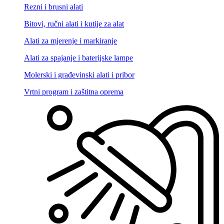
Rezni i brusni alati
Bitovi, ručni alati i kutije za alat
Alati za mjerenje i markiranje
Alati za spajanje i baterijske lampe
Molerski i građevinski alati i pribor
Vrtni program i zaštitna oprema