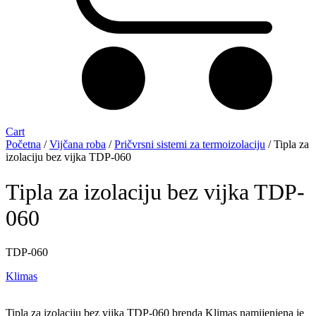
Cart
Početna
/
Vijčana roba
/
Pričvrsni sistemi za termoizolaciju
/ Tipla za
izolaciju bez vijka TDP-060
Tipla za izolaciju bez vijka TDP-
060
TDP-060
Klimas
Tipla za izolaciju bez vijka TDP-060 brenda Klimas namijenjena je