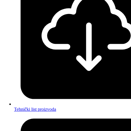
Tehnički list proizvoda