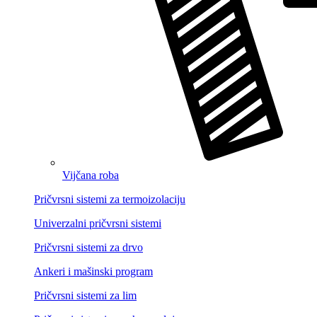
Vijčana roba
Pričvrsni sistemi za termoizolaciju
Univerzalni pričvrsni sistemi
Pričvrsni sistemi za drvo
Ankeri i mašinski program
Pričvrsni sistemi za lim