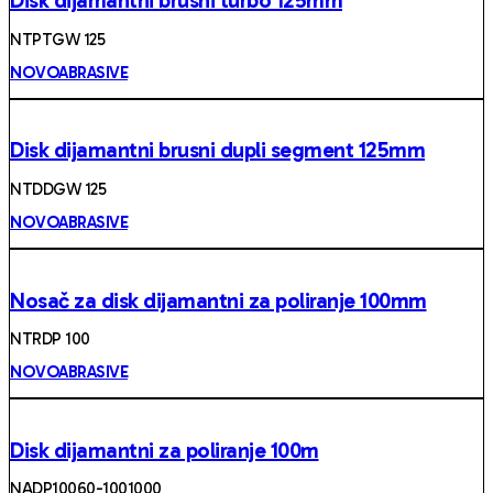
Disk dijamantni brusni turbo 125mm
NTPTGW 125
NOVOABRASIVE
Disk dijamantni brusni dupli segment 125mm
NTDDGW 125
NOVOABRASIVE
Nosač za disk dijamantni za poliranje 100mm
NTRDP 100
NOVOABRASIVE
Disk dijamantni za poliranje 100m
NADP10060-1001000