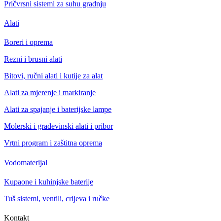
Pričvrsni sistemi za suhu gradnju
Alati
Boreri i oprema
Rezni i brusni alati
Bitovi, ručni alati i kutije za alat
Alati za mjerenje i markiranje
Alati za spajanje i baterijske lampe
Molerski i građevinski alati i pribor
Vrtni program i zaštitna oprema
Vodomaterijal
Kupaone i kuhinjske baterije
Tuš sistemi, ventili, crijeva i ručke
Kontakt