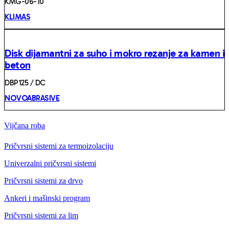
KMG-06-10
KLIMAS
Disk dijamantni za suho i mokro rezanje za kamen i
beton
DBP125 / DC
NOVOABRASIVE
Vijčana roba
Pričvrsni sistemi za termoizolaciju
Univerzalni pričvrsni sistemi
Pričvrsni sistemi za drvo
Ankeri i mašinski program
Pričvrsni sistemi za lim