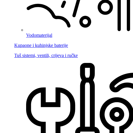
Vodomaterijal
Kupaone i kuhinjske baterije
Tuš sistemi, ventili, crijeva i ručke