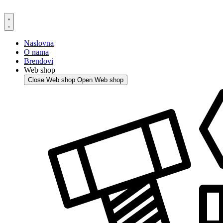
Skip
to
content
Naslovna
O nama
Brendovi
Web shop
Close Web shop
Open Web shop