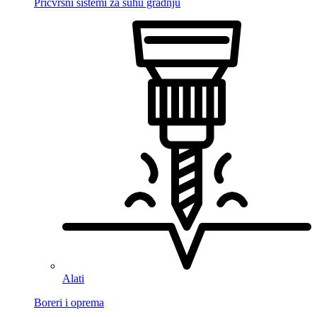
Pričvrsni sistemi za suhu gradnju
Alati
Boreri i oprema