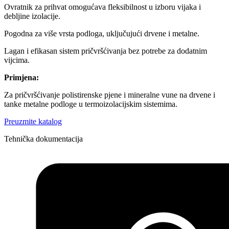
Ovratnik za prihvat omogućava fleksibilnost u izboru vijaka i
debljine izolacije.
Pogodna za više vrsta podloga, uključujući drvene i metalne.
Lagan i efikasan sistem pričvršćivanja bez potrebe za dodatnim
vijcima.
Primjena:
Za pričvršćivanje polistirenske pjene i mineralne vune na drvene i
tanke metalne podloge u termoizolacijskim sistemima.
Preuzmite katalog
Tehnička dokumentacija