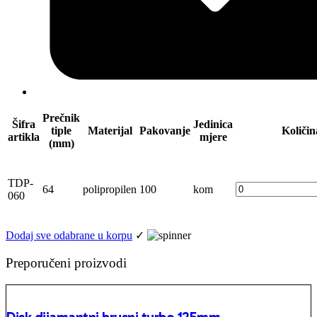
Prečnik
Šifra
Jedinica
tiple
Materijal
Pakovanje
Količin
artikla
mjere
(mm)
TDP-
64
polipropilen
100
kom
060
Dodaj sve odabrane u korpu
✓
Preporučeni proizvodi