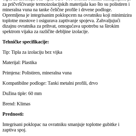
za pričvršćivanje termoizolacijskih materijala kao što su polistiren i
mineralna vuna na tanke čelične profile i drvene podloge.
Opremljena je integrisanim poklopcem na ovratniku koji minimizira
toplotne mostove i osigurava zaptivanje spojeva. Zahvaljujući
dizajnu ovratnika za prihvat, omogućava upotrebu sa širokim
spektrom vijaka za različite debljine izolacije.
Tehničke specifikacije:
Tip: Tipla za izolaciju bez vijka
Materijal: Plastika
Primjena: Polistiren, mineralna vuna
Kompatibilne podloge: Tanki metalni profili, drvo
Dužina tiple: 60 mm
Brend: Klimas
Prednosti:
Integrisani poklopac na ovratniku smanjuje toplotne gubitke i
zaptiva spoj.