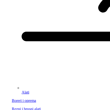
Alati
Boreri i oprema
Rezni i brusni alati