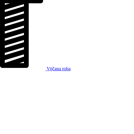
Vijčana roba