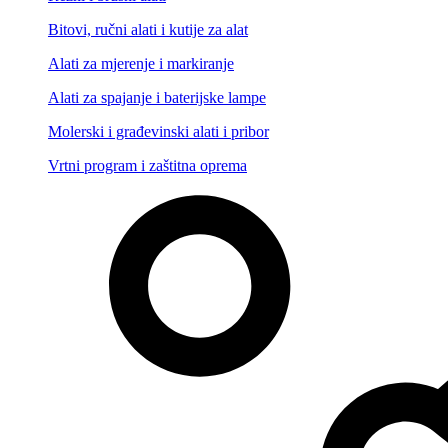
Bitovi, ručni alati i kutije za alat
Alati za mjerenje i markiranje
Alati za spajanje i baterijske lampe
Molerski i građevinski alati i pribor
Vrtni program i zaštitna oprema