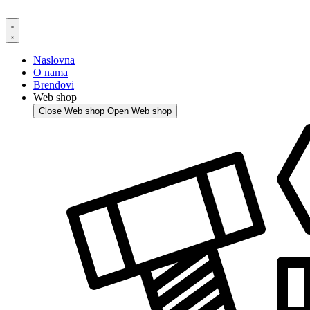
Skip
to
content
Naslovna
O nama
Brendovi
Web shop
Close Web shop
Open Web shop