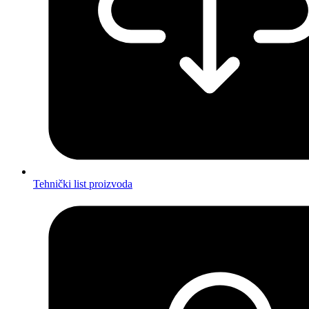
Tehnički list proizvoda