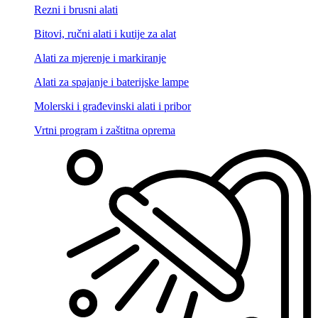
Rezni i brusni alati
Bitovi, ručni alati i kutije za alat
Alati za mjerenje i markiranje
Alati za spajanje i baterijske lampe
Molerski i građevinski alati i pribor
Vrtni program i zaštitna oprema