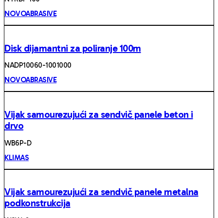
NOVOABRASIVE
Disk dijamantni za poliranje 100m
NADP10060-1001000
NOVOABRASIVE
Vijak samourezujući za sendvič panele beton i
drvo
WB6P-D
KLIMAS
Vijak samourezujući za sendvič panele metalna
podkonstrukcija