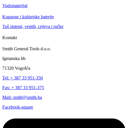
Vodomaterijal
Kupaone i kuhinjske baterije
Tuš sistemi, ventili, crijeva i ručke
Kontakt
Smith General Tools d.o.o.
Igmanska bb
71320 Vogošća
Tel: + 387 33 951-350
Fax: + 387 33 951-375
Mail: smith@smith.ba
Facebook-square