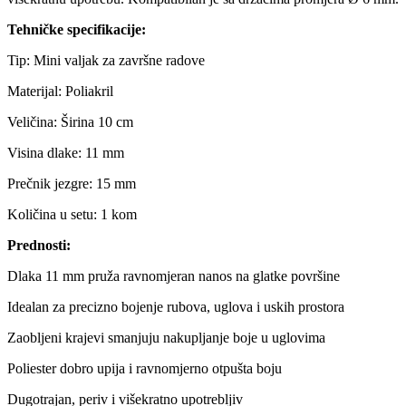
Tehničke specifikacije:
Tip: Mini valjak za završne radove
Materijal: Poliakril
Veličina: Širina 10 cm
Visina dlake: 11 mm
Prečnik jezgre: 15 mm
Količina u setu: 1 kom
Prednosti:
Dlaka 11 mm pruža ravnomjeran nanos na glatke površine
Idealan za precizno bojenje rubova, uglova i uskih prostora
Zaobljeni krajevi smanjuju nakupljanje boje u uglovima
Poliester dobro upija i ravnomjerno otpušta boju
Dugotrajan, periv i višekratno upotrebljiv