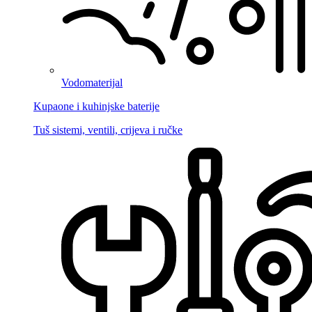
Vodomaterijal
Kupaone i kuhinjske baterije
Tuš sistemi, ventili, crijeva i ručke