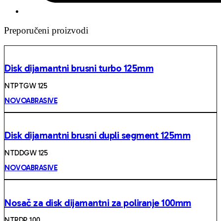
Preporučeni proizvodi
Disk dijamantni brusni turbo 125mm
NTPTGW 125
NOVOABRASIVE
Disk dijamantni brusni dupli segment 125mm
NTDDGW 125
NOVOABRASIVE
Nosač za disk dijamantni za poliranje 100mm
NTRDP 100