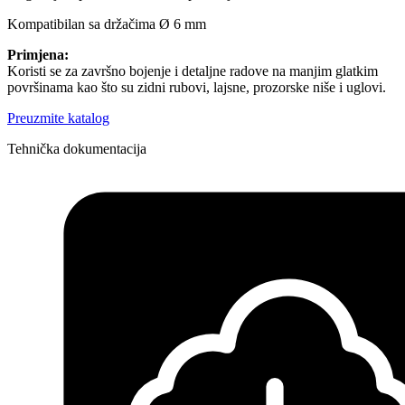
Kompatibilan sa držačima Ø 6 mm
Primjena:
Koristi se za završno bojenje i detaljne radove na manjim glatkim
površinama kao što su zidni rubovi, lajsne, prozorske niše i uglovi.
Preuzmite katalog
Tehnička dokumentacija