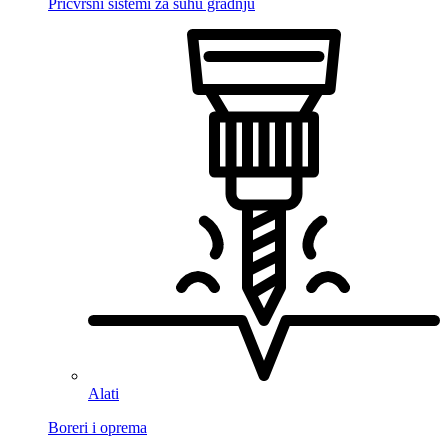
Pričvrsni sistemi za suhu gradnju
Alati
Boreri i oprema