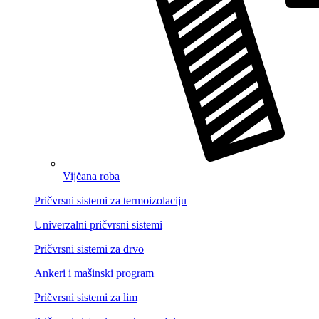
Vijčana roba
Pričvrsni sistemi za termoizolaciju
Univerzalni pričvrsni sistemi
Pričvrsni sistemi za drvo
Ankeri i mašinski program
Pričvrsni sistemi za lim