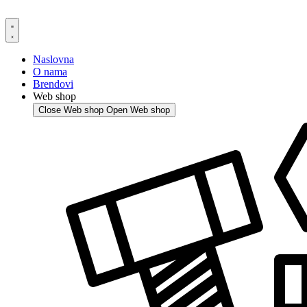
Skip
to
content
Naslovna
O nama
Brendovi
Web shop
Close Web shop
Open Web shop