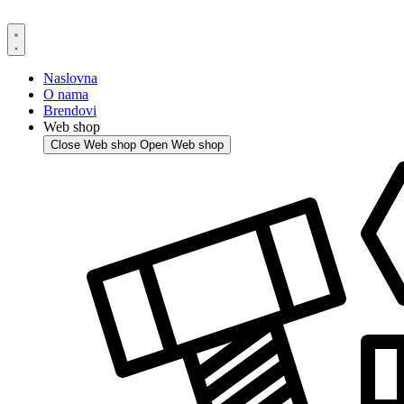
Skip
to
content
Naslovna
O nama
Brendovi
Web shop
Close Web shop
Open Web shop