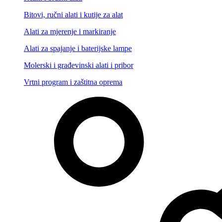
Bitovi, ručni alati i kutije za alat
Alati za mjerenje i markiranje
Alati za spajanje i baterijske lampe
Molerski i građevinski alati i pribor
Vrtni program i zaštitna oprema