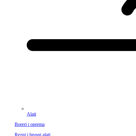
Alati
Boreri i oprema
Rezni i brusni alati