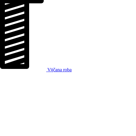
Vijčana roba