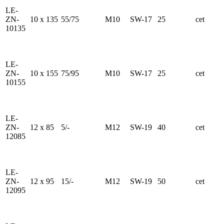
LE-
ZN-
10 x 135
55/75
M10
SW-17
25
cet
10135
LE-
ZN-
10 x 155
75/95
M10
SW-17
25
cet
10155
LE-
ZN-
12 x 85
5/-
M12
SW-19
40
cet
12085
LE-
ZN-
12 x 95
15/-
M12
SW-19
50
cet
12095