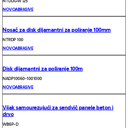
NTDDGW 125
NOVOABRASIVE
Nosač za disk dijamantni za poliranje 100mm
NTRDP 100
NOVOABRASIVE
Disk dijamantni za poliranje 100m
NADP10060-1001000
NOVOABRASIVE
Vijak samourezujući za sendvič panele beton i
drvo
WB6P-D