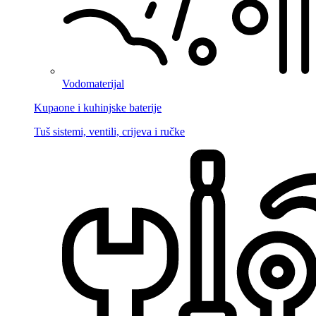
Vodomaterijal
Kupaone i kuhinjske baterije
Tuš sistemi, ventili, crijeva i ručke