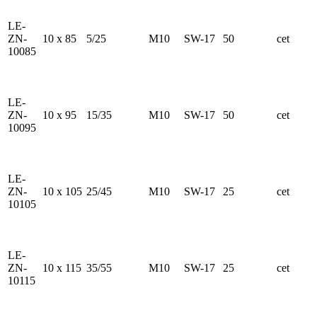
LE-
ZN-
10 x 85
5/25
M10
SW-17
50
cet
10085
LE-
ZN-
10 x 95
15/35
M10
SW-17
50
cet
10095
LE-
ZN-
10 x 105
25/45
M10
SW-17
25
cet
10105
LE-
ZN-
10 x 115
35/55
M10
SW-17
25
cet
10115