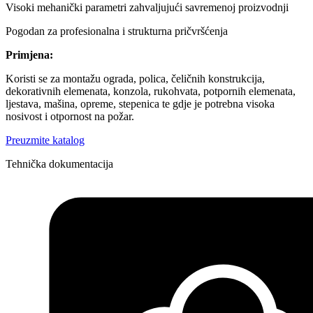
Visoki mehanički parametri zahvaljujući savremenoj proizvodnji
Pogodan za profesionalna i strukturna pričvršćenja
Primjena:
Koristi se za montažu ograda, polica, čeličnih konstrukcija,
dekorativnih elemenata, konzola, rukohvata, potpornih elemenata,
ljestava, mašina, opreme, stepenica te gdje je potrebna visoka
nosivost i otpornost na požar.
Preuzmite katalog
Tehnička dokumentacija