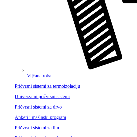
Vijčana roba
Pričvrsni sistemi za termoizolaciju
Univerzalni pričvrsni sistemi
Pričvrsni sistemi za drvo
Ankeri i mašinski program
Pričvrsni sistemi za lim