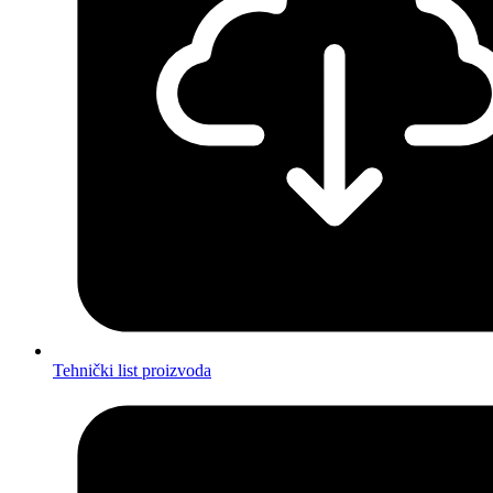
Tehnički list proizvoda