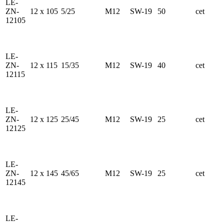
LE-
ZN-
12 x 105
5/25
M12
SW-19
50
cet
12105
LE-
ZN-
12 x 115
15/35
M12
SW-19
40
cet
12115
LE-
ZN-
12 x 125
25/45
M12
SW-19
25
cet
12125
LE-
ZN-
12 x 145
45/65
M12
SW-19
25
cet
12145
LE-