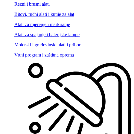
Rezni i brusni alati
Bitovi, ručni alati i kutije za alat
Alati za mjerenje i markiranje
Alati za spajanje i baterijske lampe
Molerski i građevinski alati i pribor
Vrtni program i zaštitna oprema