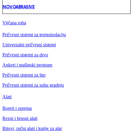
NOVOABRASIVE
Vijčana roba
Pričvrsni sistemi za termoizolaciju
Univerzalni pričvrsni sistemi
Pričvrsni sistemi za drvo
Ankeri i mašinski program
Pričvrsni sistemi za lim
Pričvrsni sistemi za suhu gradnju
Alati
Boreri i oprema
Rezni i brusni alati
Bitovi, ručni alati i kutije za alat