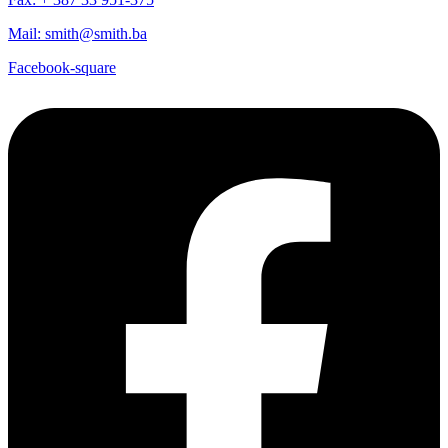
Mail: smith@smith.ba
Facebook-square