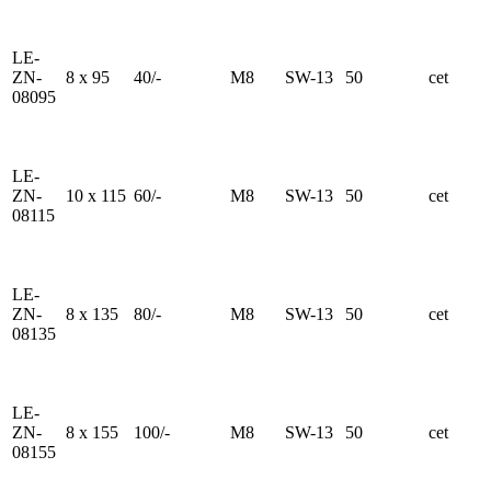
LE-
ZN-
8 x 95
40/-
M8
SW-13
50
cet
08095
LE-
ZN-
10 x 115
60/-
M8
SW-13
50
cet
08115
LE-
ZN-
8 x 135
80/-
M8
SW-13
50
cet
08135
LE-
ZN-
8 x 155
100/-
M8
SW-13
50
cet
08155