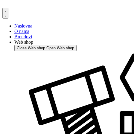
Skip
to
content
Naslovna
O nama
Brendovi
Web shop
Close Web shop
Open Web shop