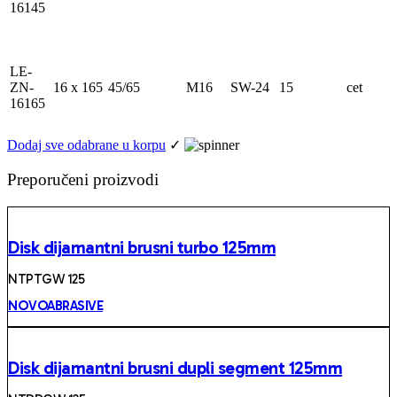
16145
LE-
ZN-
16 x 165
45/65
M16
SW-24
15
cet
16165
Dodaj sve odabrane u korpu
✓
Preporučeni proizvodi
Disk dijamantni brusni turbo 125mm
NTPTGW 125
NOVOABRASIVE
Disk dijamantni brusni dupli segment 125mm