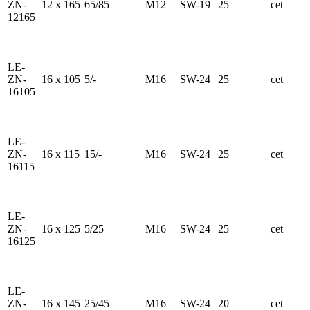
ZN-
12 x 165
65/85
M12
SW-19
25
cet
12165
LE-
ZN-
16 x 105
5/-
M16
SW-24
25
cet
16105
LE-
ZN-
16 x 115
15/-
M16
SW-24
25
cet
16115
LE-
ZN-
16 x 125
5/25
M16
SW-24
25
cet
16125
LE-
ZN-
16 x 145
25/45
M16
SW-24
20
cet