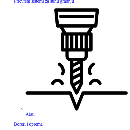
Pričvrsni sistemi za suhu gradnju
Alati
Boreri i oprema