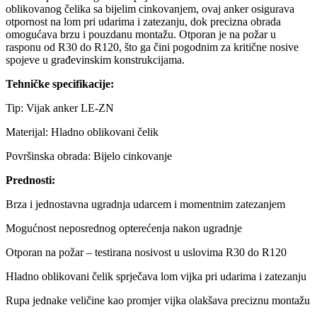
oblikovanog čelika sa bijelim cinkovanjem, ovaj anker osigurava
otpornost na lom pri udarima i zatezanju, dok precizna obrada
omogućava brzu i pouzdanu montažu. Otporan je na požar u
rasponu od R30 do R120, što ga čini pogodnim za kritične nosive
spojeve u građevinskim konstrukcijama.
Tehničke specifikacije:
Tip: Vijak anker LE-ZN
Materijal: Hladno oblikovani čelik
Površinska obrada: Bijelo cinkovanje
Prednosti:
Brza i jednostavna ugradnja udarcem i momentnim zatezanjem
Mogućnost neposrednog opterećenja nakon ugradnje
Otporan na požar – testirana nosivost u uslovima R30 do R120
Hladno oblikovani čelik sprječava lom vijka pri udarima i zatezanju
Rupa jednake veličine kao promjer vijka olakšava preciznu montažu