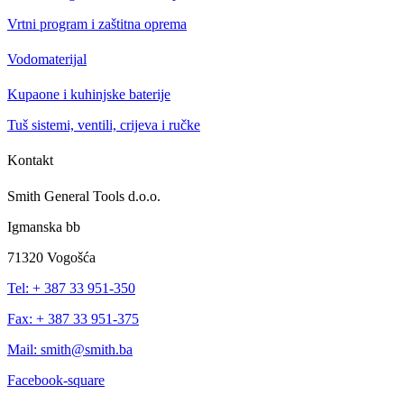
Vrtni program i zaštitna oprema
Vodomaterijal
Kupaone i kuhinjske baterije
Tuš sistemi, ventili, crijeva i ručke
Kontakt
Smith General Tools d.o.o.
Igmanska bb
71320 Vogošća
Tel: + 387 33 951-350
Fax: + 387 33 951-375
Mail: smith@smith.ba
Facebook-square