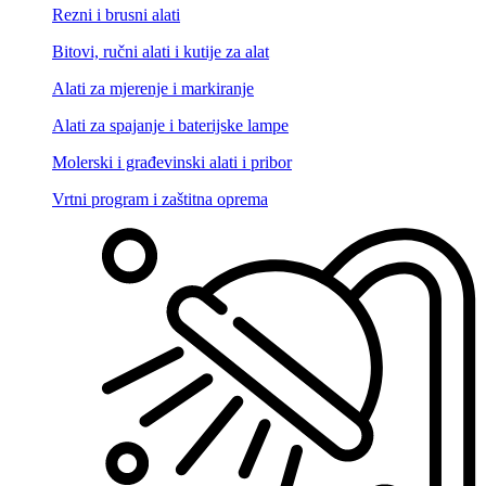
Rezni i brusni alati
Bitovi, ručni alati i kutije za alat
Alati za mjerenje i markiranje
Alati za spajanje i baterijske lampe
Molerski i građevinski alati i pribor
Vrtni program i zaštitna oprema