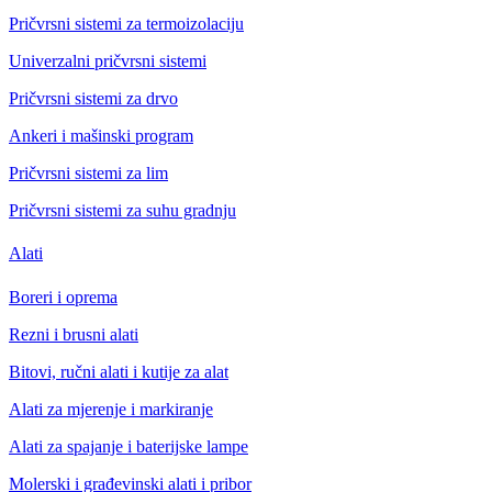
Pričvrsni sistemi za termoizolaciju
Univerzalni pričvrsni sistemi
Pričvrsni sistemi za drvo
Ankeri i mašinski program
Pričvrsni sistemi za lim
Pričvrsni sistemi za suhu gradnju
Alati
Boreri i oprema
Rezni i brusni alati
Bitovi, ručni alati i kutije za alat
Alati za mjerenje i markiranje
Alati za spajanje i baterijske lampe
Molerski i građevinski alati i pribor