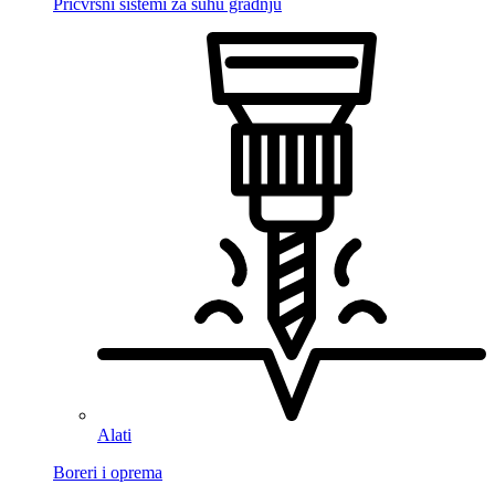
Pričvrsni sistemi za suhu gradnju
Alati
Boreri i oprema