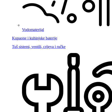
Vodomaterijal
Kupaone i kuhinjske baterije
Tuš sistemi, ventili, crijeva i ručke