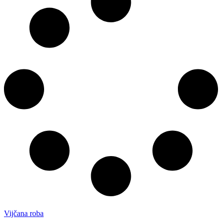
Vijčana roba