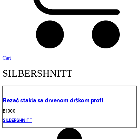
Cart
SILBERSHNITT
Rezač stakla sa drvenom drškom profi
B 1000
SILBERSHNITT