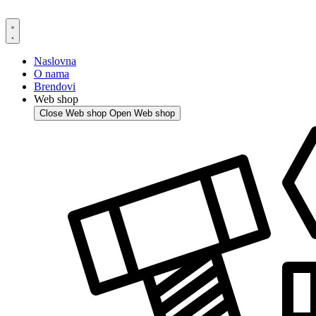
Skip
to
content
Naslovna
O nama
Brendovi
Web shop
Close Web shop
Open Web shop