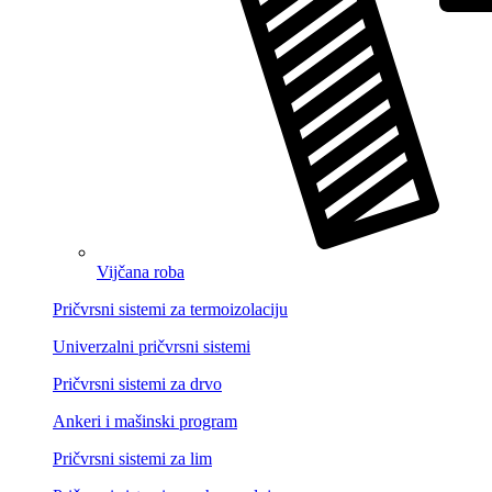
Vijčana roba
Pričvrsni sistemi za termoizolaciju
Univerzalni pričvrsni sistemi
Pričvrsni sistemi za drvo
Ankeri i mašinski program
Pričvrsni sistemi za lim