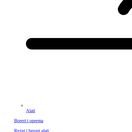
Alati
Boreri i oprema
Rezni i brusni alati