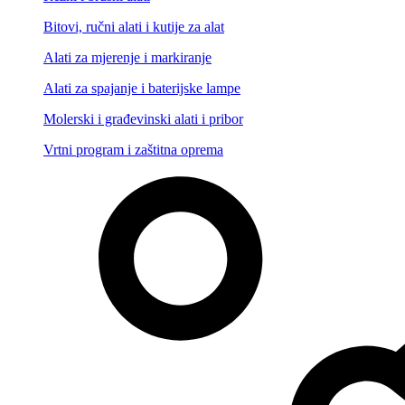
Bitovi, ručni alati i kutije za alat
Alati za mjerenje i markiranje
Alati za spajanje i baterijske lampe
Molerski i građevinski alati i pribor
Vrtni program i zaštitna oprema