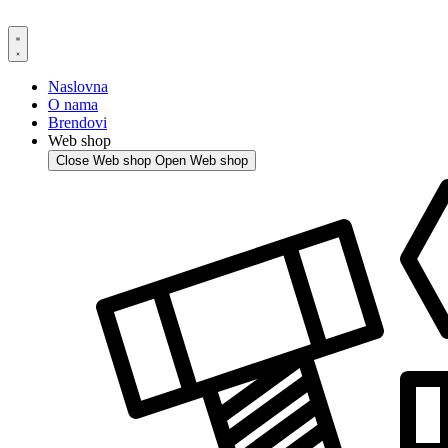
Skip
to
content
Naslovna
O nama
Brendovi
Web shop
Close Web shop
Open Web shop