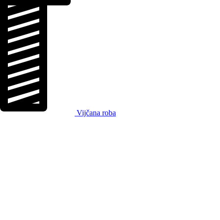
Vijčana roba