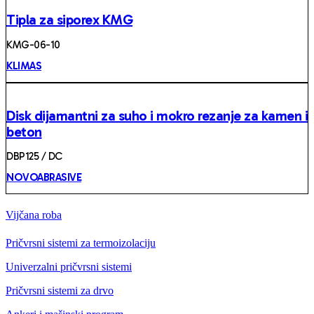
Tipla za siporex KMG
KMG-06-10
KLIMAS
Disk dijamantni za suho i mokro rezanje za kamen i
beton
DBP125 / DC
NOVOABRASIVE
Vijčana roba
Pričvrsni sistemi za termoizolaciju
Univerzalni pričvrsni sistemi
Pričvrsni sistemi za drvo