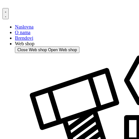
Skip
to
content
Naslovna
O nama
Brendovi
Web shop
Close Web shop
Open Web shop