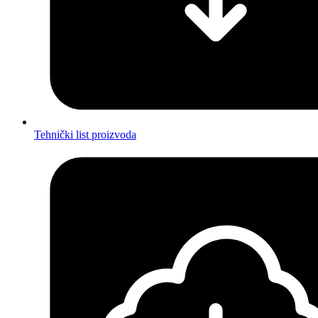
Tehnički list proizvoda