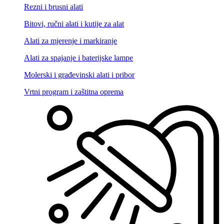
Rezni i brusni alati
Bitovi, ručni alati i kutije za alat
Alati za mjerenje i markiranje
Alati za spajanje i baterijske lampe
Molerski i građevinski alati i pribor
Vrtni program i zaštitna oprema