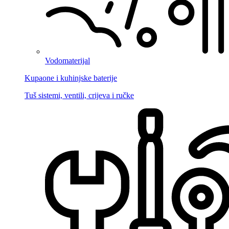
Vodomaterijal
Kupaone i kuhinjske baterije
Tuš sistemi, ventili, crijeva i ručke