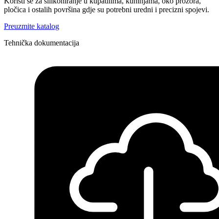
Koristi se za silikoniranje u kupatilima, kuhinjama, oko prozora,
pločica i ostalih površina gdje su potrebni uredni i precizni spojevi.
Preuzmite katalog
Tehnička dokumentacija