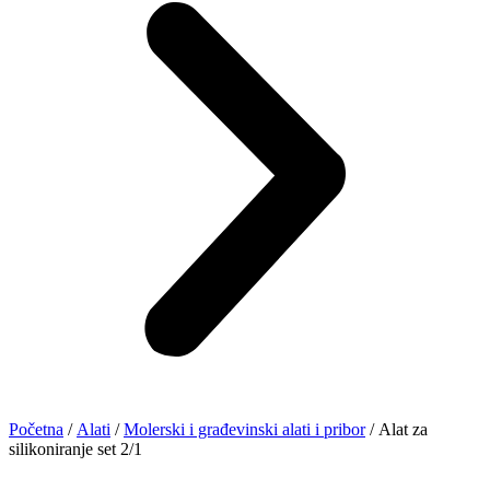
Početna
/
Alati
/
Molerski i građevinski alati i pribor
/ Alat za
silikoniranje set 2/1