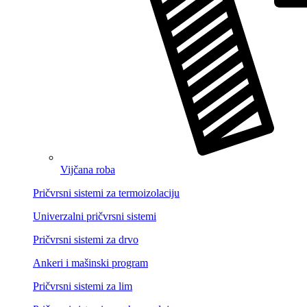
Vijčana roba
Pričvrsni sistemi za termoizolaciju
Univerzalni pričvrsni sistemi
Pričvrsni sistemi za drvo
Ankeri i mašinski program
Pričvrsni sistemi za lim