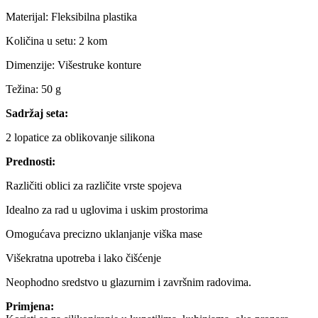
Materijal: Fleksibilna plastika
Količina u setu: 2 kom
Dimenzije: Višestruke konture
Težina: 50 g
Sadržaj seta:
2 lopatice za oblikovanje silikona
Prednosti:
Različiti oblici za različite vrste spojeva
Idealno za rad u uglovima i uskim prostorima
Omogućava precizno uklanjanje viška mase
Višekratna upotreba i lako čišćenje
Neophodno sredstvo u glazurnim i završnim radovima.
Primjena: