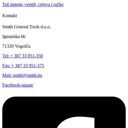
Tuš sistemi, ventili, crijeva i ručke
Kontakt
Smith General Tools d.o.o.
Igmanska bb
71320 Vogošća
Tel: + 387 33 951-350
Fax: + 387 33 951-375
Mail: smith@smith.ba
Facebook-square