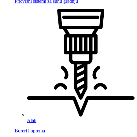
Pričvrsni sistemi za suhu gradnju
Alati
Boreri i oprema