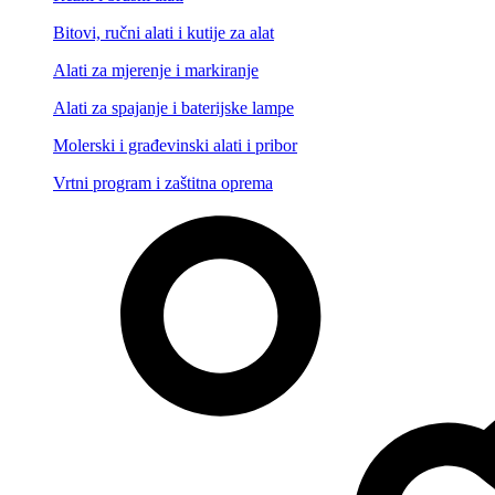
Bitovi, ručni alati i kutije za alat
Alati za mjerenje i markiranje
Alati za spajanje i baterijske lampe
Molerski i građevinski alati i pribor
Vrtni program i zaštitna oprema