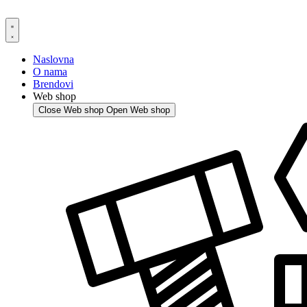
Skip
to
content
Naslovna
O nama
Brendovi
Web shop
Close Web shop
Open Web shop