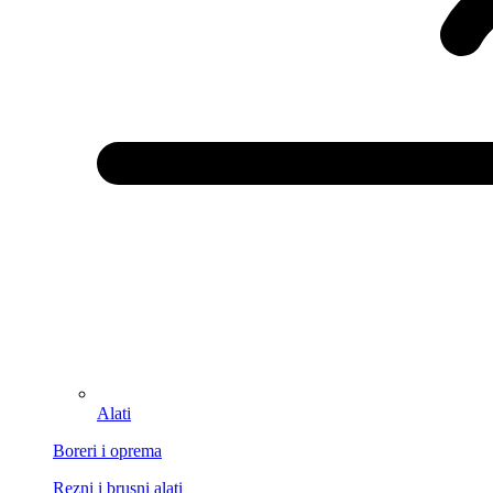
Alati
Boreri i oprema
Rezni i brusni alati