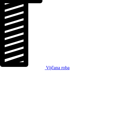
Vijčana roba