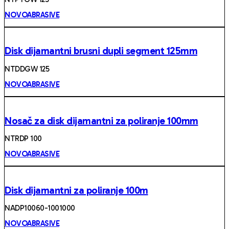
NOVOABRASIVE
Disk dijamantni brusni dupli segment 125mm
NTDDGW 125
NOVOABRASIVE
Nosač za disk dijamantni za poliranje 100mm
NTRDP 100
NOVOABRASIVE
Disk dijamantni za poliranje 100m
NADP10060-1001000
NOVOABRASIVE