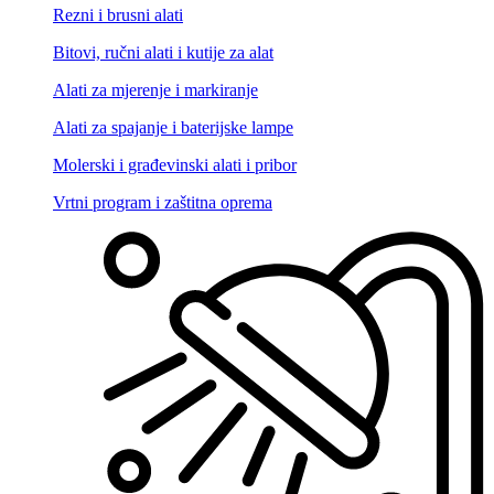
Rezni i brusni alati
Bitovi, ručni alati i kutije za alat
Alati za mjerenje i markiranje
Alati za spajanje i baterijske lampe
Molerski i građevinski alati i pribor
Vrtni program i zaštitna oprema