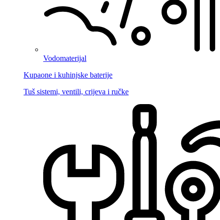
Vodomaterijal
Kupaone i kuhinjske baterije
Tuš sistemi, ventili, crijeva i ručke