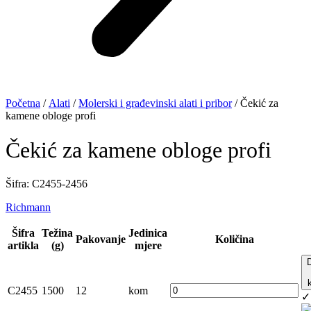
Početna
/
Alati
/
Molerski i građevinski alati i pribor
/ Čekić za
kamene obloge profi
Čekić za kamene obloge profi
Šifra: C2455-2456
Richmann
Šifra
Težina
Jedinica
Pakovanje
Količina
artikla
(g)
mjere
C2455
1500
12
kom
✓