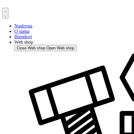
Skip
to
content
Naslovna
O nama
Brendovi
Web shop
Close Web shop
Open Web shop