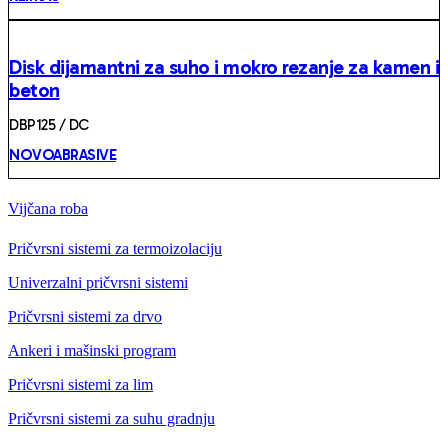
Disk dijamantni za suho i mokro rezanje za kamen i
beton
DBP125 / DC
NOVOABRASIVE
Vijčana roba
Pričvrsni sistemi za termoizolaciju
Univerzalni pričvrsni sistemi
Pričvrsni sistemi za drvo
Ankeri i mašinski program
Pričvrsni sistemi za lim
Pričvrsni sistemi za suhu gradnju