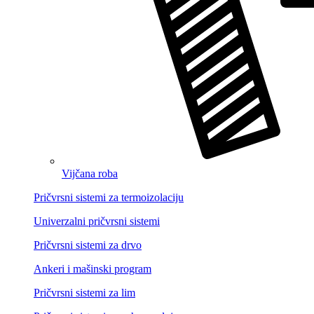
Vijčana roba
Pričvrsni sistemi za termoizolaciju
Univerzalni pričvrsni sistemi
Pričvrsni sistemi za drvo
Ankeri i mašinski program
Pričvrsni sistemi za lim