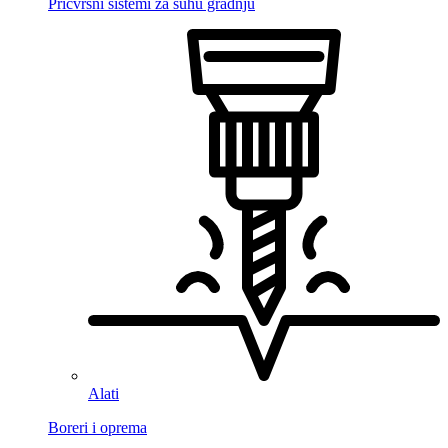
Pričvrsni sistemi za suhu gradnju
Alati
Boreri i oprema