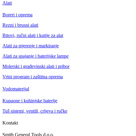
Alati
Boreri i oprema
Rezni i brusni alati
Bitovi, ručni alati i kutije za alat
Alati za mjerenje i markiranje
Alati za spajanje i baterijske lampe
Molerski i građevinski alati i pribor
Vrtni program i zaštitna oprema
Vodomaterijal
Kupaone i kuhinjske baterije
Tuš sistemi, ventili, crijeva i ručke
Kontakt
Smith General Tools d.o.o.