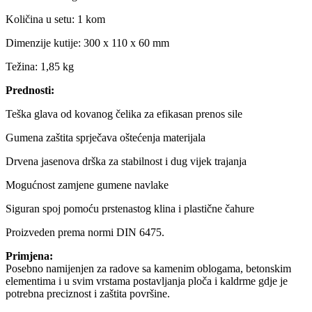
Količina u setu: 1 kom
Dimenzije kutije: 300 x 110 x 60 mm
Težina: 1,85 kg
Prednosti:
Teška glava od kovanog čelika za efikasan prenos sile
Gumena zaštita sprječava oštećenja materijala
Drvena jasenova drška za stabilnost i dug vijek trajanja
Mogućnost zamjene gumene navlake
Siguran spoj pomoću prstenastog klina i plastične čahure
Proizveden prema normi DIN 6475.
Primjena:
Posebno namijenjen za radove sa kamenim oblogama, betonskim
elementima i u svim vrstama postavljanja ploča i kaldrme gdje je
potrebna preciznost i zaštita površine.