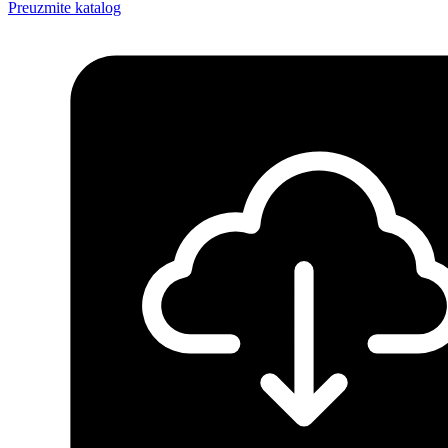
Preuzmite katalog