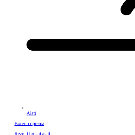
Alati
Boreri i oprema
Rezni i brusni alati