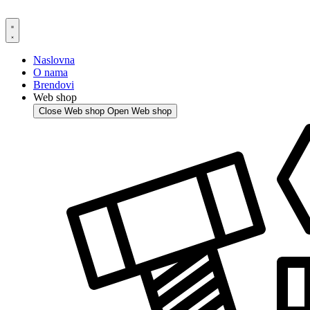
Skip
to
content
Naslovna
O nama
Brendovi
Web shop
Close Web shop
Open Web shop