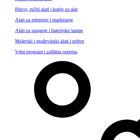
Bitovi, ručni alati i kutije za alat
Alati za mjerenje i markiranje
Alati za spajanje i baterijske lampe
Molerski i građevinski alati i pribor
Vrtni program i zaštitna oprema