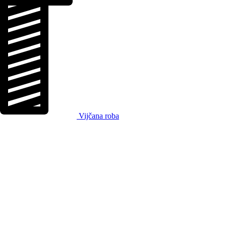
Vijčana roba