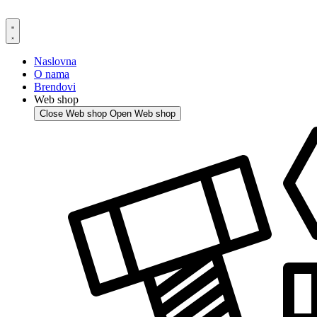
Skip
to
content
Naslovna
O nama
Brendovi
Web shop
Close Web shop
Open Web shop