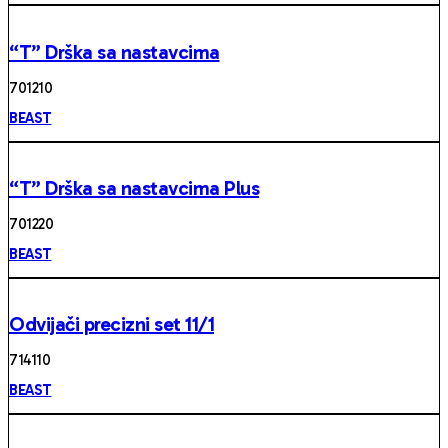
“T” Drška sa nastavcima
70121 0
BEAST
“T” Drška sa nastavcima Plus
70122 0
BEAST
Odvijači precizni set 11/1
71411 0
BEAST