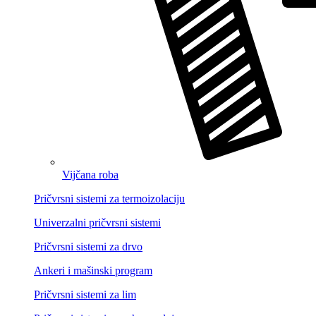
Vijčana roba
Pričvrsni sistemi za termoizolaciju
Univerzalni pričvrsni sistemi
Pričvrsni sistemi za drvo
Ankeri i mašinski program
Pričvrsni sistemi za lim