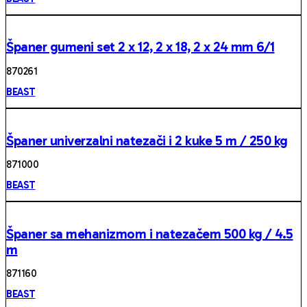
Španer gumeni set 2 x 12, 2 x 18, 2 x 24 mm 6/1
87026 1
BEAST
Španer univerzalni natezači i 2 kuke 5 m / 250 kg
87100 0
BEAST
Španer sa mehanizmom i natezačem 500 kg / 4.5
m
87116 0
BEAST