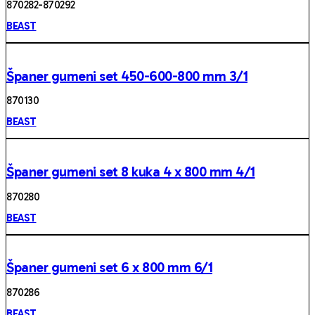
870282-870292
BEAST
Španer gumeni set 450-600-800 mm 3/1
87013 0
BEAST
Španer gumeni set 8 kuka 4 x 800 mm 4/1
87028 0
BEAST
Španer gumeni set 6 x 800 mm 6/1
87028 6
BEAST