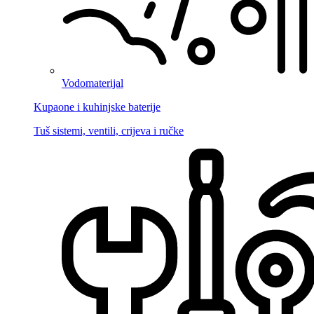
Vodomaterijal
Kupaone i kuhinjske baterije
Tuš sistemi, ventili, crijeva i ručke