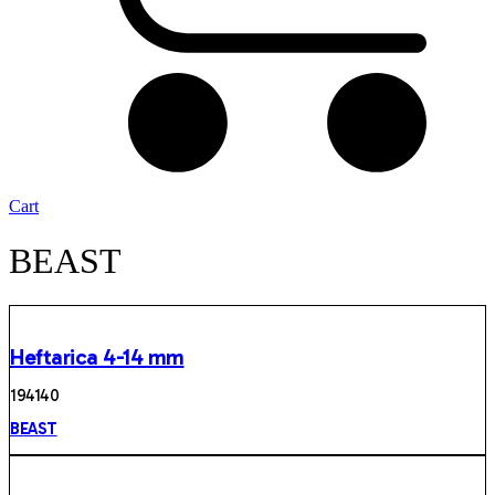
Cart
BEAST
Heftarica 4-14 mm
19414 0
BEAST