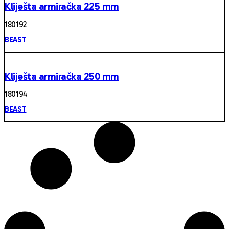
Kliješta armiračka 225 mm
180 192
BEAST
Kliješta armiračka 250 mm
180 194
BEAST