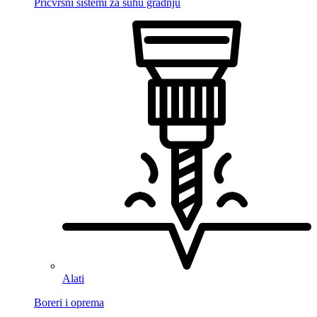
Pričvrsni sistemi za suhu gradnju
Alati
Boreri i oprema