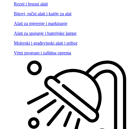
Rezni i brusni alati
Bitovi, ručni alati i kutije za alat
Alati za mjerenje i markiranje
Alati za spajanje i baterijske lampe
Molerski i građevinski alati i pribor
Vrtni program i zaštitna oprema