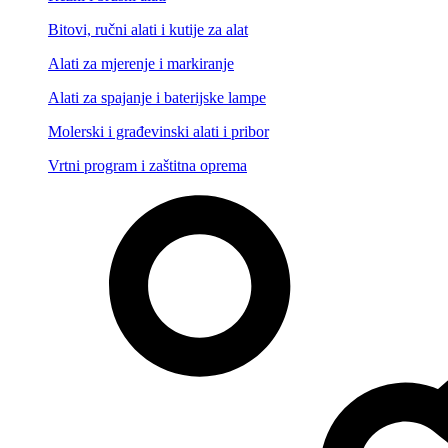
Bitovi, ručni alati i kutije za alat
Alati za mjerenje i markiranje
Alati za spajanje i baterijske lampe
Molerski i građevinski alati i pribor
Vrtni program i zaštitna oprema