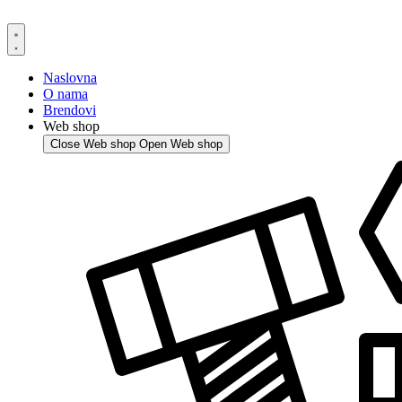
Skip
to
content
Naslovna
O nama
Brendovi
Web shop
Close Web shop
Open Web shop