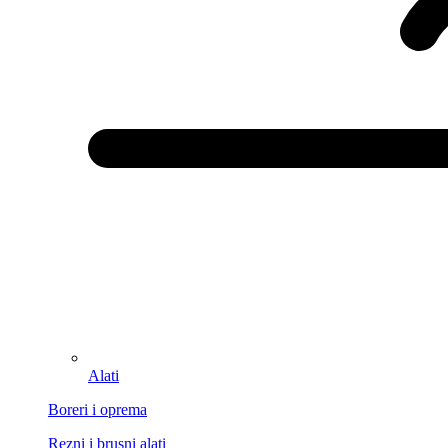
Alati
Boreri i oprema
Rezni i brusni alati