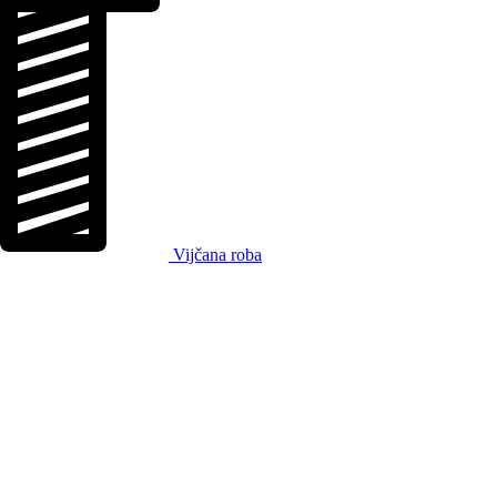
Vijčana roba