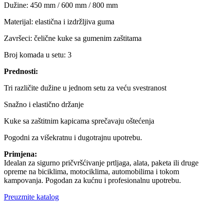
Dužine: 450 mm / 600 mm / 800 mm
Materijal: elastična i izdržljiva guma
Završeci: čelične kuke sa gumenim zaštitama
Broj komada u setu: 3
Prednosti:
Tri različite dužine u jednom setu za veću svestranost
Snažno i elastično držanje
Kuke sa zaštitnim kapicama sprečavaju oštećenja
Pogodni za višekratnu i dugotrajnu upotrebu.
Primjena:
Idealan za sigurno pričvršćivanje prtljaga, alata, paketa ili druge
opreme na biciklima, motociklima, automobilima i tokom
kampovanja. Pogodan za kućnu i profesionalnu upotrebu.
Preuzmite katalog