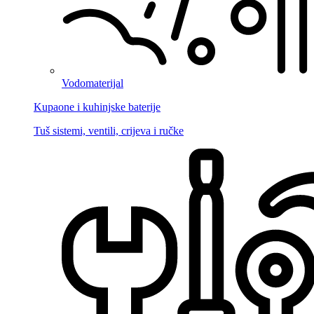
Vodomaterijal
Kupaone i kuhinjske baterije
Tuš sistemi, ventili, crijeva i ručke