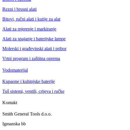
Rezni i brusni alati
Bitovi, ručni alati i kutije za alat
Alati za mjerenje i markiranje
Alati za spajanje i baterijske lampe
Molerski i građevinski alati i pribor
Vrtni program i zaštitna oprema
Vodomaterijal
Kupaone i kuhinjske baterije
Tuš sistemi, ventili, crijeva i ručke
Kontakt
Smith General Tools d.o.o.
Igmanska bb