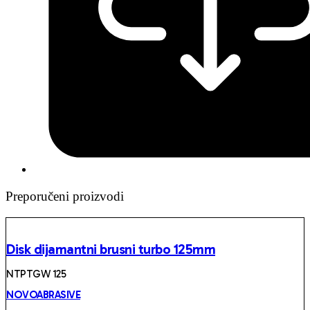
Preporučeni proizvodi
Disk dijamantni brusni turbo 125mm
NTPTGW 125
NOVOABRASIVE