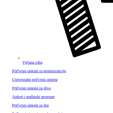
Vijčana roba
Pričvrsni sistemi za termoizolaciju
Univerzalni pričvrsni sistemi
Pričvrsni sistemi za drvo
Ankeri i mašinski program
Pričvrsni sistemi za lim