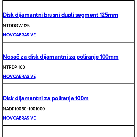
Disk dijamantni brusni dupli segment 125mm
NTDDGW 125
NOVOABRASIVE
Nosač za disk dijamantni za poliranje 100mm
NTRDP 100
NOVOABRASIVE
Disk dijamantni za poliranje 100m
NADP10060-1001000
NOVOABRASIVE