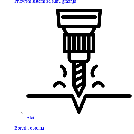
Pričvrsni sistemi za suhu gradnju
Alati
Boreri i oprema