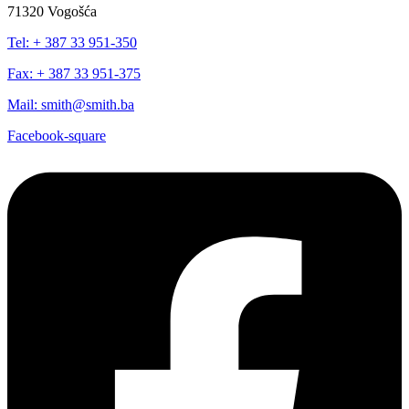
71320 Vogošća
Tel: + 387 33 951-350
Fax: + 387 33 951-375
Mail: smith@smith.ba
Facebook-square