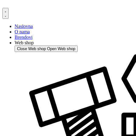
Skip
to
content
Naslovna
O nama
Brendovi
Web shop
Close Web shop
Open Web shop