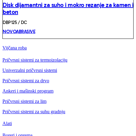
Disk dijamantni za suho i mokro rezanje za kamen i
beton
DBP125 / DC
NOVOABRASIVE
Vijčana roba
Pričvrsni sistemi za termoizolaciju
Univerzalni pričvrsni sistemi
Pričvrsni sistemi za drvo
Ankeri i mašinski program
Pričvrsni sistemi za lim
Pričvrsni sistemi za suhu gradnju
Alati
Boreri i oprema