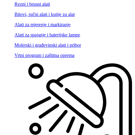
Rezni i brusni alati
Bitovi, ručni alati i kutije za alat
Alati za mjerenje i markiranje
Alati za spajanje i baterijske lampe
Molerski i građevinski alati i pribor
Vrtni program i zaštitna oprema