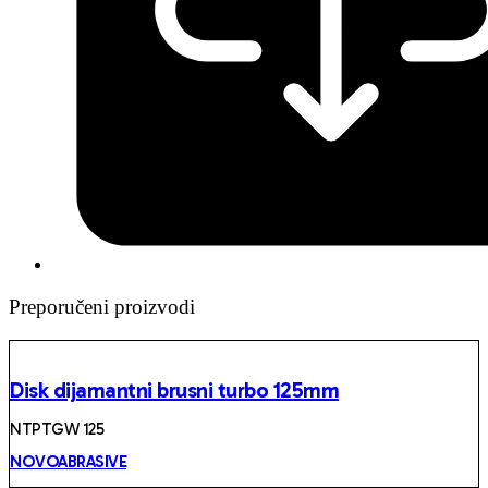
Preporučeni proizvodi
Disk dijamantni brusni turbo 125mm
NTPTGW 125
NOVOABRASIVE