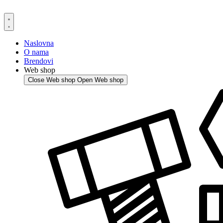
Skip
to
content
Naslovna
O nama
Brendovi
Web shop
Close Web shop
Open Web shop