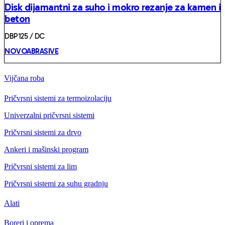
Disk dijamantni za suho i mokro rezanje za kamen i
beton
DBP125 / DC
NOVOABRASIVE
Vijčana roba
Pričvrsni sistemi za termoizolaciju
Univerzalni pričvrsni sistemi
Pričvrsni sistemi za drvo
Ankeri i mašinski program
Pričvrsni sistemi za lim
Pričvrsni sistemi za suhu gradnju
Alati
Boreri i oprema