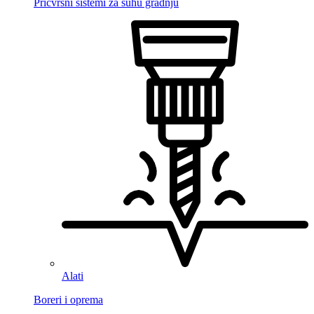
Pričvrsni sistemi za suhu gradnju
Alati
Boreri i oprema