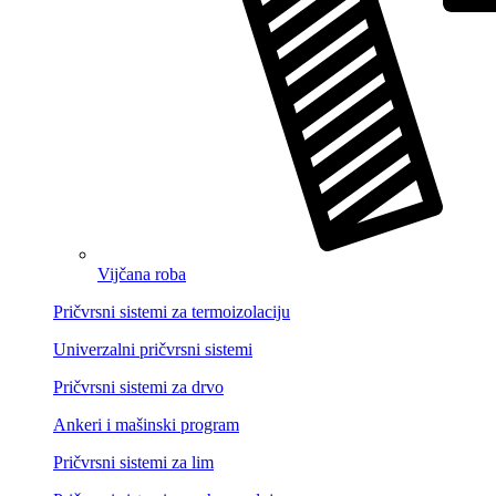
Vijčana roba
Pričvrsni sistemi za termoizolaciju
Univerzalni pričvrsni sistemi
Pričvrsni sistemi za drvo
Ankeri i mašinski program
Pričvrsni sistemi za lim