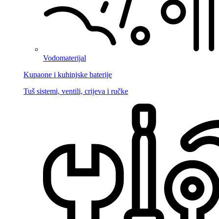
Vodomaterijal
Kupaone i kuhinjske baterije
Tuš sistemi, ventili, crijeva i ručke