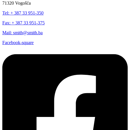
71320 Vogošća
Tel: + 387 33 951-350
Fax: + 387 33 951-375
Mail: smith@smith.ba
Facebook-square