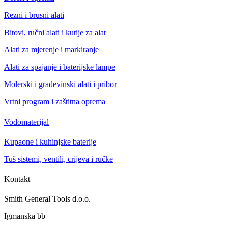
Rezni i brusni alati
Bitovi, ručni alati i kutije za alat
Alati za mjerenje i markiranje
Alati za spajanje i baterijske lampe
Molerski i građevinski alati i pribor
Vrtni program i zaštitna oprema
Vodomaterijal
Kupaone i kuhinjske baterije
Tuš sistemi, ventili, crijeva i ručke
Kontakt
Smith General Tools d.o.o.
Igmanska bb