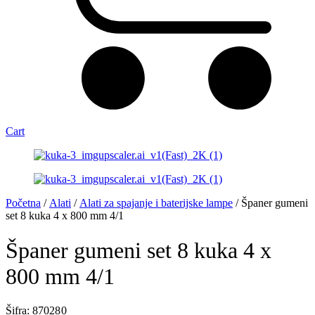
Cart
Početna
/
Alati
/
Alati za spajanje i baterijske lampe
/ Španer gumeni
set 8 kuka 4 x 800 mm 4/1
Španer gumeni set 8 kuka 4 x
800 mm 4/1
Šifra: 87028 0