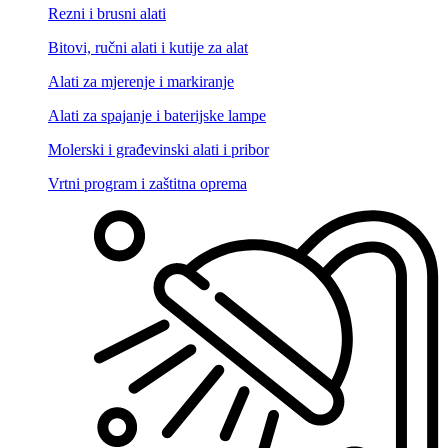
Rezni i brusni alati
Bitovi, ručni alati i kutije za alat
Alati za mjerenje i markiranje
Alati za spajanje i baterijske lampe
Molerski i građevinski alati i pribor
Vrtni program i zaštitna oprema