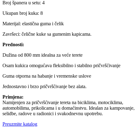
Broj španera u setu: 4
Ukupan broj kuka: 8
Materijal: elastična guma i čelik
Završeci: čelične kuke sa gumenim kapicama.
Prednosti:
Dužina od 800 mm idealna za veće terete
Osam kukica omogućava fleksibilno i stabilno pričvršćivanje
Guma otporna na habanje i vremenske uslove
Jednostavno i brzo pričvršćivanje bez alata.
Primjena:
Namijenjen za pričvršćivanje tereta na biciklima, motociklima,
automobilima, prikolicama i u domaćinstvu. Idealan za kampovanje,
selidbe, radove u radionici i svakodnevnu upotrebu.
Preuzmite katalog