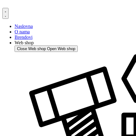
Skip
to
content
Naslovna
O nama
Brendovi
Web shop
Close Web shop
Open Web shop