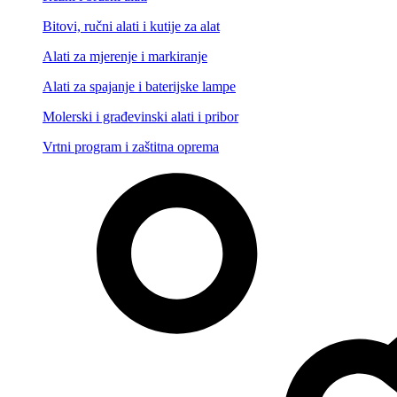
Bitovi, ručni alati i kutije za alat
Alati za mjerenje i markiranje
Alati za spajanje i baterijske lampe
Molerski i građevinski alati i pribor
Vrtni program i zaštitna oprema