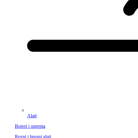
Alati
Boreri i oprema
Rezni i brusni alati