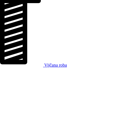
Vijčana roba