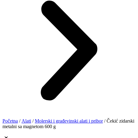
Početna
/
Alati
/
Molerski i građevinski alati i pribor
/ Čekić zidarski
metalni sa magnetom 600 g