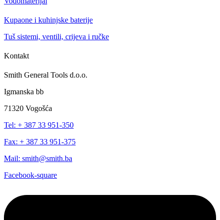
Vodomaterijal
Kupaone i kuhinjske baterije
Tuš sistemi, ventili, crijeva i ručke
Kontakt
Smith General Tools d.o.o.
Igmanska bb
71320 Vogošća
Tel: + 387 33 951-350
Fax: + 387 33 951-375
Mail: smith@smith.ba
Facebook-square