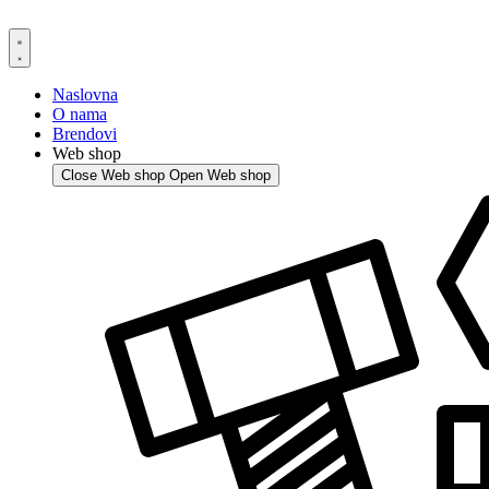
Skip
to
content
Naslovna
O nama
Brendovi
Web shop
Close Web shop
Open Web shop