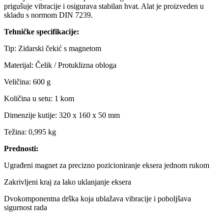
prigušuje vibracije i osigurava stabilan hvat. Alat je proizveden u
skladu s normom DIN 7239.
Tehničke specifikacije:
Tip: Zidarski čekić s magnetom
Materijal: Čelik / Protuklizna obloga
Veličina: 600 g
Količina u setu: 1 kom
Dimenzije kutije: 320 x 160 x 50 mm
Težina: 0,995 kg
Prednosti:
Ugrađeni magnet za precizno pozicioniranje eksera jednom rukom
Zakrivljeni kraj za lako uklanjanje eksera
Dvokomponentna drška koja ublažava vibracije i poboljšava
sigurnost rada