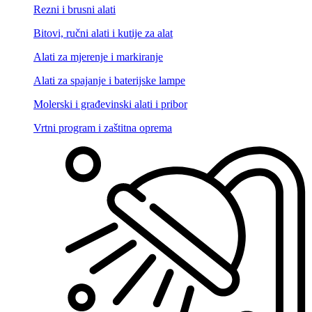
Rezni i brusni alati
Bitovi, ručni alati i kutije za alat
Alati za mjerenje i markiranje
Alati za spajanje i baterijske lampe
Molerski i građevinski alati i pribor
Vrtni program i zaštitna oprema