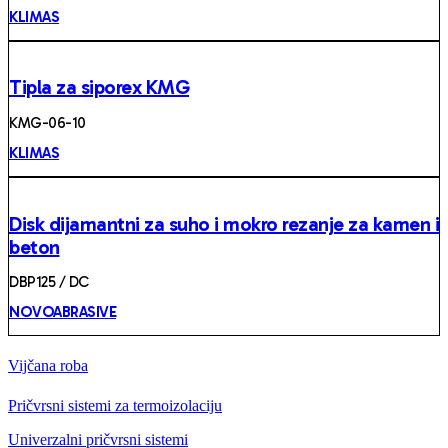
KLIMAS
Tipla za siporex KMG
KMG-06-10
KLIMAS
Disk dijamantni za suho i mokro rezanje za kamen i
beton
DBP125 / DC
NOVOABRASIVE
Vijčana roba
Pričvrsni sistemi za termoizolaciju
Univerzalni pričvrsni sistemi