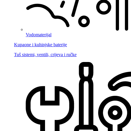
Vodomaterijal
Kupaone i kuhinjske baterije
Tuš sistemi, ventili, crijeva i ručke