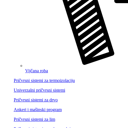
Vijčana roba
Pričvrsni sistemi za termoizolaciju
Univerzalni pričvrsni sistemi
Pričvrsni sistemi za drvo
Ankeri i mašinski program
Pričvrsni sistemi za lim