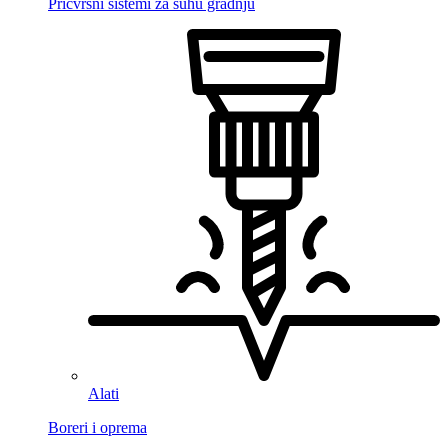
Pričvrsni sistemi za suhu gradnju
Alati
Boreri i oprema