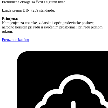
Protuklizna obloga za čvrst i siguran hvat
Izrada prema DIN 7239 standardu.
Primjena:
Namijenjen za tesarske, zidarske i opće građevinske poslove,
naročito koristan pri radu u skučenim prostorima i pri radu jednom
rukom.
Preuzmite katalog