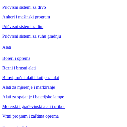
Pričvrsni sistemi za drvo
Ankeri i mašinski program
Pričvrsni sistemi za lim
Pričvrsni sistemi za suhu gradnju
Alati
Boreri i oprema
Rezni i brusni alati
Bitovi, ručni alati i kutije za alat
Alati za mjerenje i markiranje
Alati za spajanje i baterijske lampe
Molerski i građevinski alati i pribor
Vrtni program i zaštitna oprema