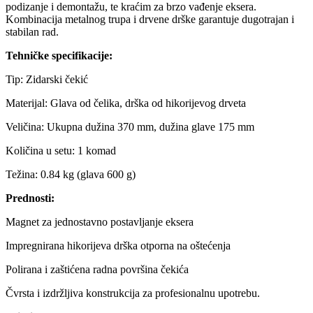
podizanje i demontažu, te kraćim za brzo vađenje eksera.
Kombinacija metalnog trupa i drvene drške garantuje dugotrajan i
stabilan rad.
Tehničke specifikacije:
Tip: Zidarski čekić
Materijal: Glava od čelika, drška od hikorijevog drveta
Veličina: Ukupna dužina 370 mm, dužina glave 175 mm
Količina u setu: 1 komad
Težina: 0.84 kg (glava 600 g)
Prednosti:
Magnet za jednostavno postavljanje eksera
Impregnirana hikorijeva drška otporna na oštećenja
Polirana i zaštićena radna površina čekića
Čvrsta i izdržljiva konstrukcija za profesionalnu upotrebu.