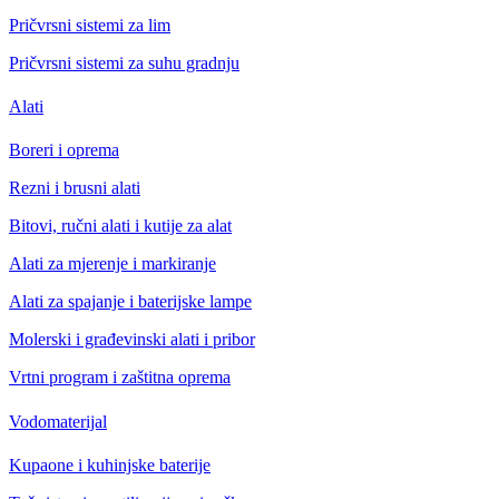
Pričvrsni sistemi za lim
Pričvrsni sistemi za suhu gradnju
Alati
Boreri i oprema
Rezni i brusni alati
Bitovi, ručni alati i kutije za alat
Alati za mjerenje i markiranje
Alati za spajanje i baterijske lampe
Molerski i građevinski alati i pribor
Vrtni program i zaštitna oprema
Vodomaterijal
Kupaone i kuhinjske baterije