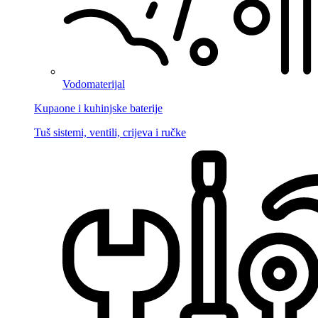
Vodomaterijal
Kupaone i kuhinjske baterije
Tuš sistemi, ventili, crijeva i ručke