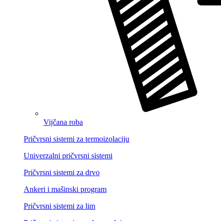
Vijčana roba
Pričvrsni sistemi za termoizolaciju
Univerzalni pričvrsni sistemi
Pričvrsni sistemi za drvo
Ankeri i mašinski program
Pričvrsni sistemi za lim