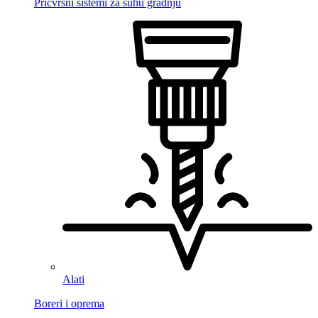
Pričvrsni sistemi za suhu gradnju
Alati
Boreri i oprema