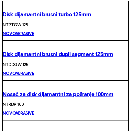
Disk dijamantni brusni turbo 125mm
NTPTGW 125
NOVOABRASIVE
Disk dijamantni brusni dupli segment 125mm
NTDDGW 125
NOVOABRASIVE
Nosač za disk dijamantni za poliranje 100mm
NTRDP 100
NOVOABRASIVE