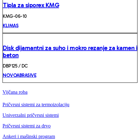
Tipla za siporex KMG
KMG-06-10
KLIMAS
Disk dijamantni za suho i mokro rezanje za kamen i
beton
DBP125 / DC
NOVOABRASIVE
Vijčana roba
Pričvrsni sistemi za termoizolaciju
Univerzalni pričvrsni sistemi
Pričvrsni sistemi za drvo
Ankeri i mašinski program