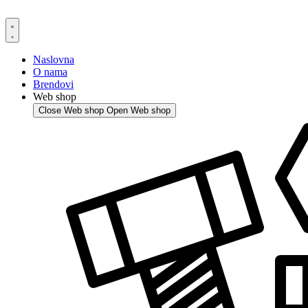
Skip
to
content
Naslovna
O nama
Brendovi
Web shop
Close Web shop
Open Web shop