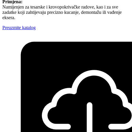
Primjena:
Namijenjen za tesarske i krovopokrivačke radove, kao i za sve
zadatke koji zahtijevaju precizno kucanje, demontažu ili vađenje
eksera.
Preuzmite katalog