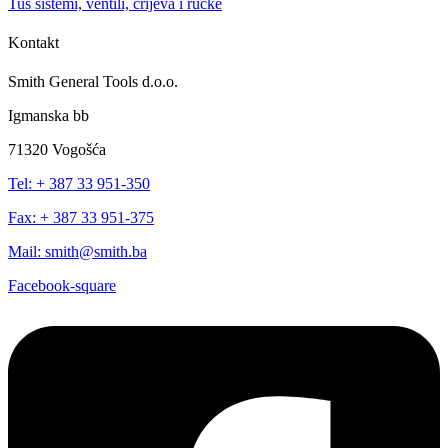
Tuš sistemi, ventili, crijeva i ručke
Kontakt
Smith General Tools d.o.o.
Igmanska bb
71320 Vogošća
Tel: + 387 33 951-350
Fax: + 387 33 951-375
Mail: smith@smith.ba
Facebook-square