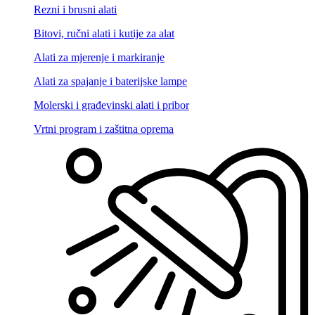
Rezni i brusni alati
Bitovi, ručni alati i kutije za alat
Alati za mjerenje i markiranje
Alati za spajanje i baterijske lampe
Molerski i građevinski alati i pribor
Vrtni program i zaštitna oprema