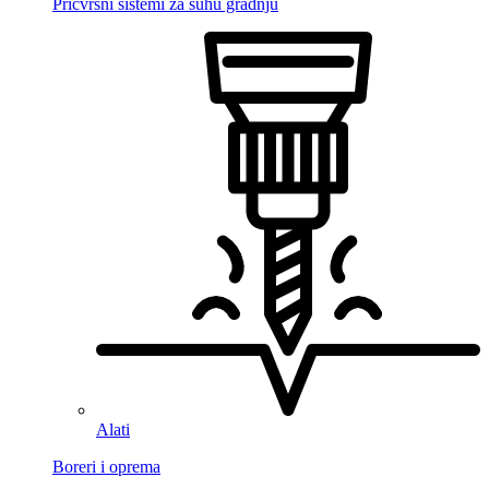
Pričvrsni sistemi za suhu gradnju
Alati
Boreri i oprema