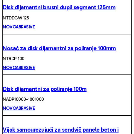
Disk dijamantni brusni dupli segment 125mm
NTDDGW 125
NOVOABRASIVE
Nosač za disk dijamantni za poliranje 100mm
NTRDP 100
NOVOABRASIVE
Disk dijamantni za poliranje 100m
NADP10060-1001000
NOVOABRASIVE
Vijak samourezujući za sendvič panele beton i