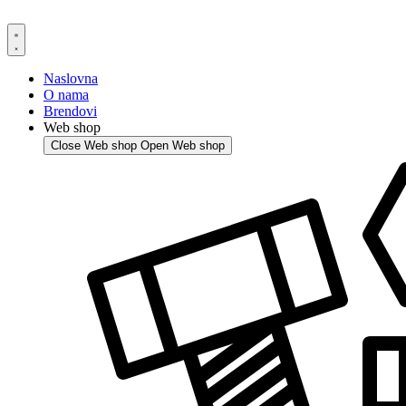
Skip
to
content
Naslovna
O nama
Brendovi
Web shop
Close Web shop
Open Web shop