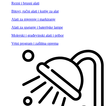
Rezni i brusni alati
Bitovi, ručni alati i kutije za alat
Alati za mjerenje i markiranje
Alati za spajanje i baterijske lampe
Molerski i građevinski alati i pribor
Vrtni program i zaštitna oprema