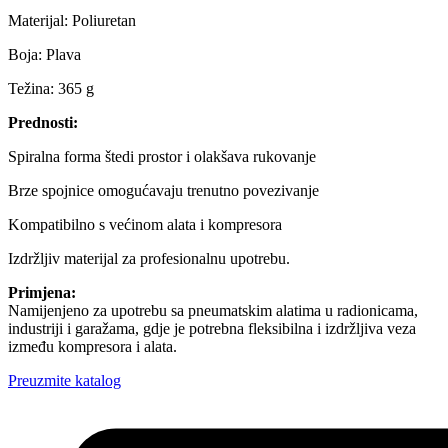
Materijal: Poliuretan
Boja: Plava
Težina: 365 g
Prednosti:
Spiralna forma štedi prostor i olakšava rukovanje
Brze spojnice omogućavaju trenutno povezivanje
Kompatibilno s većinom alata i kompresora
Izdržljiv materijal za profesionalnu upotrebu.
Primjena:
Namijenjeno za upotrebu sa pneumatskim alatima u radionicama,
industriji i garažama, gdje je potrebna fleksibilna i izdržljiva veza
između kompresora i alata.
Preuzmite katalog