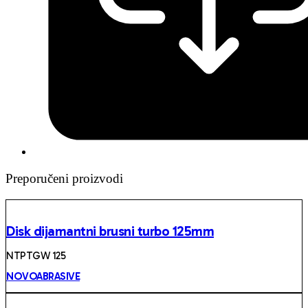
Preporučeni proizvodi
Disk dijamantni brusni turbo 125mm
NTPTGW 125
NOVOABRASIVE