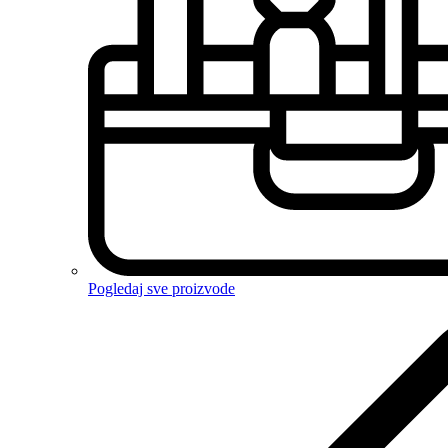
Pogledaj sve proizvode