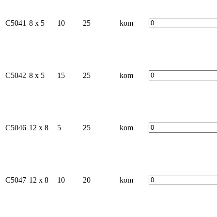
C5041
8 x 5
10
25
kom
C5042
8 x 5
15
25
kom
C5046
12 x 8
5
25
kom
C5047
12 x 8
10
20
kom