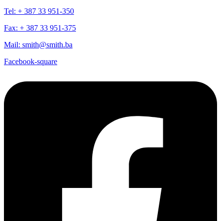
Tel: + 387 33 951-350
Fax: + 387 33 951-375
Mail: smith@smith.ba
Facebook-square