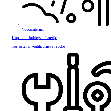
Vodomaterijal
Kupaone i kuhinjske baterije
Tuš sistemi, ventili, crijeva i ručke