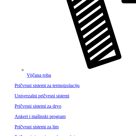
Vijčana roba
Pričvrsni sistemi za termoizolaciju
Univerzalni pričvrsni sistemi
Pričvrsni sistemi za drvo
Ankeri i mašinski program
Pričvrsni sistemi za lim