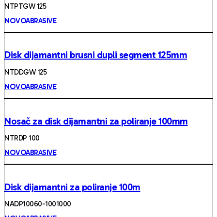
NTPTGW 125
NOVOABRASIVE
Disk dijamantni brusni dupli segment 125mm
NTDDGW 125
NOVOABRASIVE
Nosač za disk dijamantni za poliranje 100mm
NTRDP 100
NOVOABRASIVE
Disk dijamantni za poliranje 100m
NADP10060-1001000