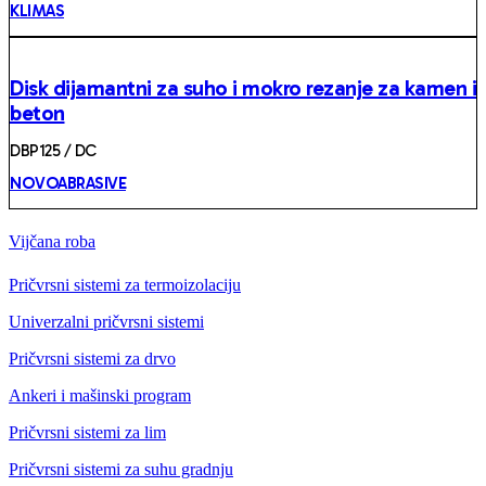
KLIMAS
Disk dijamantni za suho i mokro rezanje za kamen i
beton
DBP125 / DC
NOVOABRASIVE
Vijčana roba
Pričvrsni sistemi za termoizolaciju
Univerzalni pričvrsni sistemi
Pričvrsni sistemi za drvo
Ankeri i mašinski program
Pričvrsni sistemi za lim
Pričvrsni sistemi za suhu gradnju