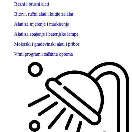
Rezni i brusni alati
Bitovi, ručni alati i kutije za alat
Alati za mjerenje i markiranje
Alati za spajanje i baterijske lampe
Molerski i građevinski alati i pribor
Vrtni program i zaštitna oprema