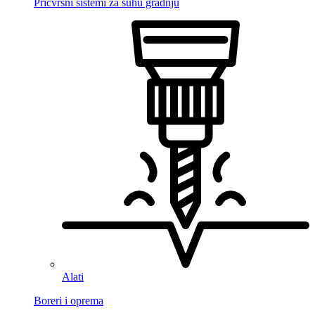
Pričvrsni sistemi za suhu gradnju
Alati
Boreri i oprema