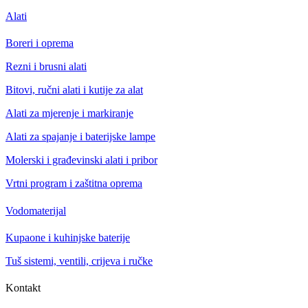
Alati
Boreri i oprema
Rezni i brusni alati
Bitovi, ručni alati i kutije za alat
Alati za mjerenje i markiranje
Alati za spajanje i baterijske lampe
Molerski i građevinski alati i pribor
Vrtni program i zaštitna oprema
Vodomaterijal
Kupaone i kuhinjske baterije
Tuš sistemi, ventili, crijeva i ručke
Kontakt