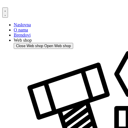
Skip
to
content
Naslovna
O nama
Brendovi
Web shop
Close Web shop
Open Web shop