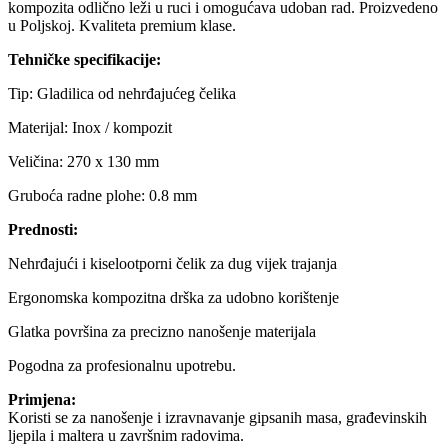
kompozita odlično leži u ruci i omogućava udoban rad. Proizvedeno
u Poljskoj. Kvaliteta premium klase.
Tehničke specifikacije:
Tip: Gladilica od nehrđajućeg čelika
Materijal: Inox / kompozit
Veličina: 270 x 130 mm
Gruboća radne plohe: 0.8 mm
Prednosti:
Nehrđajući i kiselootporni čelik za dug vijek trajanja
Ergonomska kompozitna drška za udobno korištenje
Glatka površina za precizno nanošenje materijala
Pogodna za profesionalnu upotrebu.
Primjena:
Koristi se za nanošenje i izravnavanje gipsanih masa, građevinskih
ljepila i maltera u završnim radovima.