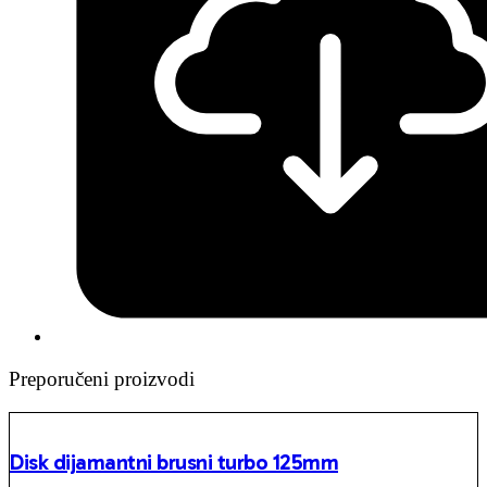
Preporučeni proizvodi
Disk dijamantni brusni turbo 125mm