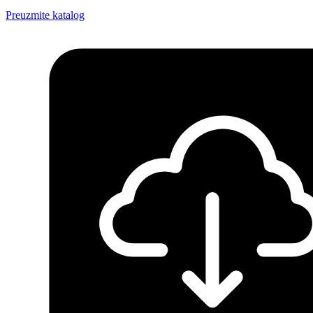
Preuzmite katalog