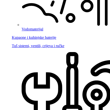
Vodomaterijal
Kupaone i kuhinjske baterije
Tuš sistemi, ventili, crijeva i ručke