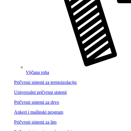
Vijčana roba
Pričvrsni sistemi za termoizolaciju
Univerzalni pričvrsni sistemi
Pričvrsni sistemi za drvo
Ankeri i mašinski program
Pričvrsni sistemi za lim