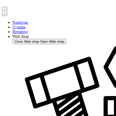
Skip
to
content
Naslovna
O nama
Brendovi
Web shop
Close Web shop
Open Web shop