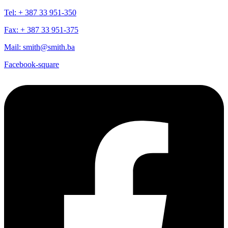
Tel: + 387 33 951-350
Fax: + 387 33 951-375
Mail: smith@smith.ba
Facebook-square