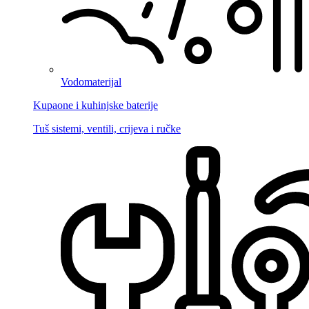
Vodomaterijal
Kupaone i kuhinjske baterije
Tuš sistemi, ventili, crijeva i ručke