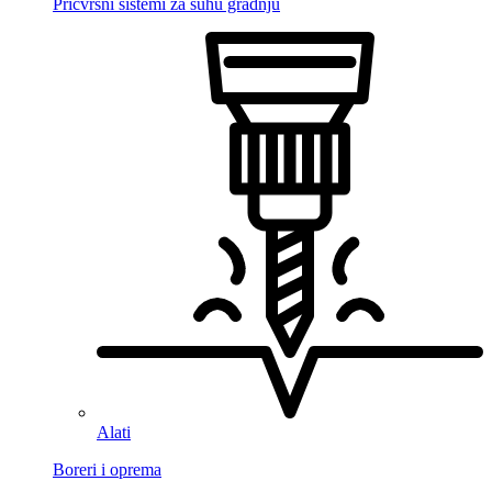
Pričvrsni sistemi za suhu gradnju
Alati
Boreri i oprema