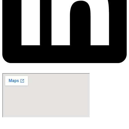
©Copyright 2024. All Rights Reserved. Design & Development By