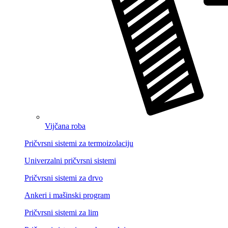
Vijčana roba
Pričvrsni sistemi za termoizolaciju
Univerzalni pričvrsni sistemi
Pričvrsni sistemi za drvo
Ankeri i mašinski program
Pričvrsni sistemi za lim