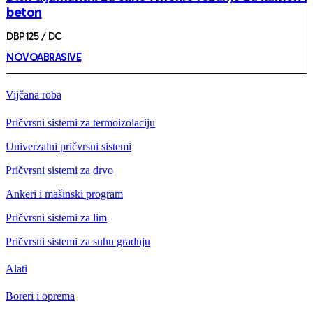
beton
DBP125 / DC
NOVOABRASIVE
Vijčana roba
Pričvrsni sistemi za termoizolaciju
Univerzalni pričvrsni sistemi
Pričvrsni sistemi za drvo
Ankeri i mašinski program
Pričvrsni sistemi za lim
Pričvrsni sistemi za suhu gradnju
Alati
Boreri i oprema