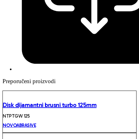
Preporučeni proizvodi
Disk dijamantni brusni turbo 125mm
NTPTGW 125
NOVOABRASIVE