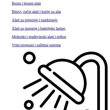
Rezni i brusni alati
Bitovi, ručni alati i kutije za alat
Alati za mjerenje i markiranje
Alati za spajanje i baterijske lampe
Molerski i građevinski alati i pribor
Vrtni program i zaštitna oprema