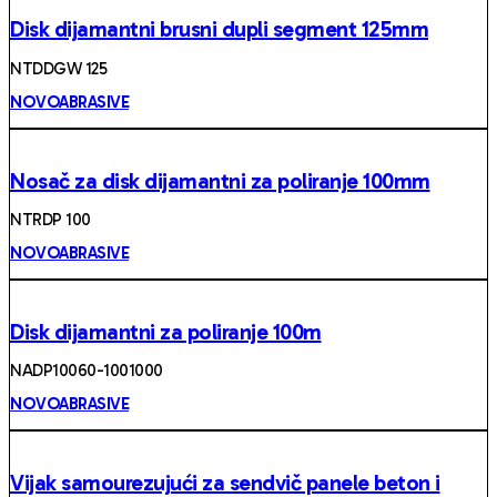
Disk dijamantni brusni dupli segment 125mm
NTDDGW 125
NOVOABRASIVE
Nosač za disk dijamantni za poliranje 100mm
NTRDP 100
NOVOABRASIVE
Disk dijamantni za poliranje 100m
NADP10060-1001000
NOVOABRASIVE
Vijak samourezujući za sendvič panele beton i