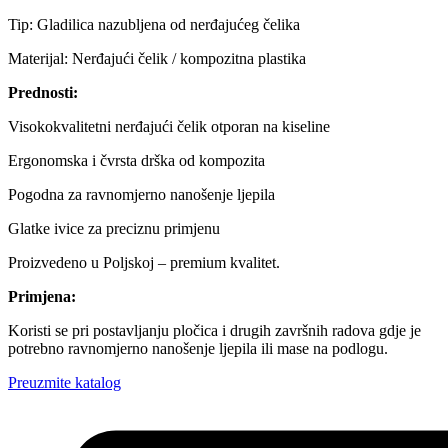
Tip: Gladilica nazubljena od nerđajućeg čelika
Materijal: Nerđajući čelik / kompozitna plastika
Prednosti:
Visokokvalitetni nerđajući čelik otporan na kiseline
Ergonomska i čvrsta drška od kompozita
Pogodna za ravnomjerno nanošenje ljepila
Glatke ivice za preciznu primjenu
Proizvedeno u Poljskoj – premium kvalitet.
Primjena:
Koristi se pri postavljanju pločica i drugih završnih radova gdje je
potrebno ravnomjerno nanošenje ljepila ili mase na podlogu.
Preuzmite katalog