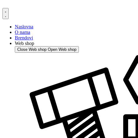
Skip
to
content
Naslovna
O nama
Brendovi
Web shop
Close Web shop
Open Web shop