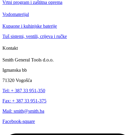
Vrtni program i zaštitna oprema
Vodomaterijal
Kupaone i kuhinjske baterije
Tuš sistemi, ventili, crijeva i ručke
Kontakt
Smith General Tools d.o.o.
Igmanska bb
71320 Vogošća
Tel: + 387 33 951-350
Fax: + 387 33 951-375
Mail: smith@smith.ba
Facebook-square