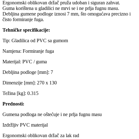
Ergonomski oblikovan držač pruža udoban i siguran zahvat.
Guma korištena u gladilici ne mrvi se i ne prlja fugnu masu.
Debljina gumene podloge iznosi 7 mm, što omogućava precizno i
čisto formiranje fuga.
Tehničke specifikacije:
Tip: Gladilica od PVC sa gumom
Namjena: Formiranje fuga
Materijal: PVC / guma
Debljina podloge [mm]: 7
Dimenzije [mm]: 270 x 130
Težina [kg]: 0.315
Prednosti:
Gumena podloga ne oštećuje i ne prlja fugnu masu
Izdržljiv PVC materijal
Ergonomski oblikovan držač za lak rad