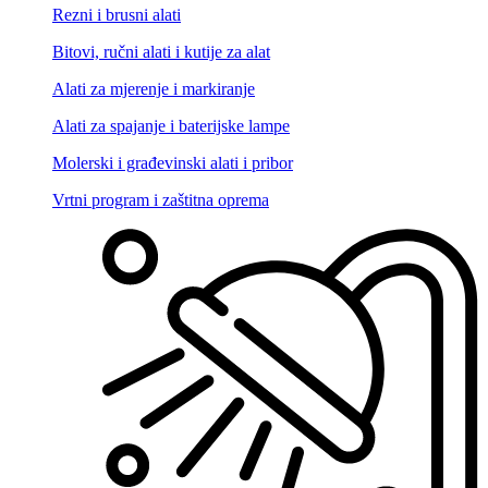
Rezni i brusni alati
Bitovi, ručni alati i kutije za alat
Alati za mjerenje i markiranje
Alati za spajanje i baterijske lampe
Molerski i građevinski alati i pribor
Vrtni program i zaštitna oprema