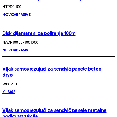
NTRDP 100
NOVOABRASIVE
Disk dijamantni za poliranje 100m
NADP10060-1001000
NOVOABRASIVE
Vijak samourezujući za sendvič panele beton i
drvo
WB6P-D
KLIMAS
Vijak samourezujući za sendvič panele metalna
podkonstrukcija