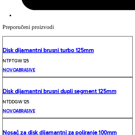
Preporučeni proizvodi
Disk dijamantni brusni turbo 125mm
NTPTGW 125
NOVOABRASIVE
Disk dijamantni brusni dupli segment 125mm
NTDDGW 125
NOVOABRASIVE
Nosač za disk dijamantni za poliranje 100mm