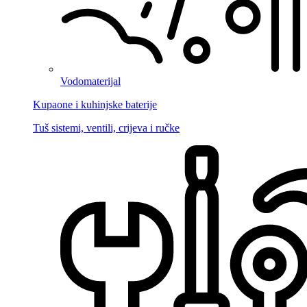
Vodomaterijal
Kupaone i kuhinjske baterije
Tuš sistemi, ventili, crijeva i ručke