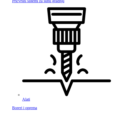
Pričvrsni sistemi za suhu gradnju
Alati
Boreri i oprema