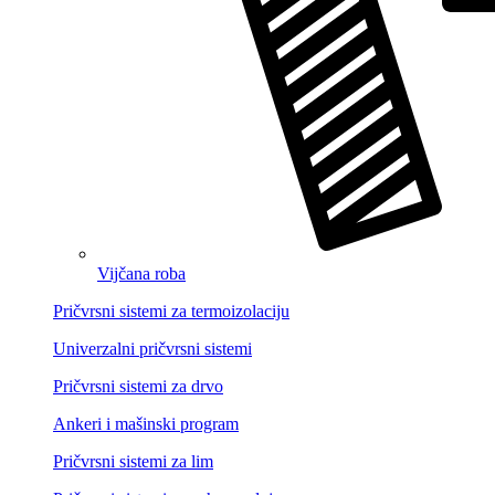
Vijčana roba
Pričvrsni sistemi za termoizolaciju
Univerzalni pričvrsni sistemi
Pričvrsni sistemi za drvo
Ankeri i mašinski program
Pričvrsni sistemi za lim