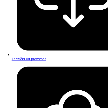
Tehnički list proizvoda