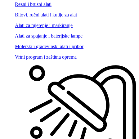
Rezni i brusni alati
Bitovi, ručni alati i kutije za alat
Alati za mjerenje i markiranje
Alati za spajanje i baterijske lampe
Molerski i građevinski alati i pribor
Vrtni program i zaštitna oprema