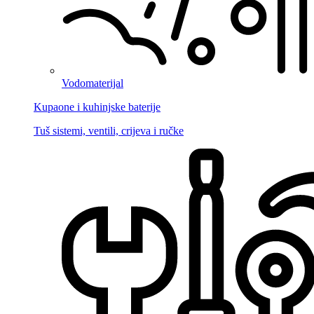
Vodomaterijal
Kupaone i kuhinjske baterije
Tuš sistemi, ventili, crijeva i ručke