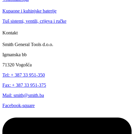
Kupaone i kuhinjske baterije
Tuš sistemi, ventili, crijeva i ručke
Kontakt
Smith General Tools d.o.o.
Igmanska bb
71320 Vogošća
Tel: + 387 33 951-350
Fax: + 387 33 951-375
Mail: smith@smith.ba
Facebook-square