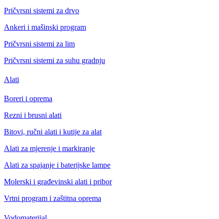
Pričvrsni sistemi za drvo
Ankeri i mašinski program
Pričvrsni sistemi za lim
Pričvrsni sistemi za suhu gradnju
Alati
Boreri i oprema
Rezni i brusni alati
Bitovi, ručni alati i kutije za alat
Alati za mjerenje i markiranje
Alati za spajanje i baterijske lampe
Molerski i građevinski alati i pribor
Vrtni program i zaštitna oprema
Vodomaterijal