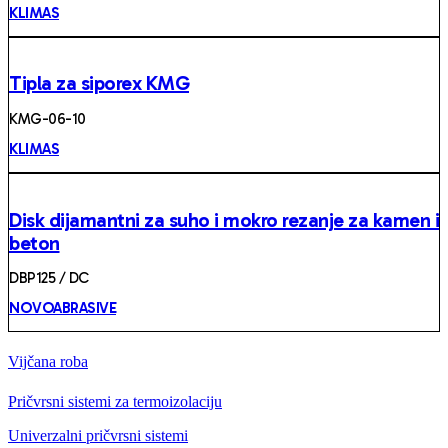
KLIMAS
Tipla za siporex KMG
KMG-06-10
KLIMAS
Disk dijamantni za suho i mokro rezanje za kamen i
beton
DBP125 / DC
NOVOABRASIVE
Vijčana roba
Pričvrsni sistemi za termoizolaciju
Univerzalni pričvrsni sistemi