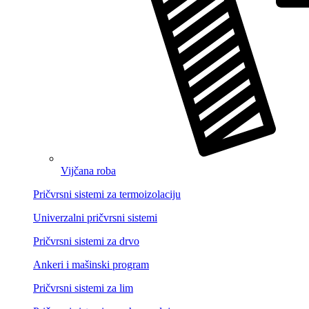
Vijčana roba
Pričvrsni sistemi za termoizolaciju
Univerzalni pričvrsni sistemi
Pričvrsni sistemi za drvo
Ankeri i mašinski program
Pričvrsni sistemi za lim