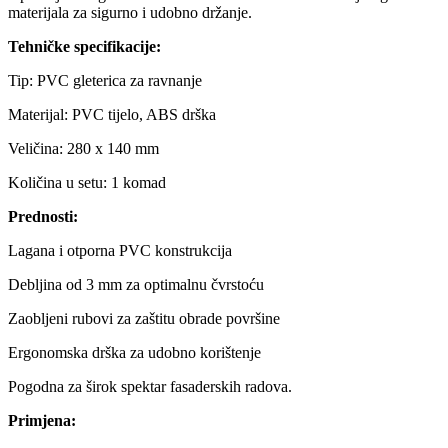
materijala za sigurno i udobno držanje.
Tehničke specifikacije:
Tip: PVC gleterica za ravnanje
Materijal: PVC tijelo, ABS drška
Veličina: 280 x 140 mm
Količina u setu: 1 komad
Prednosti:
Lagana i otporna PVC konstrukcija
Debljina od 3 mm za optimalnu čvrstoću
Zaobljeni rubovi za zaštitu obrade površine
Ergonomska drška za udobno korištenje
Pogodna za širok spektar fasaderskih radova.
Primjena: