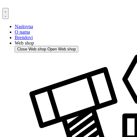
Skip
to
content
Naslovna
O nama
Brendovi
Web shop
Close Web shop
Open Web shop