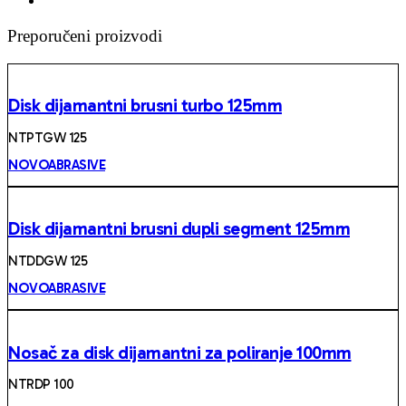
Preporučeni proizvodi
Disk dijamantni brusni turbo 125mm
NTPTGW 125
NOVOABRASIVE
Disk dijamantni brusni dupli segment 125mm
NTDDGW 125
NOVOABRASIVE
Nosač za disk dijamantni za poliranje 100mm
NTRDP 100