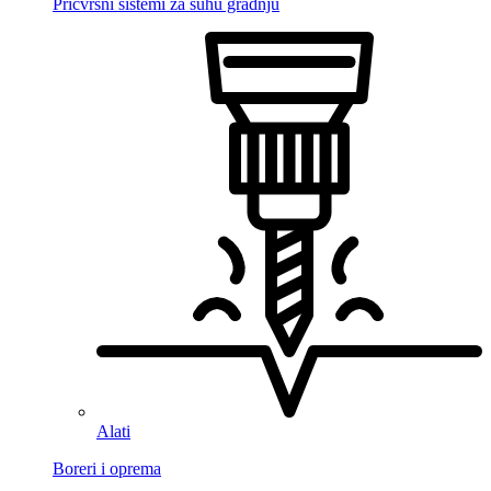
Pričvrsni sistemi za suhu gradnju
Alati
Boreri i oprema