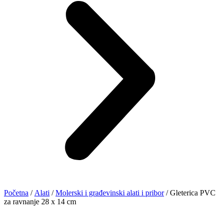
Početna
/
Alati
/
Molerski i građevinski alati i pribor
/ Gleterica PVC
za ravnanje 28 x 14 cm