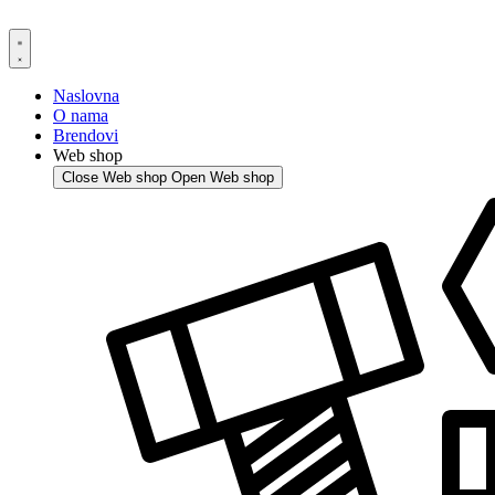
Skip
to
content
Naslovna
O nama
Brendovi
Web shop
Close Web shop
Open Web shop