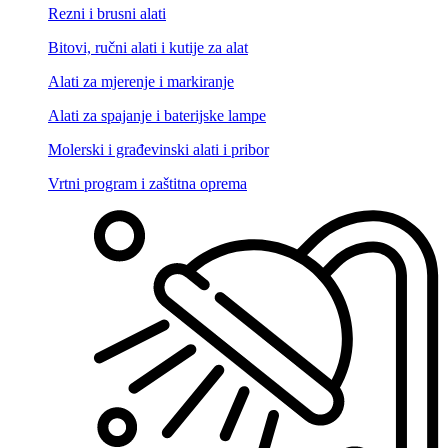
Rezni i brusni alati
Bitovi, ručni alati i kutije za alat
Alati za mjerenje i markiranje
Alati za spajanje i baterijske lampe
Molerski i građevinski alati i pribor
Vrtni program i zaštitna oprema