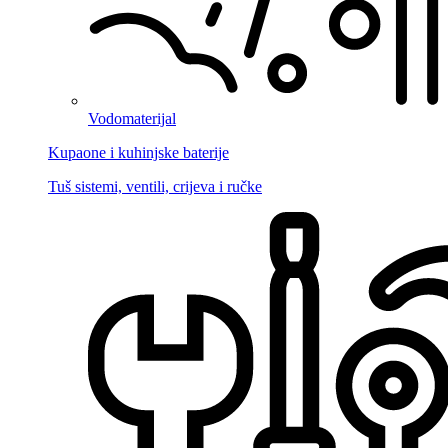
Vodomaterijal
Kupaone i kuhinjske baterije
Tuš sistemi, ventili, crijeva i ručke