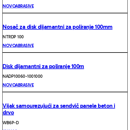
NOVOABRASIVE
Nosač za disk dijamantni za poliranje 100mm
NTRDP 100
NOVOABRASIVE
Disk dijamantni za poliranje 100m
NADP10060-1001000
NOVOABRASIVE
Vijak samourezujući za sendvič panele beton i
drvo
WB6P-D