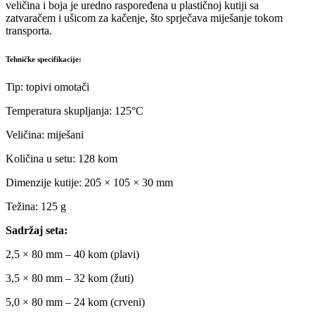
veličina i boja je uredno raspoređena u plastičnoj kutiji sa
zatvaračem i ušicom za kačenje, što sprječava miješanje tokom
transporta.
Tehničke specifikacije:
Tip: topivi omotači
Temperatura skupljanja: 125°C
Veličina: miješani
Količina u setu: 128 kom
Dimenzije kutije: 205 × 105 × 30 mm
Težina: 125 g
Sadržaj seta:
2,5 × 80 mm – 40 kom (plavi)
3,5 × 80 mm – 32 kom (žuti)
5,0 × 80 mm – 24 kom (crveni)