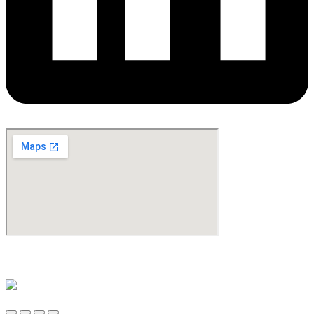
©Copyright 2024. All Rights Reserved. Design & Development By
oMedia