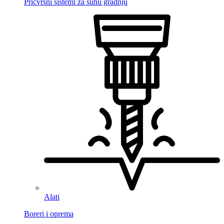
Pričvrsni sistemi za suhu gradnju
Alati
Boreri i oprema