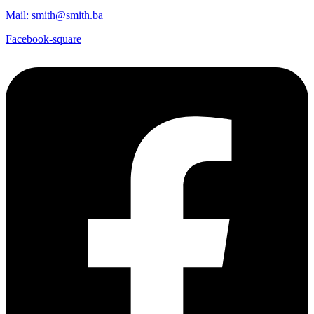
Mail: smith@smith.ba
Facebook-square