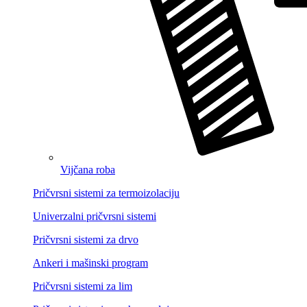
Vijčana roba
Pričvrsni sistemi za termoizolaciju
Univerzalni pričvrsni sistemi
Pričvrsni sistemi za drvo
Ankeri i mašinski program
Pričvrsni sistemi za lim