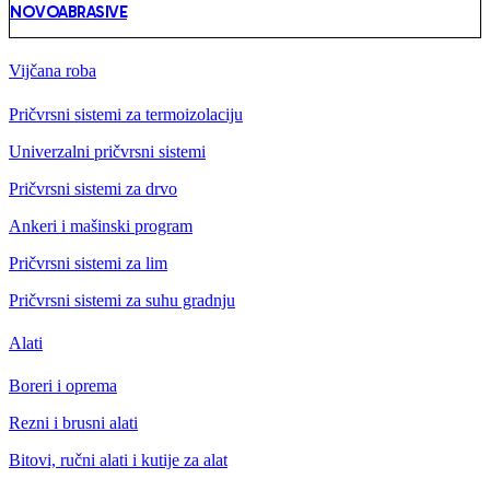
NOVOABRASIVE
Vijčana roba
Pričvrsni sistemi za termoizolaciju
Univerzalni pričvrsni sistemi
Pričvrsni sistemi za drvo
Ankeri i mašinski program
Pričvrsni sistemi za lim
Pričvrsni sistemi za suhu gradnju
Alati
Boreri i oprema
Rezni i brusni alati
Bitovi, ručni alati i kutije za alat