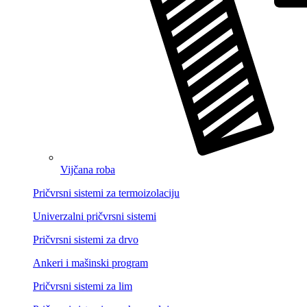
Vijčana roba
Pričvrsni sistemi za termoizolaciju
Univerzalni pričvrsni sistemi
Pričvrsni sistemi za drvo
Ankeri i mašinski program
Pričvrsni sistemi za lim