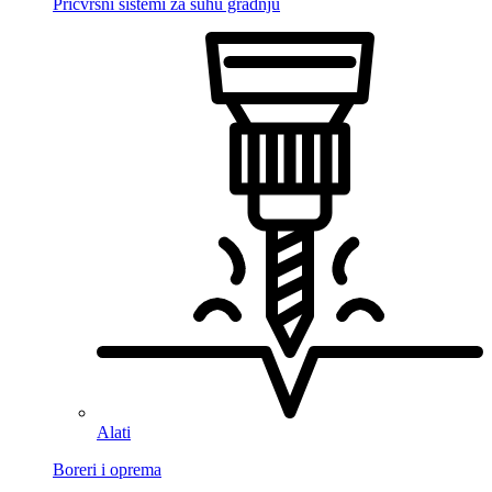
Pričvrsni sistemi za suhu gradnju
Alati
Boreri i oprema