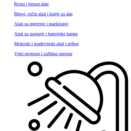
Rezni i brusni alati
Bitovi, ručni alati i kutije za alat
Alati za mjerenje i markiranje
Alati za spajanje i baterijske lampe
Molerski i građevinski alati i pribor
Vrtni program i zaštitna oprema