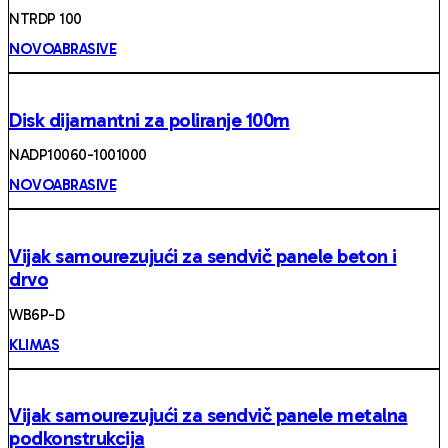
NTRDP 100
NOVOABRASIVE
Disk dijamantni za poliranje 100m
NADP10060-1001000
NOVOABRASIVE
Vijak samourezujući za sendvič panele beton i
drvo
WB6P-D
KLIMAS
Vijak samourezujući za sendvič panele metalna
podkonstrukcija