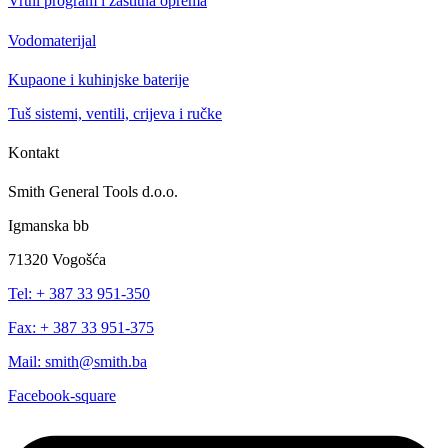
Vrtni program i zaštitna oprema
Vodomaterijal
Kupaone i kuhinjske baterije
Tuš sistemi, ventili, crijeva i ručke
Kontakt
Smith General Tools d.o.o.
Igmanska bb
71320 Vogošća
Tel: + 387 33 951-350
Fax: + 387 33 951-375
Mail: smith@smith.ba
Facebook-square