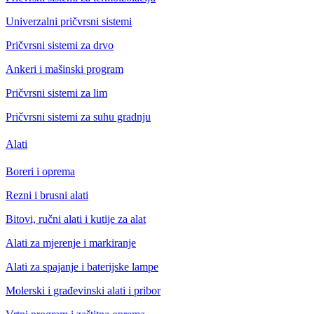
Univerzalni pričvrsni sistemi
Pričvrsni sistemi za drvo
Ankeri i mašinski program
Pričvrsni sistemi za lim
Pričvrsni sistemi za suhu gradnju
Alati
Boreri i oprema
Rezni i brusni alati
Bitovi, ručni alati i kutije za alat
Alati za mjerenje i markiranje
Alati za spajanje i baterijske lampe
Molerski i građevinski alati i pribor