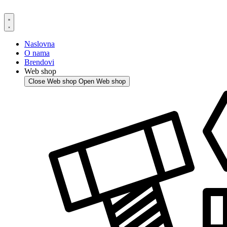
Skip
to
content
Naslovna
O nama
Brendovi
Web shop
Close Web shop
Open Web shop