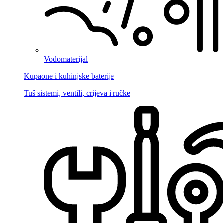
Vodomaterijal
Kupaone i kuhinjske baterije
Tuš sistemi, ventili, crijeva i ručke