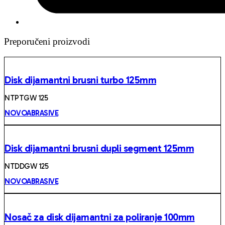
Preporučeni proizvodi
Disk dijamantni brusni turbo 125mm
NTPTGW 125
NOVOABRASIVE
Disk dijamantni brusni dupli segment 125mm
NTDDGW 125
NOVOABRASIVE
Nosač za disk dijamantni za poliranje 100mm