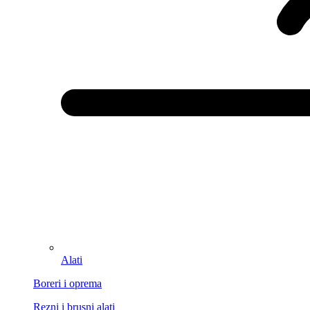
Alati
Boreri i oprema
Rezni i brusni alati