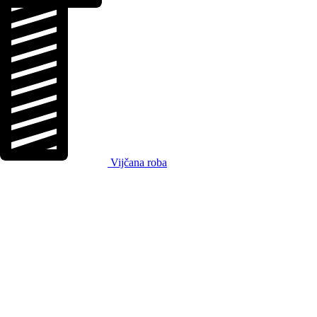
Vijčana roba