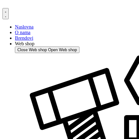
Skip
to
content
Naslovna
O nama
Brendovi
Web shop
Close Web shop
Open Web shop