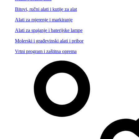
Bitovi, ručni alati i kutije za alat
Alati za mjerenje i markiranje
Alati za spajanje i baterijske lampe
Molerski i građevinski alati i pribor
Vrtni program i zaštitna oprema