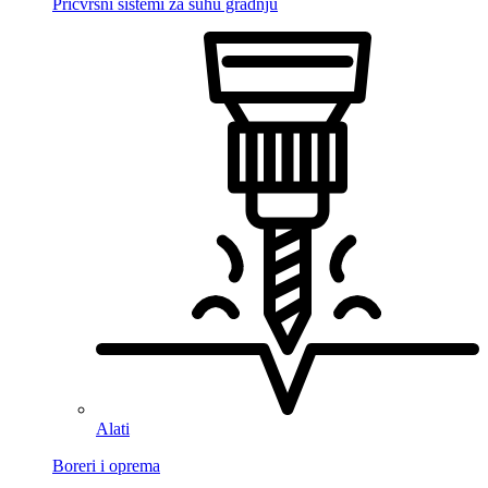
Pričvrsni sistemi za suhu gradnju
Alati
Boreri i oprema