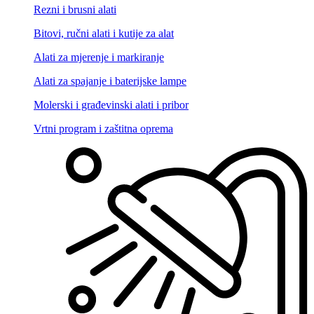
Rezni i brusni alati
Bitovi, ručni alati i kutije za alat
Alati za mjerenje i markiranje
Alati za spajanje i baterijske lampe
Molerski i građevinski alati i pribor
Vrtni program i zaštitna oprema