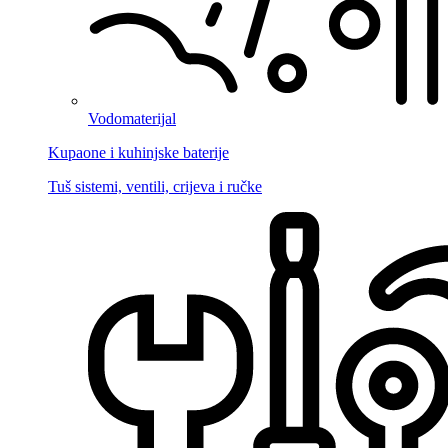
Vodomaterijal
Kupaone i kuhinjske baterije
Tuš sistemi, ventili, crijeva i ručke