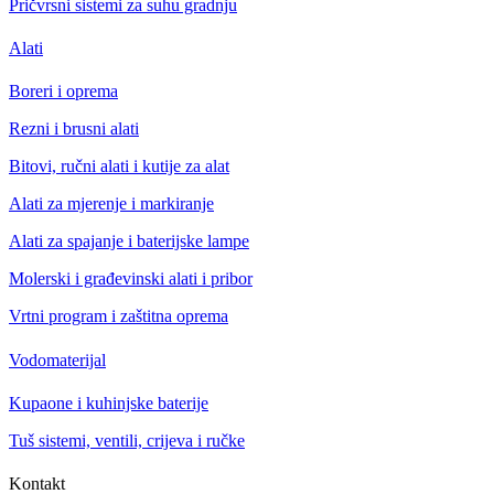
Pričvrsni sistemi za suhu gradnju
Alati
Boreri i oprema
Rezni i brusni alati
Bitovi, ručni alati i kutije za alat
Alati za mjerenje i markiranje
Alati za spajanje i baterijske lampe
Molerski i građevinski alati i pribor
Vrtni program i zaštitna oprema
Vodomaterijal
Kupaone i kuhinjske baterije
Tuš sistemi, ventili, crijeva i ručke
Kontakt