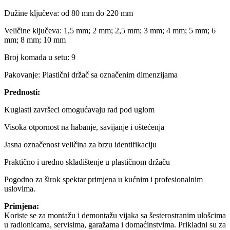
Dužine ključeva: od 80 mm do 220 mm
Veličine ključeva: 1,5 mm; 2 mm; 2,5 mm; 3 mm; 4 mm; 5 mm; 6
mm; 8 mm; 10 mm
Broj komada u setu: 9
Pakovanje: Plastični držač sa označenim dimenzijama
Prednosti:
Kuglasti završeci omogućavaju rad pod uglom
Visoka otpornost na habanje, savijanje i oštećenja
Jasna označenost veličina za brzu identifikaciju
Praktično i uredno skladištenje u plastičnom držaču
Pogodno za širok spektar primjena u kućnim i profesionalnim
uslovima.
Primjena:
Koriste se za montažu i demontažu vijaka sa šesterostranim ulošcima
u radionicama, servisima, garažama i domaćinstvima. Prikladni su za