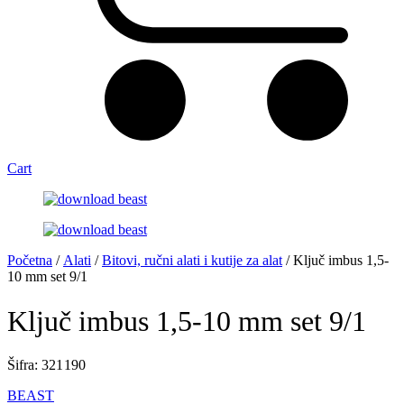
Cart
Početna
/
Alati
/
Bitovi, ručni alati i kutije za alat
/ Ključ imbus 1,5-
10 mm set 9/1
Ključ imbus 1,5-10 mm set 9/1
Šifra: 321 190
BEAST