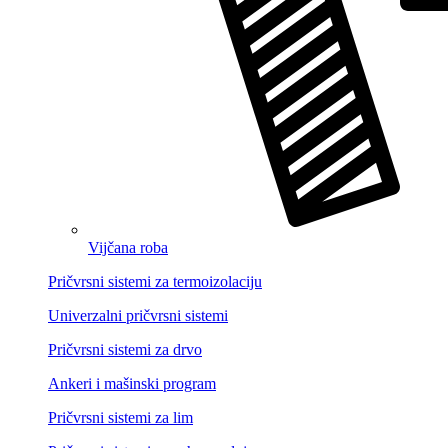
Vijčana roba
Pričvrsni sistemi za termoizolaciju
Univerzalni pričvrsni sistemi
Pričvrsni sistemi za drvo
Ankeri i mašinski program
Pričvrsni sistemi za lim