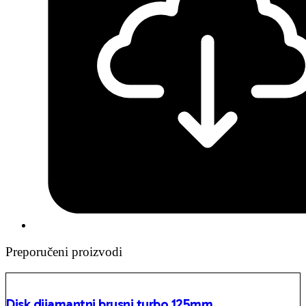
Preporučeni proizvodi
Disk dijamantni brusni turbo 125mm