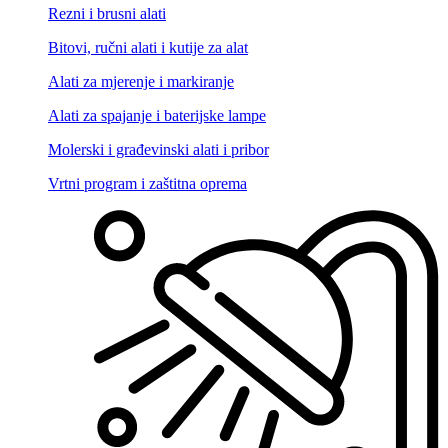
Rezni i brusni alati
Bitovi, ručni alati i kutije za alat
Alati za mjerenje i markiranje
Alati za spajanje i baterijske lampe
Molerski i građevinski alati i pribor
Vrtni program i zaštitna oprema