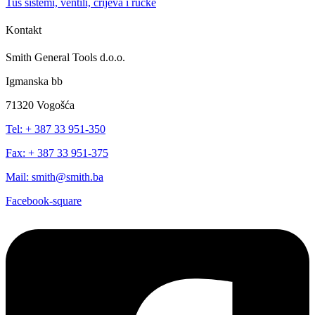
Tuš sistemi, ventili, crijeva i ručke
Kontakt
Smith General Tools d.o.o.
Igmanska bb
71320 Vogošća
Tel: + 387 33 951-350
Fax: + 387 33 951-375
Mail: smith@smith.ba
Facebook-square