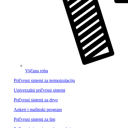
Vijčana roba
Pričvrsni sistemi za termoizolaciju
Univerzalni pričvrsni sistemi
Pričvrsni sistemi za drvo
Ankeri i mašinski program
Pričvrsni sistemi za lim