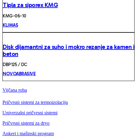
Tipla za siporex KMG
KMG-06-10
KLIMAS
Disk dijamantni za suho i mokro rezanje za kamen i
beton
DBP125 / DC
NOVOABRASIVE
Vijčana roba
Pričvrsni sistemi za termoizolaciju
Univerzalni pričvrsni sistemi
Pričvrsni sistemi za drvo
Ankeri i mašinski program