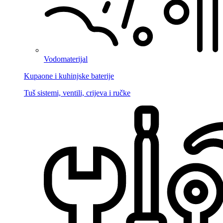
Vodomaterijal
Kupaone i kuhinjske baterije
Tuš sistemi, ventili, crijeva i ručke