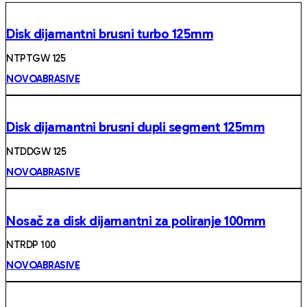
Disk dijamantni brusni turbo 125mm
NTPTGW 125
NOVOABRASIVE
Disk dijamantni brusni dupli segment 125mm
NTDDGW 125
NOVOABRASIVE
Nosač za disk dijamantni za poliranje 100mm
NTRDP 100
NOVOABRASIVE