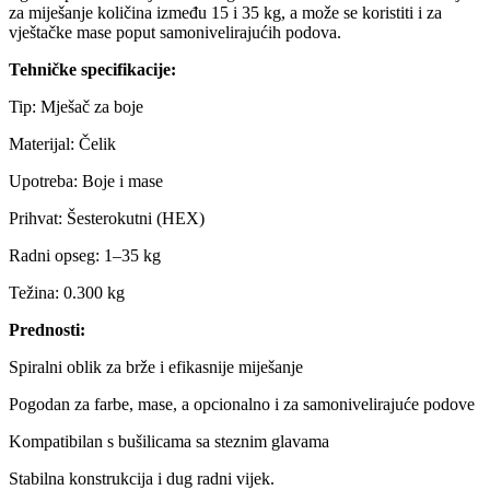
za miješanje količina između 15 i 35 kg, a može se koristiti i za
vještačke mase poput samonivelirajućih podova.
Tehničke specifikacije:
Tip: Mješač za boje
Materijal: Čelik
Upotreba: Boje i mase
Prihvat: Šesterokutni (HEX)
Radni opseg: 1–35 kg
Težina: 0.300 kg
Prednosti:
Spiralni oblik za brže i efikasnije miješanje
Pogodan za farbe, mase, a opcionalno i za samonivelirajuće podove
Kompatibilan s bušilicama sa steznim glavama
Stabilna konstrukcija i dug radni vijek.