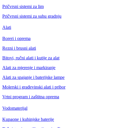
Pričvrsni sistemi za lim
Pričvrsni sistemi za suhu gradnju
Alati
Boreri i oprema
Rezni i brusni alati
Bitovi, ručni alati i kutije za alat
Alati za mjerenje i markiranje
Alati za spajanje i baterijske lampe
Molerski i građevinski alati i pribor
Vrtni program i zaštitna oprema
Vodomaterijal
Kupaone i kuhinjske baterije