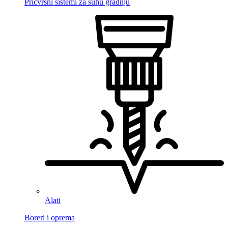
Pričvrsni sistemi za suhu gradnju
Alati
Boreri i oprema