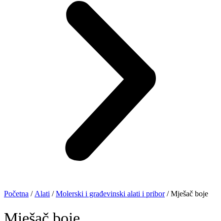
Početna
/
Alati
/
Molerski i građevinski alati i pribor
/ Mješač boje
Mješač boje