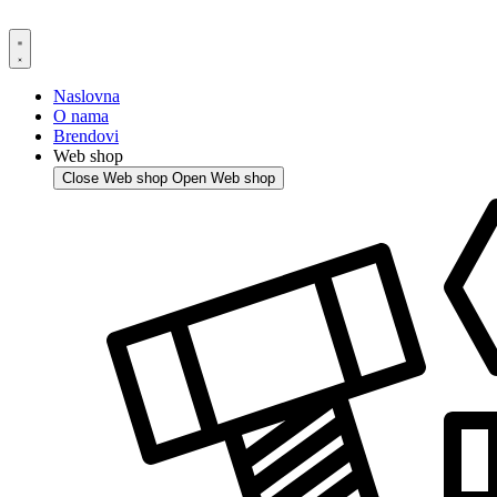
Skip
to
content
Naslovna
O nama
Brendovi
Web shop
Close Web shop
Open Web shop