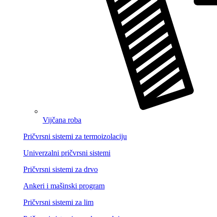
Vijčana roba
Pričvrsni sistemi za termoizolaciju
Univerzalni pričvrsni sistemi
Pričvrsni sistemi za drvo
Ankeri i mašinski program
Pričvrsni sistemi za lim