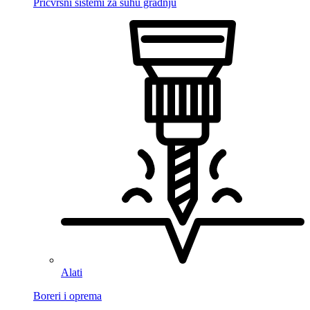
Pričvrsni sistemi za suhu gradnju
Alati
Boreri i oprema