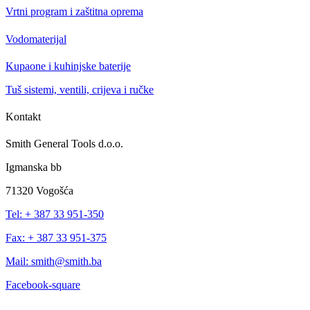
Vrtni program i zaštitna oprema
Vodomaterijal
Kupaone i kuhinjske baterije
Tuš sistemi, ventili, crijeva i ručke
Kontakt
Smith General Tools d.o.o.
Igmanska bb
71320 Vogošća
Tel: + 387 33 951-350
Fax: + 387 33 951-375
Mail: smith@smith.ba
Facebook-square