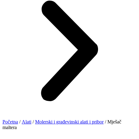
Početna
/
Alati
/
Molerski i građevinski alati i pribor
/ Mješač
maltera