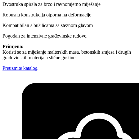
Dvostruka spirala za brzo i ravnomjerno miješanje
Robusna konstrukcija otporna na deformacije
Kompatibilan s bušilicama sa steznom glavom
Pogodan za intenzivne građevinske radove.
Primjena:
Koristi se za miješanje malterskih masa, betonskih smjesa i drugih
građevinskih materijala slične gustine.
Preuzmite katalog