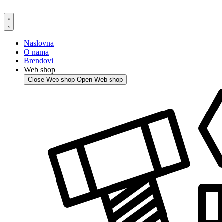
Skip
to
content
Naslovna
O nama
Brendovi
Web shop
Close Web shop
Open Web shop