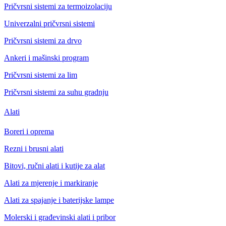
Pričvrsni sistemi za termoizolaciju
Univerzalni pričvrsni sistemi
Pričvrsni sistemi za drvo
Ankeri i mašinski program
Pričvrsni sistemi za lim
Pričvrsni sistemi za suhu gradnju
Alati
Boreri i oprema
Rezni i brusni alati
Bitovi, ručni alati i kutije za alat
Alati za mjerenje i markiranje
Alati za spajanje i baterijske lampe
Molerski i građevinski alati i pribor