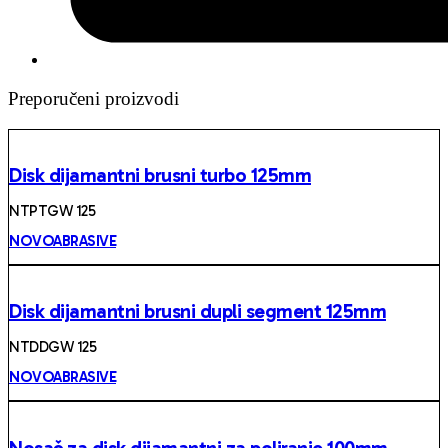
Preporučeni proizvodi
Disk dijamantni brusni turbo 125mm
NTPTGW 125
NOVOABRASIVE
Disk dijamantni brusni dupli segment 125mm
NTDDGW 125
NOVOABRASIVE
Nosač za disk dijamantni za poliranje 100mm