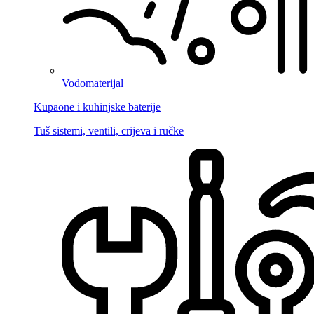
Vodomaterijal
Kupaone i kuhinjske baterije
Tuš sistemi, ventili, crijeva i ručke