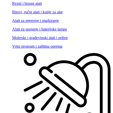
Rezni i brusni alati
Bitovi, ručni alati i kutije za alat
Alati za mjerenje i markiranje
Alati za spajanje i baterijske lampe
Molerski i građevinski alati i pribor
Vrtni program i zaštitna oprema