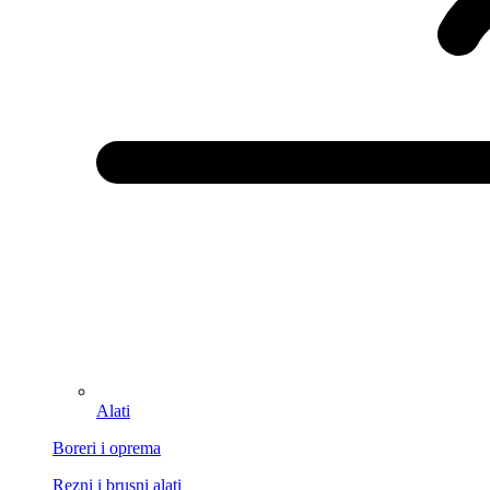
Alati
Boreri i oprema
Rezni i brusni alati