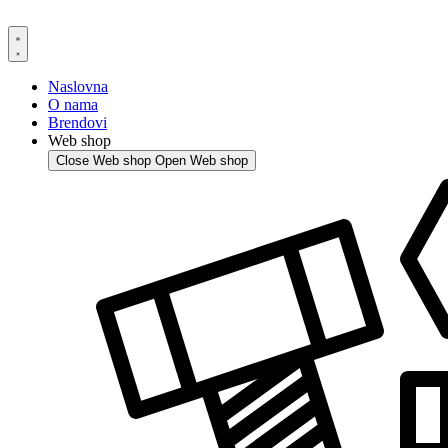
Skip
to
content
Naslovna
O nama
Brendovi
Web shop
Close Web shop
Open Web shop