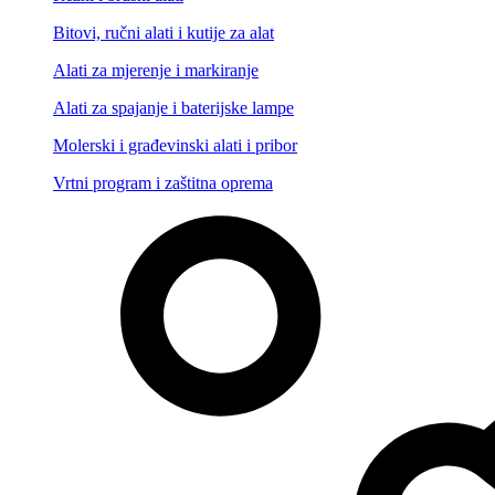
Bitovi, ručni alati i kutije za alat
Alati za mjerenje i markiranje
Alati za spajanje i baterijske lampe
Molerski i građevinski alati i pribor
Vrtni program i zaštitna oprema