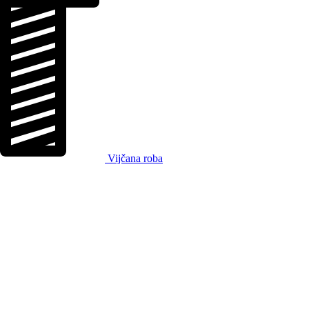
Vijčana roba