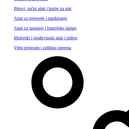
Bitovi, ručni alati i kutije za alat
Alati za mjerenje i markiranje
Alati za spajanje i baterijske lampe
Molerski i građevinski alati i pribor
Vrtni program i zaštitna oprema