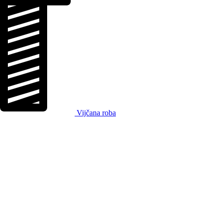
Vijčana roba