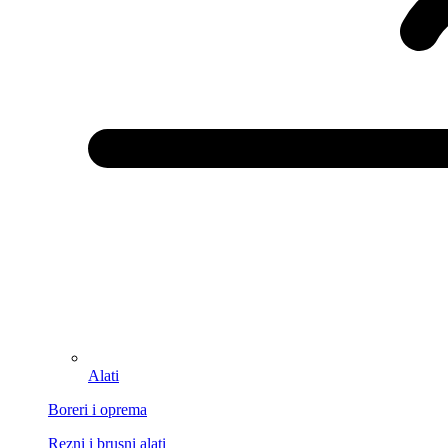
Alati
Boreri i oprema
Rezni i brusni alati