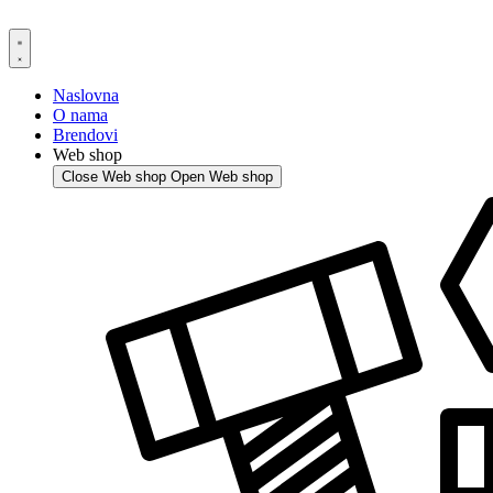
Skip
to
content
Naslovna
O nama
Brendovi
Web shop
Close Web shop
Open Web shop