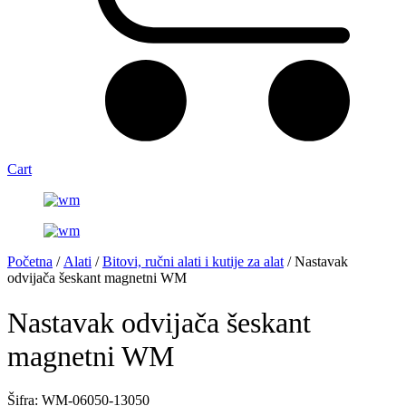
Cart
Početna
/
Alati
/
Bitovi, ručni alati i kutije za alat
/ Nastavak
odvijača šeskant magnetni WM
Nastavak odvijača šeskant
magnetni WM
Šifra: WM-06050-13050