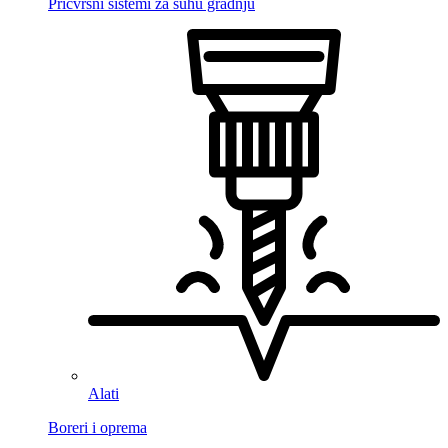
Pričvrsni sistemi za suhu gradnju
Alati
Boreri i oprema