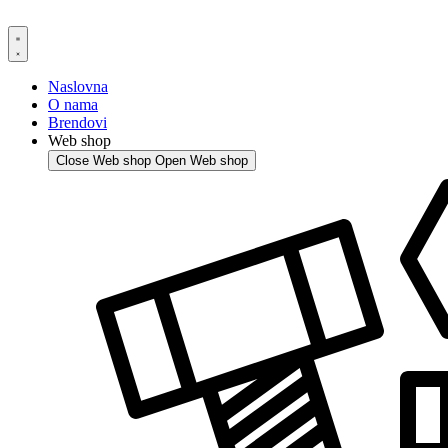
Skip
to
content
Naslovna
O nama
Brendovi
Web shop
Close Web shop
Open Web shop