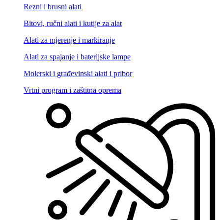
Rezni i brusni alati
Bitovi, ručni alati i kutije za alat
Alati za mjerenje i markiranje
Alati za spajanje i baterijske lampe
Molerski i građevinski alati i pribor
Vrtni program i zaštitna oprema