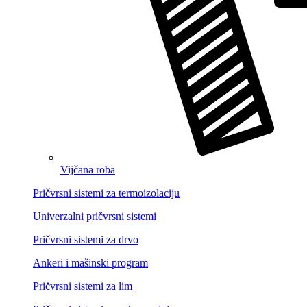
Vijčana roba
Pričvrsni sistemi za termoizolaciju
Univerzalni pričvrsni sistemi
Pričvrsni sistemi za drvo
Ankeri i mašinski program
Pričvrsni sistemi za lim