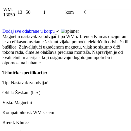
WM-
13
50
1
kom
13050
Dodaj sve odabrane u korpu
✓
Magnetni nastavak za odvijač tipa WM iz brenda Klimas dizajniran
je za efikasno uvrtanje šeskant vijaka pomoću električnih odvijača ili
bušilica. Zahvaljujući ugrađenom magnetu, vijak se sigurno drži
tokom rada, čime se olakšava precizna montaža. Napravljen je od
kvalitetnih materijala koji osiguravaju dugotrajnu upotrebu i
otpornost na habanje.
Tehničke specifikacije:
Tip: Nastavak za odvijač
Oblik: Šeskant (hex)
Vrsta: Magnetni
Kompatibilnost: WM sistem
Brend: Klimas