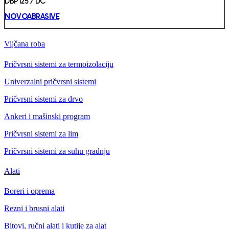
DBP125 / DC
NOVOABRASIVE
Vijčana roba
Pričvrsni sistemi za termoizolaciju
Univerzalni pričvrsni sistemi
Pričvrsni sistemi za drvo
Ankeri i mašinski program
Pričvrsni sistemi za lim
Pričvrsni sistemi za suhu gradnju
Alati
Boreri i oprema
Rezni i brusni alati
Bitovi, ručni alati i kutije za alat