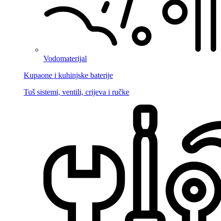
Vodomaterijal
Kupaone i kuhinjske baterije
Tuš sistemi, ventili, crijeva i ručke