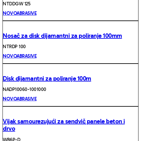
NTDDGW 125
NOVOABRASIVE
Nosač za disk dijamantni za poliranje 100mm
NTRDP 100
NOVOABRASIVE
Disk dijamantni za poliranje 100m
NADP10060-1001000
NOVOABRASIVE
Vijak samourezujući za sendvič panele beton i
drvo
WB6P-D