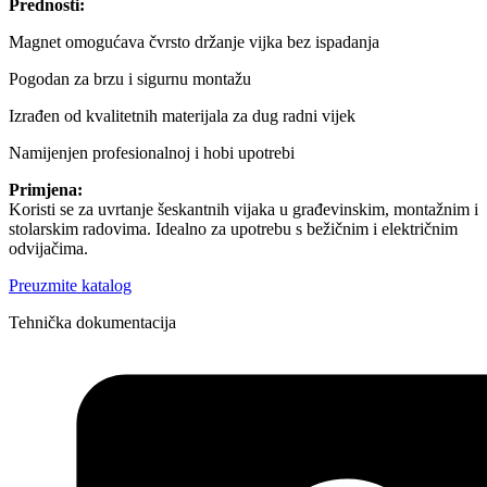
Prednosti:
Magnet omogućava čvrsto držanje vijka bez ispadanja
Pogodan za brzu i sigurnu montažu
Izrađen od kvalitetnih materijala za dug radni vijek
Namijenjen profesionalnoj i hobi upotrebi
Primjena:
Koristi se za uvrtanje šeskantnih vijaka u građevinskim, montažnim i
stolarskim radovima. Idealno za upotrebu s bežičnim i električnim
odvijačima.
Preuzmite katalog
Tehnička dokumentacija