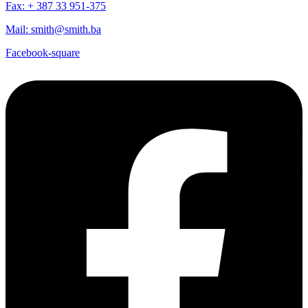
Fax: + 387 33 951-375
Mail: smith@smith.ba
Facebook-square