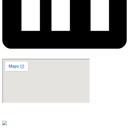
©Copyright 2024. All Rights Reserved. Design & Development By
oMedia