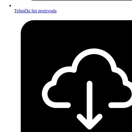
Tehnički list proizvoda