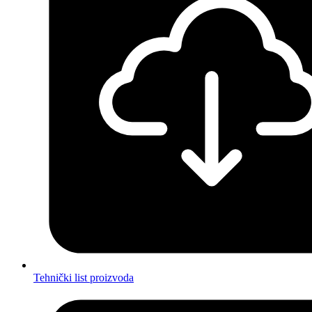
Tehnički list proizvoda