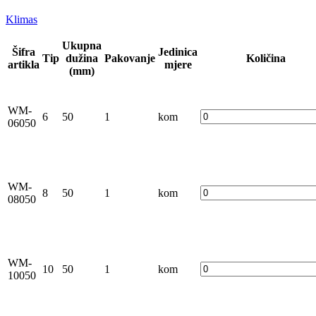
Klimas
Ukupna
Šifra
Jedinica
Tip
dužina
Pakovanje
Količina
artikla
mjere
(mm)
WM-
6
50
1
kom
06050
WM-
8
50
1
kom
08050
WM-
10
50
1
kom
10050