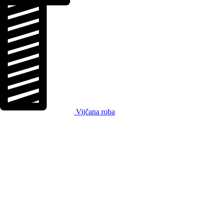
Vijčana roba