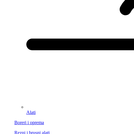
Alati
Boreri i oprema
Rezni i brusni alati