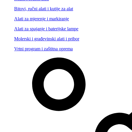
Bitovi, ručni alati i kutije za alat
Alati za mjerenje i markiranje
Alati za spajanje i baterijske lampe
Molerski i građevinski alati i pribor
Vrtni program i zaštitna oprema