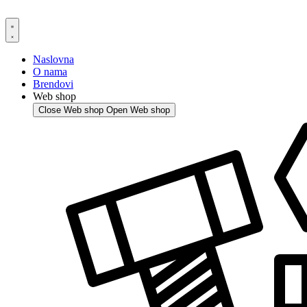
Skip
to
content
Naslovna
O nama
Brendovi
Web shop
Close Web shop
Open Web shop