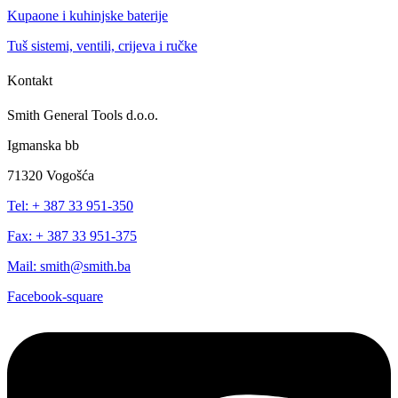
Kupaone i kuhinjske baterije
Tuš sistemi, ventili, crijeva i ručke
Kontakt
Smith General Tools d.o.o.
Igmanska bb
71320 Vogošća
Tel: + 387 33 951-350
Fax: + 387 33 951-375
Mail: smith@smith.ba
Facebook-square