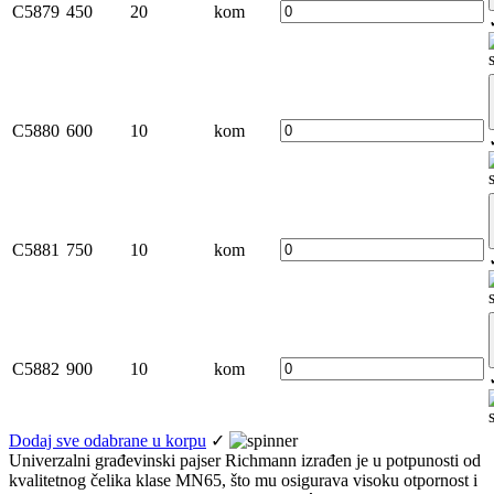
C5879
450
20
kom
C5880
600
10
kom
C5881
750
10
kom
C5882
900
10
kom
Dodaj sve odabrane u korpu
✓
Univerzalni građevinski pajser Richmann izrađen je u potpunosti od
kvalitetnog čelika klase MN65, što mu osigurava visoku otpornost i