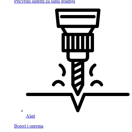
Pričvrsni sistemi za suhu gradnju
Alati
Boreri i oprema