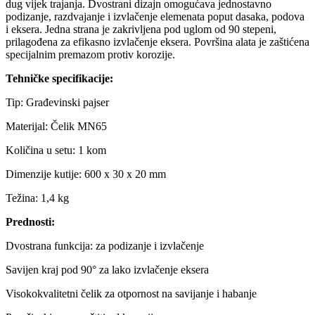
dug vijek trajanja. Dvostrani dizajn omogućava jednostavno
podizanje, razdvajanje i izvlačenje elemenata poput dasaka, podova
i eksera. Jedna strana je zakrivljena pod uglom od 90 stepeni,
prilagođena za efikasno izvlačenje eksera. Površina alata je zaštićena
specijalnim premazom protiv korozije.
Tehničke specifikacije:
Tip: Građevinski pajser
Materijal: Čelik MN65
Količina u setu: 1 kom
Dimenzije kutije: 600 x 30 x 20 mm
Težina: 1,4 kg
Prednosti:
Dvostrana funkcija: za podizanje i izvlačenje
Savijen kraj pod 90° za lako izvlačenje eksera
Visokokvalitetni čelik za otpornost na savijanje i habanje