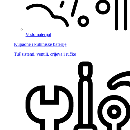
Vodomaterijal
Kupaone i kuhinjske baterije
Tuš sistemi, ventili, crijeva i ručke