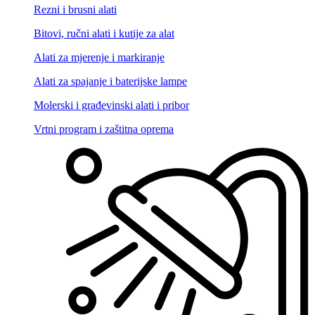
Rezni i brusni alati
Bitovi, ručni alati i kutije za alat
Alati za mjerenje i markiranje
Alati za spajanje i baterijske lampe
Molerski i građevinski alati i pribor
Vrtni program i zaštitna oprema