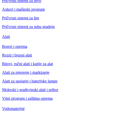
Pričvrsni sistemi za drvo
Ankeri i mašinski program
Pričvrsni sistemi za lim
Pričvrsni sistemi za suhu gradnju
Alati
Boreri i oprema
Rezni i brusni alati
Bitovi, ručni alati i kutije za alat
Alati za mjerenje i markiranje
Alati za spajanje i baterijske lampe
Molerski i građevinski alati i pribor
Vrtni program i zaštitna oprema
Vodomaterijal