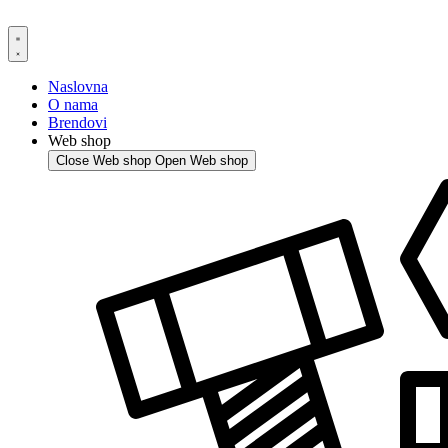
Skip
to
content
Naslovna
O nama
Brendovi
Web shop
Close Web shop
Open Web shop