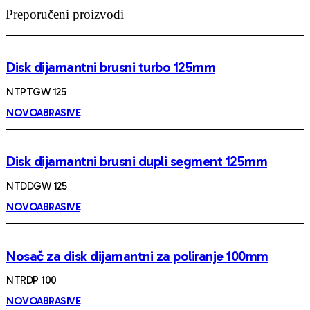
Preporučeni proizvodi
Disk dijamantni brusni turbo 125mm
NTPTGW 125
NOVOABRASIVE
Disk dijamantni brusni dupli segment 125mm
NTDDGW 125
NOVOABRASIVE
Nosač za disk dijamantni za poliranje 100mm
NTRDP 100
NOVOABRASIVE