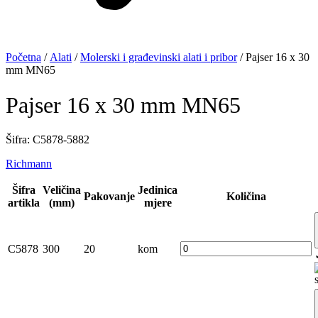
Početna
/
Alati
/
Molerski i građevinski alati i pribor
/ Pajser 16 x 30
mm MN65
Pajser 16 x 30 mm MN65
Šifra: C5878-5882
Richmann
Šifra
Veličina
Jedinica
Pakovanje
Količina
artikla
(mm)
mjere
C5878
300
20
kom