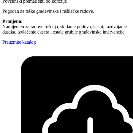
Površinski premaz štiti od korozije
Pogodan za teške građevinske i rušilačke radove.
Primjena:
Namijenjen za radove rušenja, skidanje podova, lajsni, razdvajanje
dasaka, izvlačenje eksera i ostale grubije građevinske intervencije.
Preuzmite katalog