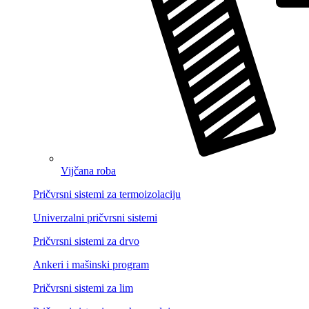
Vijčana roba
Pričvrsni sistemi za termoizolaciju
Univerzalni pričvrsni sistemi
Pričvrsni sistemi za drvo
Ankeri i mašinski program
Pričvrsni sistemi za lim