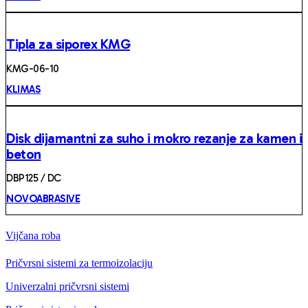
Tipla za siporex KMG
KMG-06-10
KLIMAS
Disk dijamantni za suho i mokro rezanje za kamen i
beton
DBP125 / DC
NOVOABRASIVE
Vijčana roba
Pričvrsni sistemi za termoizolaciju
Univerzalni pričvrsni sistemi