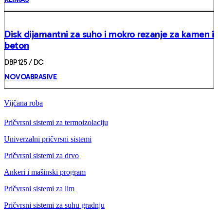
Disk dijamantni za suho i mokro rezanje za kamen i
beton
DBP125 / DC
NOVOABRASIVE
Vijčana roba
Pričvrsni sistemi za termoizolaciju
Univerzalni pričvrsni sistemi
Pričvrsni sistemi za drvo
Ankeri i mašinski program
Pričvrsni sistemi za lim
Pričvrsni sistemi za suhu gradnju