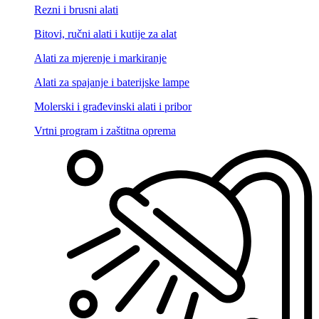
Rezni i brusni alati
Bitovi, ručni alati i kutije za alat
Alati za mjerenje i markiranje
Alati za spajanje i baterijske lampe
Molerski i građevinski alati i pribor
Vrtni program i zaštitna oprema