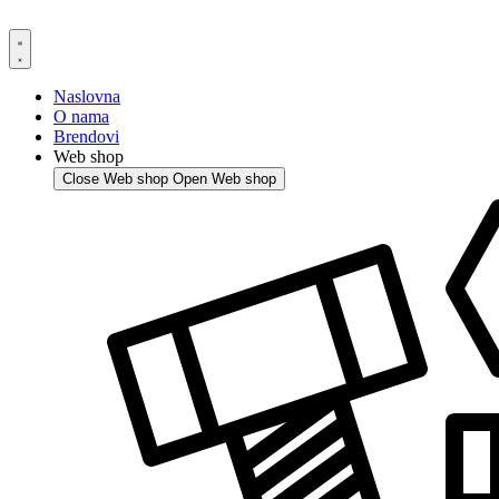
Skip
to
content
Naslovna
O nama
Brendovi
Web shop
Close Web shop
Open Web shop