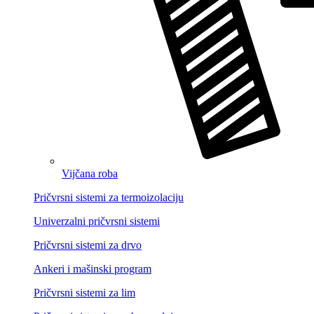
Vijčana roba
Pričvrsni sistemi za termoizolaciju
Univerzalni pričvrsni sistemi
Pričvrsni sistemi za drvo
Ankeri i mašinski program
Pričvrsni sistemi za lim