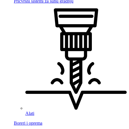
Pričvrsni sistemi za suhu gradnju
Alati
Boreri i oprema