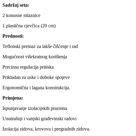
Sadržaj seta:
2 konusne mlaznice
1 plastična cjevčica (20 cm)
Prednosti:
Teflonski premaz za lakše čišćenje i rad
Mogućnost višekratnog korištenja
Precizna regulacija pritiska
Prikladan za uske i duboke spojeve
Ergonomična i lagana konstrukcija.
Primjena:
Ispunjavanje izolacijskih praznina
Unutrašnji i vanjski građevinski radovi
Izolacija zidova, krovova i pregradnih zidova.