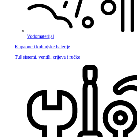
Vodomaterijal
Kupaone i kuhinjske baterije
Tuš sistemi, ventili, crijeva i ručke