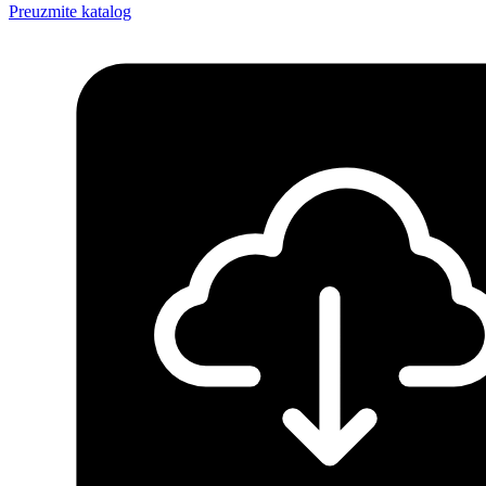
Preuzmite katalog