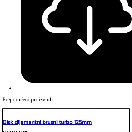
Preporučeni proizvodi
Disk dijamantni brusni turbo 125mm