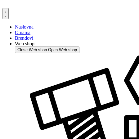
Skip
to
content
Naslovna
O nama
Brendovi
Web shop
Close Web shop
Open Web shop