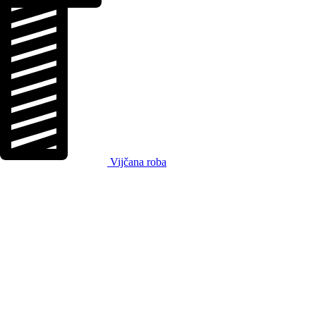
Vijčana roba