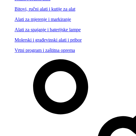
Bitovi, ručni alati i kutije za alat
Alati za mjerenje i markiranje
Alati za spajanje i baterijske lampe
Molerski i građevinski alati i pribor
Vrtni program i zaštitna oprema