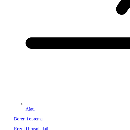
Alati
Boreri i oprema
Rezni i brusni alati